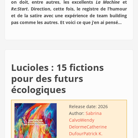
on doit, entre autres, les excellents
La Machine
et
Re:Start
. Direction, cette fois, le registre de l’humour
et de la satire avec une expérience de team building
pas comme les autres. Et voici ce que j’en ai pensé…
Lucioles : 15 fictions
pour des futurs
écologiques
Release date:
2026
Author:
Sabrina
Calvo
Wendy
Delorme
Catherine
Dufour
Patrick K.