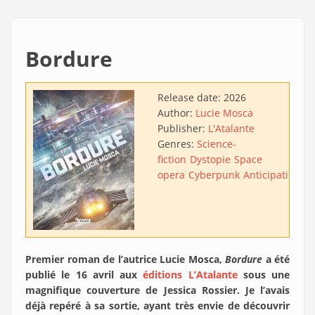
Bordure
Release date:
2026
Author:
Lucie Mosca
Publisher:
L'Atalante
Genres:
Science-
fiction
Dystopie
Space
opera
Cyberpunk
Anticipation
Ac
Premier roman de l’autrice Lucie Mosca,
Bordure
a été
publié le 16 avril aux
éditions L’Atalante
sous une
magnifique couverture de Jessica Rossier. Je l’avais
déjà repéré à sa sortie, ayant très envie de découvrir