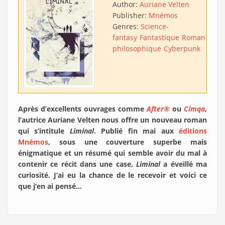
Author:
Auriane Velten
Publisher:
Mnémos
Genres:
Science-
fantasy
Fantastique
Roman
philosophique
Cyberpunk
Après d’excellents ouvrages comme
After®
ou
Cimqa
,
l’autrice Auriane Velten nous offre un nouveau roman
qui s’intitule
Liminal
. Publié fin mai aux
éditions
Mnémos
, sous une couverture superbe mais
énigmatique et un résumé qui semble avoir du mal à
contenir ce récit dans une case,
Liminal
a éveillé ma
curiosité. J’ai eu la chance de le recevoir et voici ce
que j’en ai pensé…