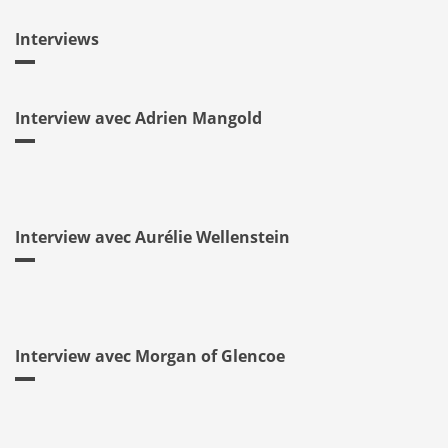
Interviews
Interview avec Adrien Mangold
Interview avec Aurélie Wellenstein
Interview avec Morgan of Glencoe