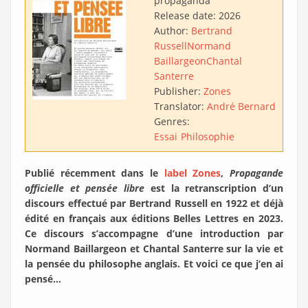
propaganda
Release date:
2026
Author:
Bertrand
Russell
Normand
Baillargeon
Chantal
Santerre
Publisher:
Zones
Translator:
André Bernard
Genres:
Essai
Philosophie
Publié récemment dans le
label Zones
,
Propagande
officielle et pensée libre
est la retranscription d’un
discours effectué par Bertrand Russell en 1922 et déjà
édité en français aux éditions Belles Lettres en 2023.
Ce discours s’accompagne d’une introduction par
Normand Baillargeon et Chantal Santerre sur la vie et
la pensée du philosophe anglais. Et voici ce que j’en ai
pensé…