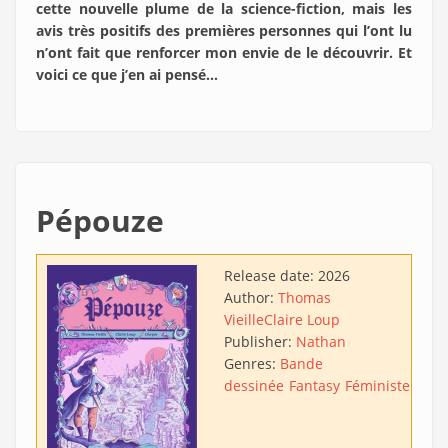
cette nouvelle plume de la science-fiction, mais les
avis très positifs des premières personnes qui l’ont lu
n’ont fait que renforcer mon envie de le découvrir. Et
voici ce que j’en ai pensé…
Pépouze
Release date:
2026
Author:
Thomas
Vieille
Claire Loup
Publisher:
Nathan
Genres:
Bande
dessinée
Fantasy
Féministe
Satir