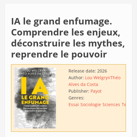
IA le grand enfumage.
Comprendre les enjeux,
déconstruire les mythes,
reprendre le pouvoir
Release date:
2026
Author:
Lou Welgryn
Théo
Alves da Costa
Publisher:
Payot
Genres:
Essai
Sociologie
Sciences
Techno