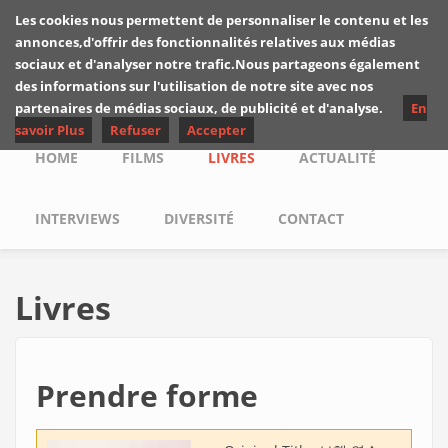
Skip to main content
Les cookies nous permettent de personnaliser le contenu et les
Les critiques de
annonces,d'offrir des fonctionnalités relatives aux médias
Yuyine
sociaux et d'analyser notre trafic.Nous partageons également
des informations sur l'utilisation de notre site avec nos
partenaires de médias sociaux, de publicité et d'analyse.
En
savoir Plus
Refuser
Accepter
Main menu
HOME
FILMS
LIVRES
ACTUALITÉ
INTERVIEWS
DIVERSITÉ
CONTACT
Livres
Prendre forme