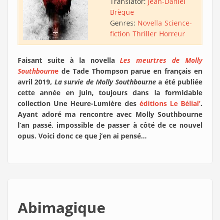
Translator:
Jean-Daniel
Brèque
Genres:
Novella
Science-
fiction
Thriller
Horreur
Faisant suite à la novella
Les meurtres de Molly
Southbourn
e
de Tade Thompson parue en français en
avril 2019,
La survie de Molly Southbourne
a été publiée
cette année en juin, toujours dans la formidable
collection Une Heure-Lumière des
éditions Le Bélial’
.
Ayant adoré ma rencontre avec Molly Southbourne
l’an passé, impossible de passer à côté de ce nouvel
opus. Voici donc ce que j’en ai pensé…
Abimagique