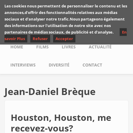
Skip to main content
Les cookies nous permettent de personnaliser le contenu et les
Les critiques de
annonces,d'offrir des fonctionnalités relatives aux médias
Yuyine
sociaux et d'analyser notre trafic.Nous partageons également
des informations sur l'utilisation de notre site avec nos
partenaires de médias sociaux, de publicité et d'analyse.
En
savoir Plus
Refuser
Accepter
Main menu
HOME
FILMS
LIVRES
ACTUALITÉ
INTERVIEWS
DIVERSITÉ
CONTACT
Jean-Daniel Brèque
Houston, Houston, me
recevez-vous?