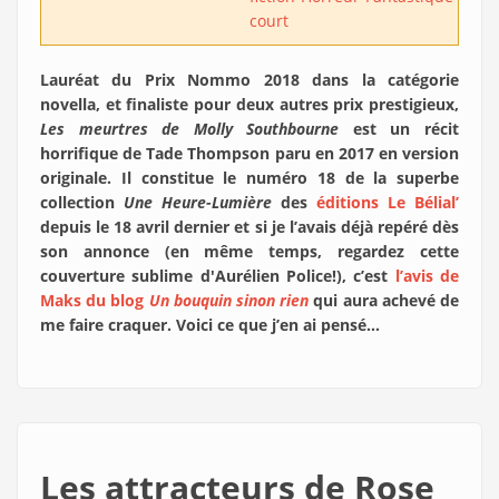
court
Lauréat du Prix Nommo 2018 dans la catégorie
novella, et finaliste pour deux autres prix prestigieux,
Les meurtres de Molly Southbourne
est un récit
horrifique de Tade Thompson paru en 2017 en version
originale. Il constitue le numéro 18 de la superbe
collection
Une Heure-Lumière
des
éditions Le Bélial’
depuis le 18 avril dernier et si je l’avais déjà repéré dès
son annonce (en même temps, regardez cette
couverture sublime d'Aurélien Police!), c’est
l’avis de
Maks du blog
Un bouquin sinon rien
qui aura achevé de
me faire craquer. Voici ce que j’en ai pensé…
Les attracteurs de Rose