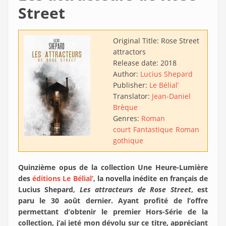
Street
Original Title:
Rose Street
attractors
Release date:
2018
Author:
Lucius Shepard
Publisher:
Le Bélial’
Translator:
Jean-Daniel
Brèque
Genres:
Roman
court
Fantastique
Roman
gothique
Quinzième opus de la collection Une Heure-Lumière
des
éditions Le Bélial’
, la novella inédite en français de
Lucius Shepard,
Les attracteurs de Rose Street
, est
paru le 30 août dernier. Ayant profité de l’offre
permettant d’obtenir le premier Hors-Série de la
collection, j’ai jeté mon dévolu sur ce titre, appréciant