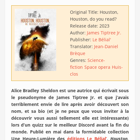
Original Title:
Houston,
Houston, do you read?
Release date:
2023
Author:
James Tiptree Jr.
Publisher:
Le Bélial'
Translator:
Jean-Daniel
Brèque
Genres:
Science-
fiction
Space opera
Huis-
clos
Alice Bradley Sheldon est une autrice qui écrivait sous
le pseudonyme de James Tiptree Jr. et que j’avais
terriblement envie de lire après avoir découvert son
nom, et sa bio (et je ne peux que vous inviter à la
découvrir vous aussi tellement elle est intéressante)
lors d’un quizz sur le meilleur Discord avant la fin du
monde. Publié en mai dans la formidable collection
Une Heure-Lumière des
éditions Le Bélial’
,
Houston,