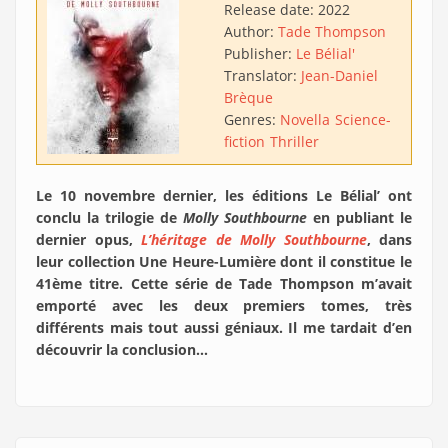
Release date:
2022
Author:
Tade Thompson
Publisher:
Le Bélial'
Translator:
Jean-Daniel
Brèque
Genres:
Novella
Science-
fiction
Thriller
Le 10 novembre dernier, les éditions Le Bélial’ ont
conclu la trilogie de
Molly Southbourne
en publiant le
dernier opus,
L’héritage de Molly Southbourne
, dans
leur collection Une Heure-Lumière dont il constitue le
41ème titre. Cette série de Tade Thompson m’avait
emporté avec les deux premiers tomes, très
différents mais tout aussi géniaux. Il me tardait d’en
découvrir la conclusion…