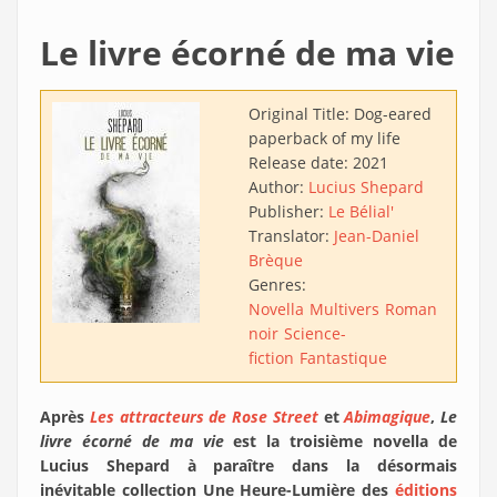
Le livre écorné de ma vie
Original Title:
Dog-eared
paperback of my life
Release date:
2021
Author:
Lucius Shepard
Publisher:
Le Bélial'
Translator:
Jean-Daniel
Brèque
Genres:
Novella
Multivers
Roman
noir
Science-
fiction
Fantastique
Après
Les attracteurs de Rose Street
et
Abimagique
,
Le
livre écorné de ma vie
est la troisième novella de
Lucius Shepard à paraître dans la désormais
inévitable collection Une Heure-Lumière des
éditions