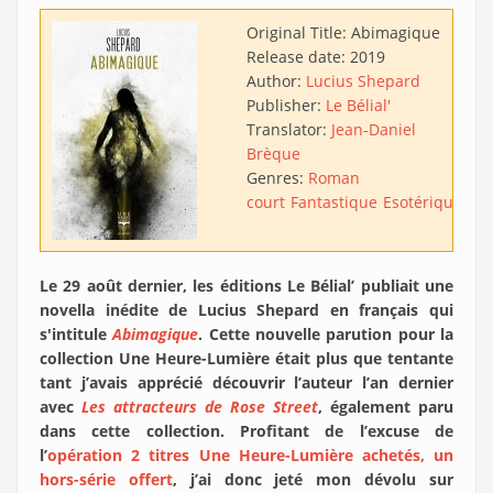
Original Title:
Abimagique
Release date:
2019
Author:
Lucius Shepard
Publisher:
Le Bélial'
Translator:
Jean-Daniel
Brèque
Genres:
Roman
court
Fantastique
Esotérique
Le 29 août dernier, les éditions Le Bélial’ publiait une
novella inédite de Lucius Shepard en français qui
s'intitule
Abimagique
. Cette nouvelle parution pour la
collection Une Heure-Lumière était plus que tentante
tant j’avais apprécié découvrir l’auteur l’an dernier
avec
Les attracteurs de Rose Street
, également paru
dans cette collection. Profitant de l’excuse de
l’
opération 2 titres Une Heure-Lumière achetés, un
hors-série offert
, j’ai donc jeté mon dévolu sur