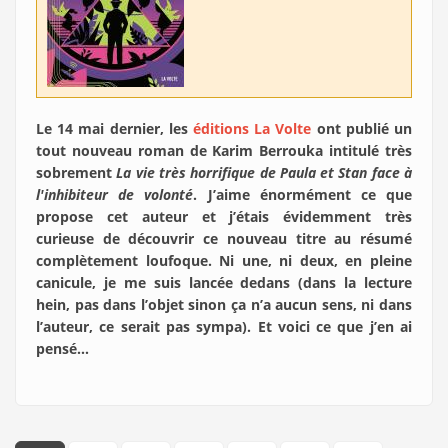
Le 14 mai dernier, les
éditions La Volte
ont publié un
tout nouveau roman de Karim Berrouka intitulé très
sobrement
La vie très horrifique de Paula et Stan face à
l'inhibiteur de volonté
. J’aime énormément ce que
propose cet auteur et j’étais évidemment très
curieuse de découvrir ce nouveau titre au résumé
complètement loufoque. Ni une, ni deux, en pleine
canicule, je me suis lancée dedans (dans la lecture
hein, pas dans l’objet sinon ça n’a aucun sens, ni dans
l’auteur, ce serait pas sympa). Et voici ce que j’en ai
pensé…