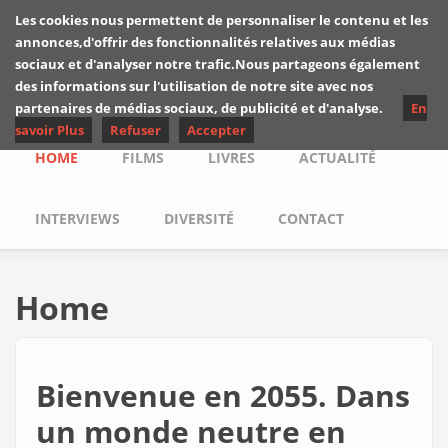
Skip to main content
Les cookies nous permettent de personnaliser le contenu et les
Les critiques de
annonces,d'offrir des fonctionnalités relatives aux médias
Yuyine
sociaux et d'analyser notre trafic.Nous partageons également
des informations sur l'utilisation de notre site avec nos
partenaires de médias sociaux, de publicité et d'analyse.
En
savoir Plus
Refuser
Accepter
Main menu
HOME
FILMS
LIVRES
ACTUALITÉ
INTERVIEWS
DIVERSITÉ
CONTACT
Home
Bienvenue en 2055. Dans
un monde neutre en