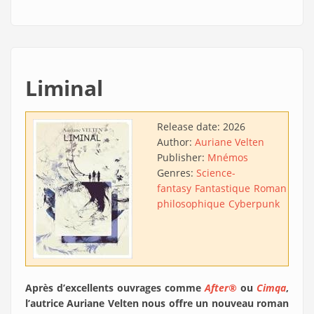
Liminal
Release date:
2026
Author:
Auriane Velten
Publisher:
Mnémos
Genres:
Science-
fantasy
Fantastique
Roman
philosophique
Cyberpunk
Après d’excellents ouvrages comme
After®
ou
Cimqa
,
l’autrice Auriane Velten nous offre un nouveau roman