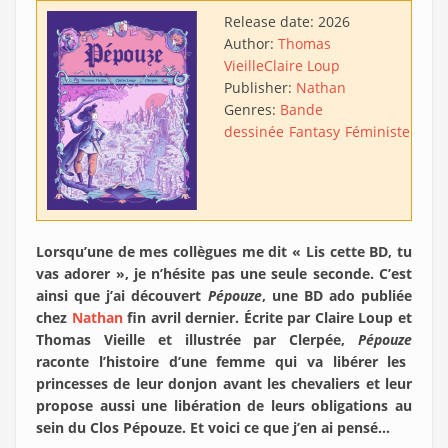
Release date:
2026
Author:
Thomas
Vieille
Claire Loup
Publisher:
Nathan
Genres:
Bande
dessinée
Fantasy
Féministe
Satir
Lorsqu’une de mes collègues me dit « Lis cette BD, tu
vas adorer », je n’hésite pas une seule seconde. C’est
ainsi que j’ai découvert
Pépouze
, une BD ado publiée
chez
Nathan
fin avril dernier. Écrite par Claire Loup et
Thomas Vieille et illustrée par Clerpée,
Pépouze
raconte l’histoire d’une femme qui va libérer les
princesses de leur donjon avant les chevaliers et leur
propose aussi une libération de leurs obligations au
sein du Clos Pépouze. Et voici ce que j’en ai pensé…