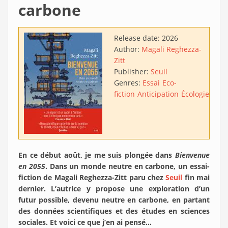
carbone
Release date:
2026
Author:
Magali Reghezza-
Zitt
Publisher:
Seuil
Genres:
Essai
Eco-
fiction
Anticipation
Écologie
En ce début août, je me suis plongée dans
Bienvenue
en 2055
. Dans un monde neutre en carbone, un essai-
fiction de Magali Reghezza-Zitt paru chez
Seuil
fin mai
dernier. L’autrice y propose une exploration d’un
futur possible, devenu neutre en carbone, en partant
des données scientifiques et des études en sciences
sociales. Et voici ce que j’en ai pensé…