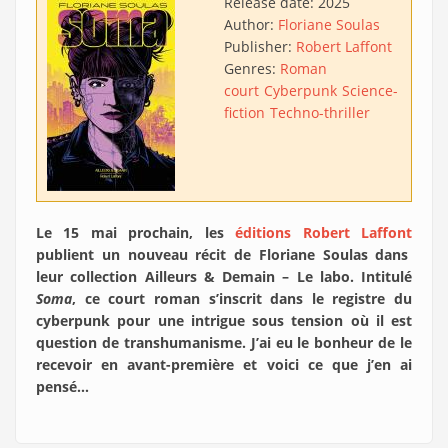
Release date:
2025
Author:
Floriane Soulas
Publisher:
Robert Laffont
Genres:
Roman
court
Cyberpunk
Science-
fiction
Techno-thriller
Le 15 mai prochain, les
éditions Robert Laffont
publient un nouveau récit de Floriane Soulas dans
leur collection Ailleurs & Demain – Le labo. Intitulé
Soma
, ce court roman s’inscrit dans le registre du
cyberpunk pour une intrigue sous tension où il est
question de transhumanisme. J’ai eu le bonheur de le
recevoir en avant-première et voici ce que j’en ai
pensé…