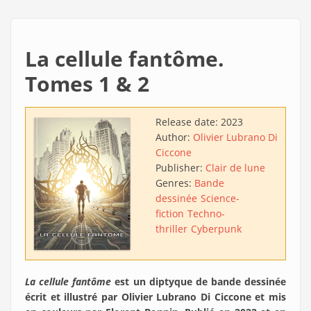
La cellule fantôme.
Tomes 1 & 2
Release date:
2023
Author:
Olivier Lubrano Di
Ciccone
Publisher:
Clair de lune
Genres:
Bande
dessinée
Science-
fiction
Techno-
thriller
Cyberpunk
La cellule fantôme
est un diptyque de bande dessinée
écrit et illustré par Olivier Lubrano Di Ciccone et mis