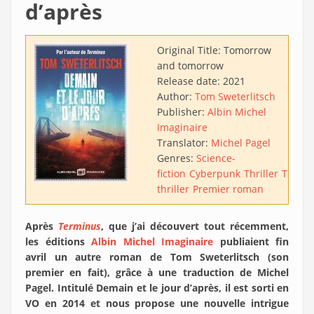
d’après
Original Title:
Tomorrow
and tomorrow
Release date:
2021
Author:
Tom Sweterlitsch
Publisher:
Albin Michel
Imaginaire
Translator:
Michel Pagel
Genres:
Science-
fiction
Cyberpunk
Thriller
Techn
thriller
Premier roman
Après
Terminus
, que j’ai découvert tout récemment,
les éditions
Albin Michel Imaginaire
publiaient fin
avril un autre roman de Tom Sweterlitsch (son
premier en fait), grâce à une traduction de Michel
Pagel. Intitulé Demain et le jour d’après, il est sorti en
VO en 2014 et nous propose une nouvelle intrigue