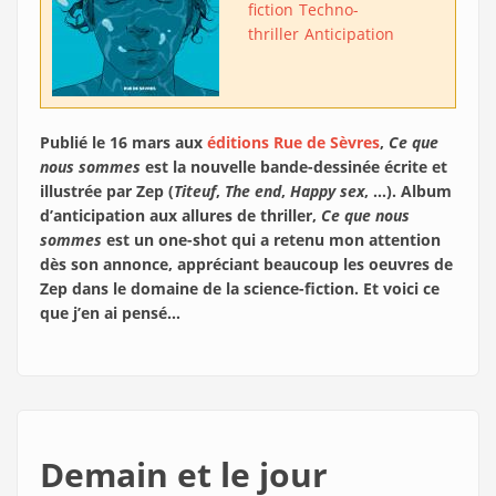
fiction
Techno-
thriller
Anticipation
Publié le 16 mars aux
éditions Rue de Sèvres
,
Ce que
nous sommes
est la nouvelle bande-dessinée écrite et
illustrée par Zep (
Titeuf
,
The end
,
Happy sex
, …). Album
d’anticipation aux allures de thriller,
Ce que nous
sommes
est un one-shot qui a retenu mon attention
dès son annonce, appréciant beaucoup les oeuvres de
Zep dans le domaine de la science-fiction. Et voici ce
que j’en ai pensé…
Demain et le jour