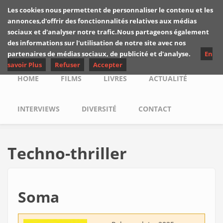
Skip to main content
Les cookies nous permettent de personnaliser le contenu et les
Les critiques de
annonces,d'offrir des fonctionnalités relatives aux médias
Yuyine
sociaux et d'analyser notre trafic.Nous partageons également
des informations sur l'utilisation de notre site avec nos
partenaires de médias sociaux, de publicité et d'analyse.
En
savoir Plus
Refuser
Accepter
Main menu
HOME
FILMS
LIVRES
ACTUALITÉ
INTERVIEWS
DIVERSITÉ
CONTACT
Techno-thriller
Soma