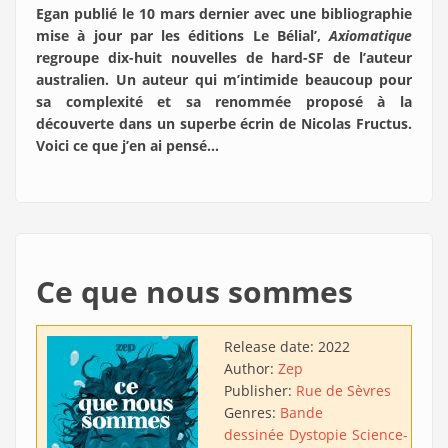
Egan publié le 10 mars dernier avec une bibliographie
mise à jour par les éditions Le Bélial’,
Axiomatique
regroupe dix-huit nouvelles de hard-SF de l’auteur
australien. Un auteur qui m’intimide beaucoup pour
sa complexité et sa renommée proposé à la
découverte dans un superbe écrin de Nicolas Fructus.
Voici ce que j’en ai pensé…
Ce que nous sommes
Release date:
2022
Author:
Zep
Publisher:
Rue de Sèvres
Genres:
Bande
dessinée
Dystopie
Science-