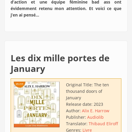
d’action et une équipe féminine bad ass ont
évidemment retenu mon attention. Et voici ce que
j’en ai pensé…
Les dix mille portes de
January
Original Title:
The ten
thousand doors of
January
Release date:
2023
Author:
Alix E. Harrow
Publisher:
Audiolib
Translator:
Thibaud Eliroff
Genres:
Livre