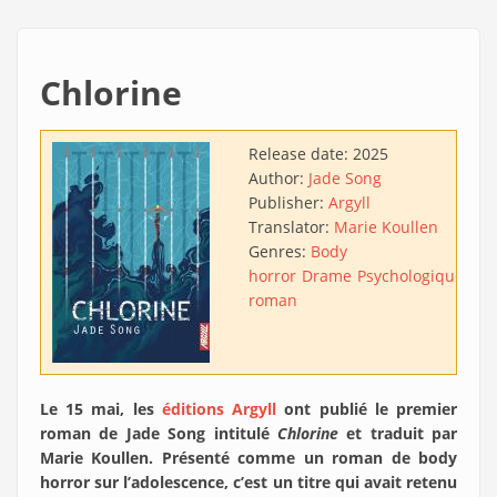
Chlorine
Release date:
2025
Author:
Jade Song
Publisher:
Argyll
Translator:
Marie Koullen
Genres:
Body
horror
Drame
Psychologique
Pre
roman
Le 15 mai, les
éditions Argyll
ont publié le premier
roman de Jade Song intitulé
Chlorine
et traduit par
Marie Koullen. Présenté comme un roman de body
horror sur l’adolescence, c’est un titre qui avait retenu