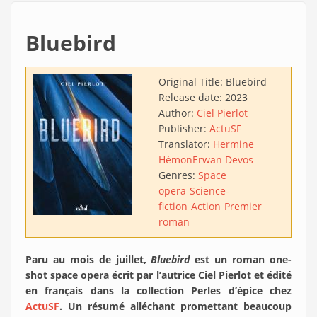
Bluebird
Original Title:
Bluebird
Release date:
2023
Author:
Ciel Pierlot
Publisher:
ActuSF
Translator:
Hermine
Hémon
Erwan Devos
Genres:
Space
opera
Science-
fiction
Action
Premier
roman
Paru au mois de juillet,
Bluebird
est un roman one-
shot space opera écrit par l’autrice Ciel Pierlot et édité
en français dans la collection Perles d’épice chez
ActuSF
. Un résumé alléchant promettant beaucoup