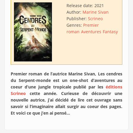
Release date:
2021
Author:
Marine Sivan
Publisher:
Scrineo
Genres:
Premier
roman
Aventures
Fantasy
Premier roman de l’autrice Marine Sivan, Les cendres
du Serpent-monde est un one-shot d’aventures au
coeur d’une jungle tropicale publié par les
éditions
Scrineo
cette année. Curieuse de découvrir une
nouvelle autrice, j’ai décidé de lire cet ouvrage sans
savoir si l’imaginaire allait surgir au coeur des pages.
Et voici ce que j’en ai pensé…