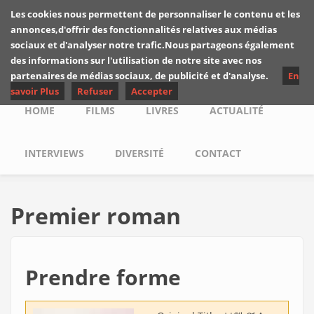
Skip to main content
Les cookies nous permettent de personnaliser le contenu et les
Les critiques de
annonces,d'offrir des fonctionnalités relatives aux médias
Yuyine
sociaux et d'analyser notre trafic.Nous partageons également
des informations sur l'utilisation de notre site avec nos
partenaires de médias sociaux, de publicité et d'analyse.
En
savoir Plus
Refuser
Accepter
Main menu
HOME
FILMS
LIVRES
ACTUALITÉ
INTERVIEWS
DIVERSITÉ
CONTACT
Premier roman
Prendre forme