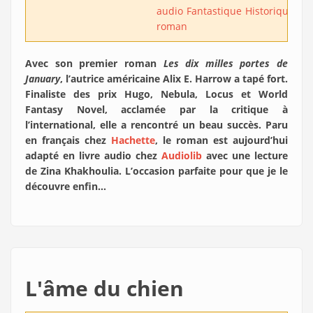
audio
Fantastique
Historique
Pr
roman
Avec son premier roman
Les dix milles portes de
January
, l’autrice américaine Alix E. Harrow a tapé fort.
Finaliste des prix Hugo, Nebula, Locus et World
Fantasy Novel, acclamée par la critique à
l’international, elle a rencontré un beau succès. Paru
en français chez
Hachette
, le roman est aujourd’hui
adapté en livre audio chez
Audiolib
avec une lecture
de Zina Khakhoulia. L’occasion parfaite pour que je le
découvre enfin…
L'âme du chien