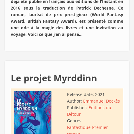
déjà été publié en français aux éditions de l’Instant en
2016 sous la traduction de Patrick Dechesne. Ce
roman, lauréat de prix prestigieux (World Fantasy
Award, British Fantasy Award), est présenté comme
une ode à la magie des livres et une invitation au
voyage. Voici ce que j’en ai pensé…
Le projet Myrddinn
Release date:
2021
Author:
Emmanuel Dockès
Publisher:
Éditions du
Détour
Genres:
Fantastique
Premier
roman