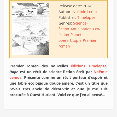
Release date:
2024
Author:
Noëmie Lemos
Publisher:
Timelapse
Genres:
Science-
fiction
Anticipation
Eco-
fiction
Planet
opera
Utopie
Premier
roman
Premier roman des nouvelles
éditions Timelapse
,
Hope
est un récit de science-fiction écrit par
Noëmie
Lemos
. Présenté comme un récit porteur d’espoir et
une fable écologique douce-amère, c’est un titre que
j’avais très envie de découvrir et que je me suis
procurée à Ouest Hurlant. Voici ce que j’en ai pensé…