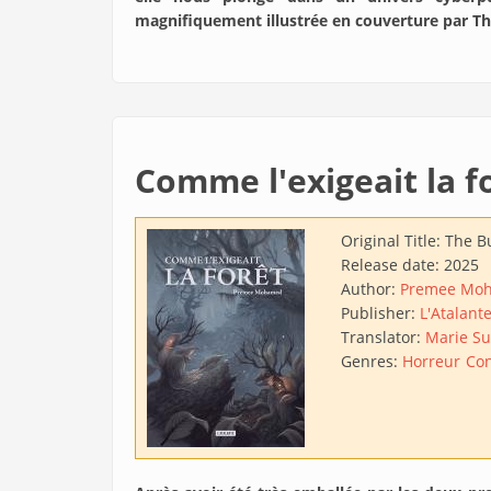
magnifiquement illustrée en couverture par Th
Comme l'exigeait la f
Original Title:
The Bu
Release date:
2025
Author:
Premee Mo
Publisher:
L'Atalant
Translator:
Marie Su
Genres:
Horreur
Co