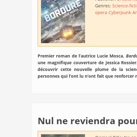
Genres:
Science-fict
opera
Cyberpunk
An
Premier roman de l’autrice Lucie Mosca,
Bord
une magnifique couverture de Jessica Rossier. 
découvrir cette nouvelle plume de la scienc
personnes qui l’ont lu n’ont fait que renforcer 
Nul ne reviendra pou