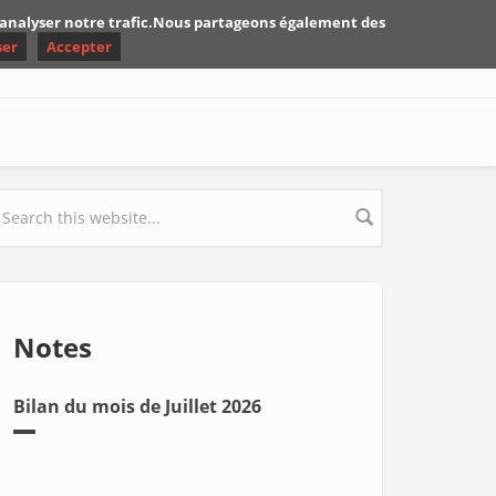
d'analyser notre trafic.Nous partageons également des
ser
Accepter
earch form
Notes
Bilan du mois de Juillet 2026