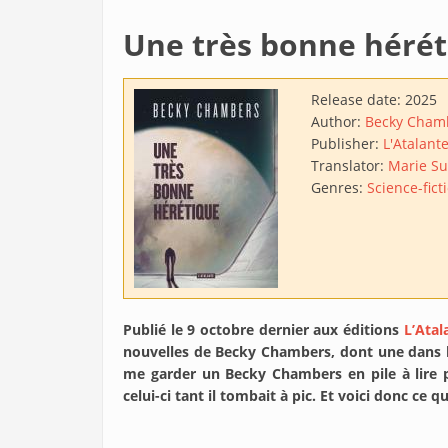
Une très bonne hérét
Release date:
2025
Author:
Becky Cham
Publisher:
L'Atalant
Translator:
Marie Su
Genres:
Science-fict
Publié le 9 octobre dernier aux éditions
L’Atal
nouvelles de Becky Chambers, dont une dans l
me garder un Becky Chambers en pile à lire p
celui-ci tant il tombait à pic. Et voici donc ce q