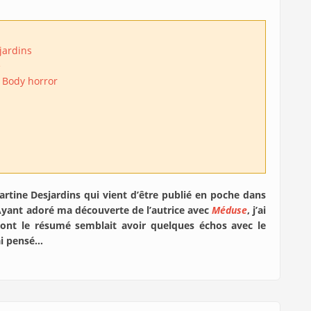
jardins
e
Body horror
tine Desjardins qui vient d’être publié en poche dans
Ayant adoré ma découverte de l’autrice avec
Méduse
, j’ai
ont le résumé semblait avoir quelques échos avec le
 ai pensé…