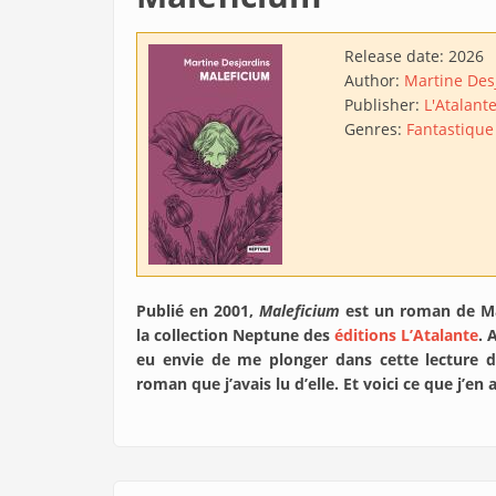
Release date:
2026
Author:
Martine Des
Publisher:
L'Atalant
Genres:
Fantastique
Publié en 2001,
Maleficium
est un roman de Mar
la collection Neptune des
éditions L’Atalante
. 
eu envie de me plonger dans cette lecture d
roman que j’avais lu d’elle. Et voici ce que j’en