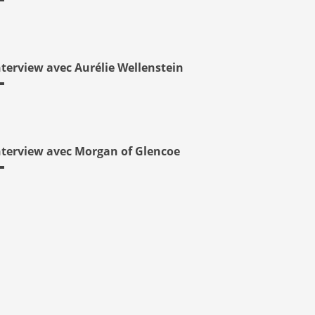
nterview avec Aurélie Wellenstein
nterview avec Morgan of Glencoe