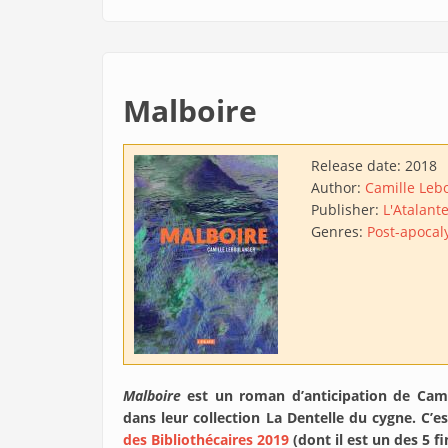
Malboire
Release date:
2018
Author:
Camille Leb
Publisher:
L'Atalant
Genres:
Post-apocal
Malboire
est un roman d’anticipation de Cam
dans leur collection La Dentelle du cygne. C’e
des Bibliothécaires 2019
(dont il est un des 5 fi