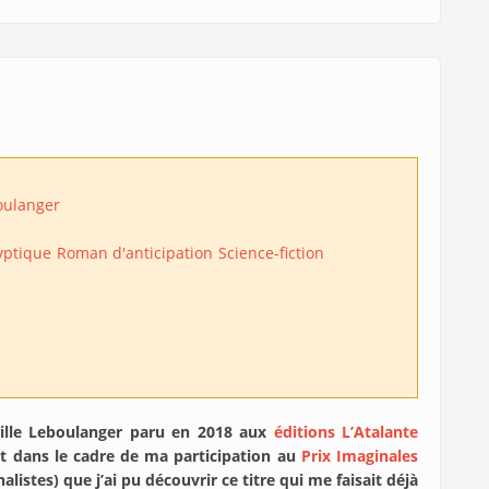
oulanger
e
yptique
Roman d'anticipation
Science-fiction
ille Leboulanger paru en 2018 aux
éditions L’Atalante
st dans le cadre de ma participation au
Prix Imaginales
nalistes) que j’ai pu découvrir ce titre qui me faisait déjà