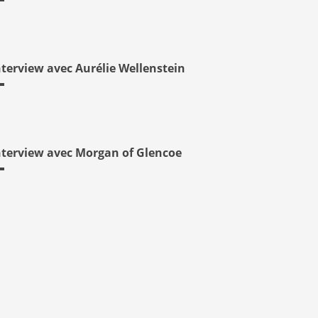
nterview avec Aurélie Wellenstein
nterview avec Morgan of Glencoe