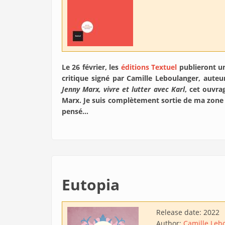
Le 26 février, les
éditions Textuel
publieront un
critique signé par Camille Leboulanger, aute
Jenny Marx, vivre et lutter avec Karl
, cet ouvra
Marx. Je suis complètement sortie de ma zone de
pensé…
Eutopia
Release date:
2022
Author:
Camille Leb