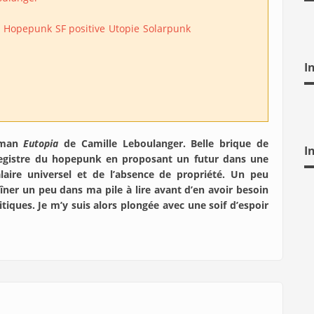
Hopepunk
SF positive
Utopie
Solarpunk
I
oman
Eutopia
de Camille Leboulanger. Belle brique de
I
 registre du hopepunk en proposant un futur dans une
alaire universel et de l’absence de propriété. Un peu
aîner un peu dans ma pile à lire avant d’en avoir besoin
ques. Je m’y suis alors plongée avec une soif d’espoir