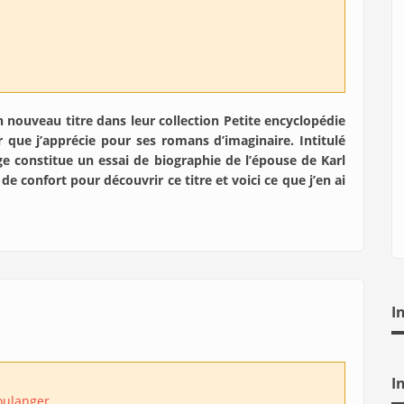
 nouveau titre dans leur collection Petite encyclopédie
ur que j’apprécie pour ses romans
d’imaginaire. Intitulé
ge constitue un essai de biographie de l’épouse de Karl
 confort pour découvrir ce titre et voici ce que j’en ai
I
I
oulanger