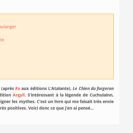
oulanger
te
 (après
Ru
aux éditions L’Atalante),
Le Chien du forgeron
dition
Argyll
. S’intéressant à la légende de Cuchulainn,
igner les mythes. C’est un livre qui me faisait très envie
rès positives. Voici donc ce que j’en ai pensé…