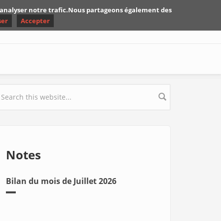
d'analyser notre trafic.Nous partageons également des
ser
Accepter
earch form
Notes
Bilan du mois de Juillet 2026