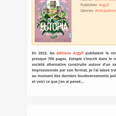
Publisher:
Argyll
Genres:
Anticipation
En 2022, les
éditions Argyll
publiaient le r
presque 700 pages,
Eutopia
s’inscrit dans le
société alternative construite autour d’un s
impressionnée par son format, je l’ai laissé tr
au moment des derniers bouleversements politi
et voici ce que j’en ai pensé…