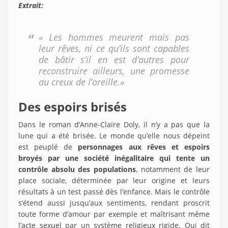
Extrait:
« Les hommes meurent mais pas
leur rêves, ni ce qu’ils sont capables
de bâtir s’il en est d’autres pour
reconstruire ailleurs, une promesse
au creux de l’oreille.»
Des espoirs brisés
Dans le roman d’Anne-Claire Doly, il n’y a pas que la
lune qui a été brisée. Le monde qu’elle nous dépeint
est peuplé de
personnages aux rêves et espoirs
broyés par une société inégalitaire qui tente un
contrôle absolu des populations
, notamment de leur
place sociale, déterminée par leur origine et leurs
résultats à un test passé dès l’enfance. Mais le contrôle
s’étend aussi jusqu’aux sentiments, rendant proscrit
toute forme d’amour par exemple et maîtrisant même
l’acte sexuel par un système religieux rigide. Qui dit