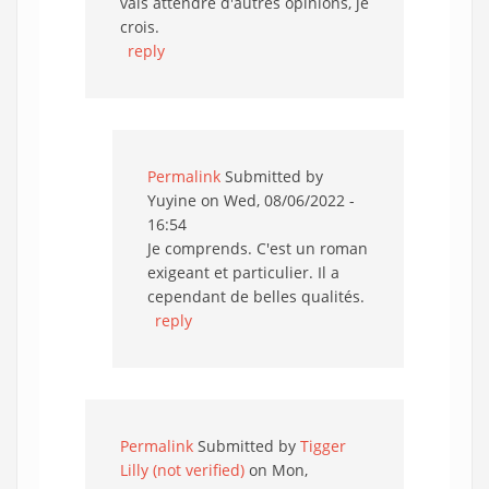
vais attendre d'autres opinions, je
crois.
reply
Permalink
Submitted by
Yuyine
on Wed, 08/06/2022 -
16:54
Je comprends. C'est un roman
exigeant et particulier. Il a
cependant de belles qualités.
reply
Permalink
Submitted by
Tigger
Lilly (not verified)
on Mon,