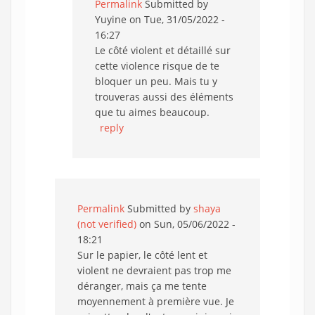
Permalink
Submitted by
Yuyine
on Tue, 31/05/2022 -
16:27
Le côté violent et détaillé sur
cette violence risque de te
bloquer un peu. Mais tu y
trouveras aussi des éléments
que tu aimes beaucoup.
reply
Permalink
Submitted by
shaya
(not verified)
on Sun, 05/06/2022 -
18:21
Sur le papier, le côté lent et
violent ne devraient pas trop me
déranger, mais ça me tente
moyennement à première vue. Je