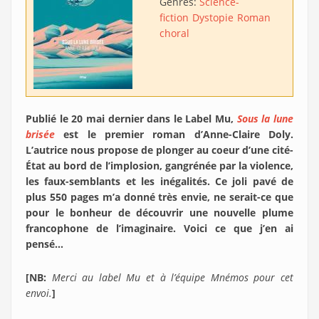
Genres:
Science-
fiction
Dystopie
Roman
choral
Publié le 20 mai dernier dans le Label Mu,
Sous la lune
brisée
est le premier roman d’Anne-Claire Doly.
L’autrice nous propose de plonger au coeur d’une cité-
État au bord de l’implosion, gangrénée par la violence,
les faux-semblants et les inégalités. Ce joli pavé de
plus 550 pages m’a donné très envie, ne serait-ce que
pour le bonheur de découvrir une nouvelle plume
francophone de l’imaginaire. Voici ce que j’en ai
pensé…
[NB:
Merci au label Mu et à l’équipe Mnémos pour cet
envoi.
]