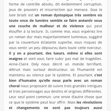
forme de contrôle absolu, dit évidemment corruption,
jeux de pouvoirs et insurrection qui menace.
Sous la
lune brisée
est
un roman dystopique très sombre où
toute once de lumière semble se faire anéantir sous
une couche de malheur et de violence
qui peut
étouffer à la lecture. Si, comme moi, vous espériez lire
un roman dur mais majoritairement lumineux, suggéré
par la couverture éclatante superbe, vous risquez de
vous sentir un peu dépourvu dans toute cette noirceur.
Il y en a pourtant, des lueurs, même si elles sont
maigres
et vont vous faire subir pas mal de tragédies.
Anne-Claire Doly nous décrit un monde terrifiant,
détruit mais surtout destructeur, où l’humanité est
maintenu au silence par le système. Et pourtant,
c’est
bien d’humains qu’elle nous parle avec un roman
choral
nous proposant de suivre trois grandes intrigues
et trois personnages aux destins et origines différentes.
Leur seul point commun: une envie d’autre chose que
ce que le système peut leur offrir. Mais
les révolutions
et changements ne sont pas toujours aussi