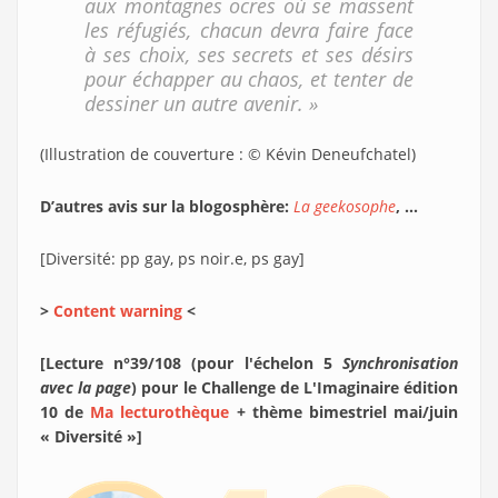
aux montagnes ocres où se massent
les réfugiés, chacun devra faire face
à ses choix, ses secrets et ses désirs
pour échapper au chaos, et tenter de
dessiner un autre avenir. »
(Illustration de couverture : © Kévin Deneufchatel)
D’autres avis sur la blogosphère:
La geekosophe
, ...
[Diversité: pp gay, ps noir.e, ps gay]
>
Content warning
<
[Lecture n°39/108 (pour l'échelon 5
Synchronisation
avec la page
) pour le Challenge de L'Imaginaire édition
10 de
Ma lecturothèque
+ thème bimestriel mai/juin
« Diversité »]