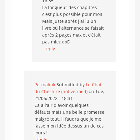
16:55
La longueur des chapitres
c'est plus possible pour moi!
Mais juste après j'ai lu un
livre où l'alternance se faisait
après 2 pages max et c'était
pas mieux xD
reply
Permalink
Submitted by
Le Chat
du Cheshire (not verified)
on Tue,
21/06/2022 - 18:31
Ca a l'air d'avoir quelques
défauts mais une belle promesse
malgré tout. Il faudra que je me
fasse mon idée dessus un de ces
jours !
reply