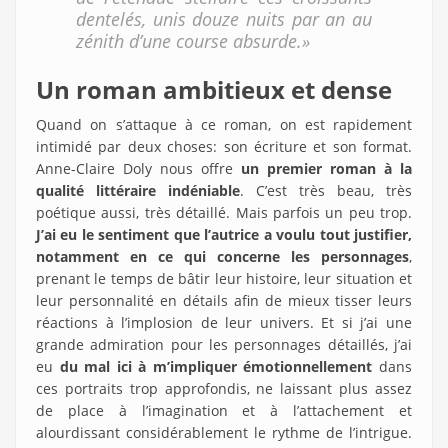
dentelés, unis douze nuits par an au
zénith d’une course absurde.»
Un roman ambitieux et dense
Quand on s’attaque à ce roman, on est rapidement
intimidé par deux choses: son écriture et son format.
Anne-Claire Doly nous offre
un premier roman à la
qualité littéraire indéniable
. C’est très beau, très
poétique aussi, très détaillé. Mais parfois un peu trop.
J’ai eu le sentiment que l’autrice a voulu tout justifier,
notamment en ce qui concerne les personnages
,
prenant le temps de bâtir leur histoire, leur situation et
leur personnalité en détails afin de mieux tisser leurs
réactions à l’implosion de leur univers. Et si j’ai une
grande admiration pour les personnages détaillés, j’ai
eu
du mal ici à m’impliquer émotionnellement
dans
ces portraits trop approfondis, ne laissant plus assez
de place à l’imagination et à l’attachement et
alourdissant considérablement le rythme de l’intrigue.