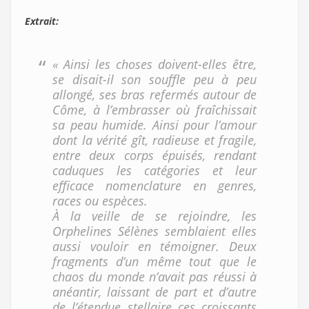
Extrait:
« Ainsi les choses doivent-elles être,
se disait-il son souffle peu à peu
allongé, ses bras refermés autour de
Côme, à l’embrasser où fraîchissait
sa peau humide. Ainsi pour l’amour
dont la vérité gît, radieuse et fragile,
entre deux corps épuisés, rendant
caduques les catégories et leur
efficace nomenclature en genres,
races ou espèces.
À la veille de se rejoindre, les
Orphelines Sélènes semblaient elles
aussi vouloir en témoigner. Deux
fragments d’un même tout que le
chaos du monde n’avait pas réussi à
anéantir, laissant de part et d’autre
de l’étendue stellaire ces croissants