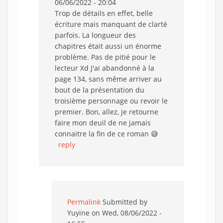
06/06/2022 - 20:04
Trop de détails en effet, belle
écriture mais manquant de clarté
parfois. La longueur des
chapitres était aussi un énorme
problème. Pas de pitié pour le
lecteur Xd J'ai abandonné à la
page 134, sans même arriver au
bout de la présentation du
troisième personnage ou revoir le
premier. Bon, allez, je retourne
faire mon deuil de ne jamais
connaitre la fin de ce roman 😅
reply
Permalink
Submitted by
Yuyine
on Wed, 08/06/2022 -