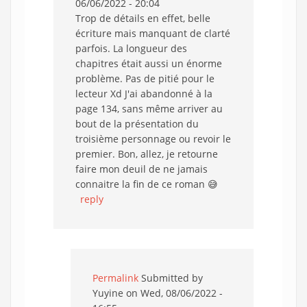
06/06/2022 - 20:04
Trop de détails en effet, belle
écriture mais manquant de clarté
parfois. La longueur des
chapitres était aussi un énorme
problème. Pas de pitié pour le
lecteur Xd J'ai abandonné à la
page 134, sans même arriver au
bout de la présentation du
troisième personnage ou revoir le
premier. Bon, allez, je retourne
faire mon deuil de ne jamais
connaitre la fin de ce roman 😅
reply
Permalink
Submitted by
Yuyine
on Wed, 08/06/2022 -