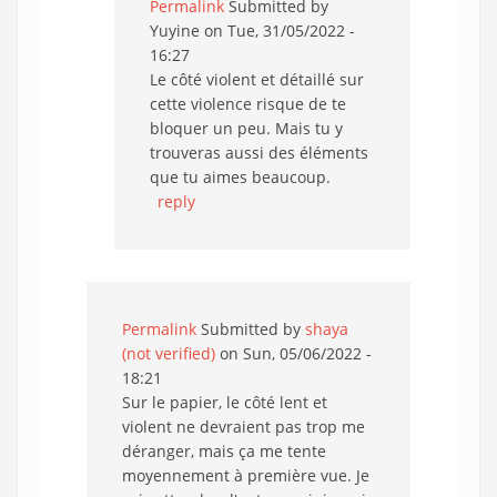
Permalink
Submitted by
Yuyine
on Tue, 31/05/2022 -
16:27
Le côté violent et détaillé sur
cette violence risque de te
bloquer un peu. Mais tu y
trouveras aussi des éléments
que tu aimes beaucoup.
reply
Permalink
Submitted by
shaya
(not verified)
on Sun, 05/06/2022 -
18:21
Sur le papier, le côté lent et
violent ne devraient pas trop me
déranger, mais ça me tente
moyennement à première vue. Je