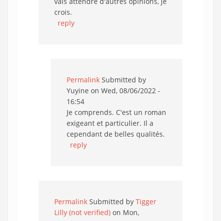
vais attendre d'autres opinions, je
crois.
reply
Permalink
Submitted by
Yuyine
on Wed, 08/06/2022 -
16:54
Je comprends. C'est un roman
exigeant et particulier. Il a
cependant de belles qualités.
reply
Permalink
Submitted by
Tigger
Lilly (not verified)
on Mon,