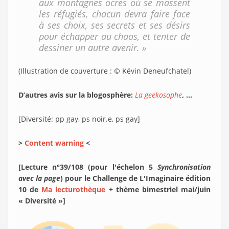
aux montagnes ocres où se massent
les réfugiés, chacun devra faire face
à ses choix, ses secrets et ses désirs
pour échapper au chaos, et tenter de
dessiner un autre avenir. »
(Illustration de couverture : © Kévin Deneufchatel)
D’autres avis sur la blogosphère:
La geekosophe
, ...
[Diversité: pp gay, ps noir.e, ps gay]
>
Content warning
<
[Lecture n°39/108 (pour l'échelon 5
Synchronisation
avec la page
) pour le Challenge de L'Imaginaire édition
10 de
Ma lecturothèque
+ thème bimestriel mai/juin
« Diversité »]