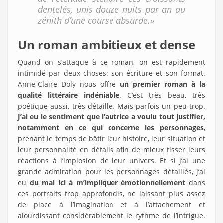
dentelés, unis douze nuits par an au
zénith d’une course absurde.»
Un roman ambitieux et dense
Quand on s’attaque à ce roman, on est rapidement
intimidé par deux choses: son écriture et son format.
Anne-Claire Doly nous offre
un premier roman à la
qualité littéraire indéniable
. C’est très beau, très
poétique aussi, très détaillé. Mais parfois un peu trop.
J’ai eu le sentiment que l’autrice a voulu tout justifier,
notamment en ce qui concerne les personnages
,
prenant le temps de bâtir leur histoire, leur situation et
leur personnalité en détails afin de mieux tisser leurs
réactions à l’implosion de leur univers. Et si j’ai une
grande admiration pour les personnages détaillés, j’ai
eu
du mal ici à m’impliquer émotionnellement
dans
ces portraits trop approfondis, ne laissant plus assez
de place à l’imagination et à l’attachement et
alourdissant considérablement le rythme de l’intrigue.