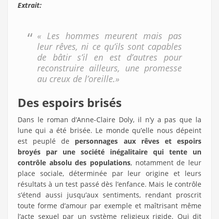
Extrait:
« Les hommes meurent mais pas
leur rêves, ni ce qu’ils sont capables
de bâtir s’il en est d’autres pour
reconstruire ailleurs, une promesse
au creux de l’oreille.»
Des espoirs brisés
Dans le roman d’Anne-Claire Doly, il n’y a pas que la
lune qui a été brisée. Le monde qu’elle nous dépeint
est peuplé de
personnages aux rêves et espoirs
broyés par une société inégalitaire qui tente un
contrôle absolu des populations
, notamment de leur
place sociale, déterminée par leur origine et leurs
résultats à un test passé dès l’enfance. Mais le contrôle
s’étend aussi jusqu’aux sentiments, rendant proscrit
toute forme d’amour par exemple et maîtrisant même
l’acte sexuel par un système religieux rigide. Qui dit