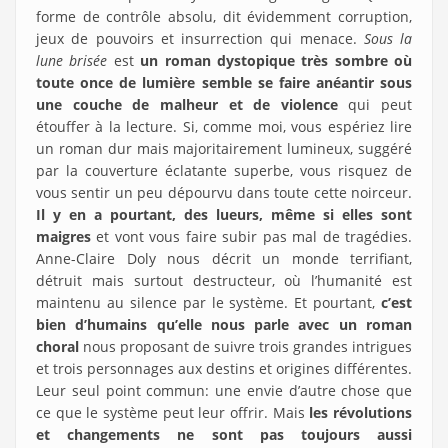
forme de contrôle absolu, dit évidemment corruption,
jeux de pouvoirs et insurrection qui menace.
Sous la
lune brisée
est
un roman dystopique très sombre où
toute once de lumière semble se faire anéantir sous
une couche de malheur et de violence
qui peut
étouffer à la lecture. Si, comme moi, vous espériez lire
un roman dur mais majoritairement lumineux, suggéré
par la couverture éclatante superbe, vous risquez de
vous sentir un peu dépourvu dans toute cette noirceur.
Il y en a pourtant, des lueurs, même si elles sont
maigres
et vont vous faire subir pas mal de tragédies.
Anne-Claire Doly nous décrit un monde terrifiant,
détruit mais surtout destructeur, où l’humanité est
maintenu au silence par le système. Et pourtant,
c’est
bien d’humains qu’elle nous parle avec un roman
choral
nous proposant de suivre trois grandes intrigues
et trois personnages aux destins et origines différentes.
Leur seul point commun: une envie d’autre chose que
ce que le système peut leur offrir. Mais
les révolutions
et changements ne sont pas toujours aussi