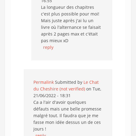
16:55
La longueur des chapitres
c'est plus possible pour moi!
Mais juste après j'ai lu un
livre où l'alternance se faisait
après 2 pages max et c'était
pas mieux xD
reply
Permalink
Submitted by
Le Chat
du Cheshire (not verified)
on Tue,
21/06/2022 - 18:31
Ca a l'air d'avoir quelques
défauts mais une belle promesse
malgré tout. Il faudra que je me
fasse mon idée dessus un de ces
jours !
reply