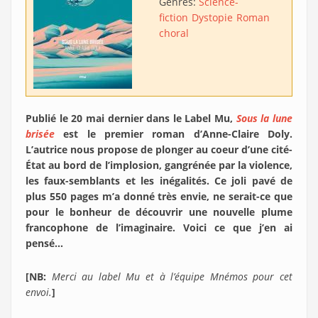
Genres:
Science-
fiction
Dystopie
Roman
choral
Publié le 20 mai dernier dans le Label Mu,
Sous la lune
brisée
est le premier roman d’Anne-Claire Doly.
L’autrice nous propose de plonger au coeur d’une cité-
État au bord de l’implosion, gangrénée par la violence,
les faux-semblants et les inégalités. Ce joli pavé de
plus 550 pages m’a donné très envie, ne serait-ce que
pour le bonheur de découvrir une nouvelle plume
francophone de l’imaginaire. Voici ce que j’en ai
pensé…
[NB:
Merci au label Mu et à l’équipe Mnémos pour cet
envoi.
]