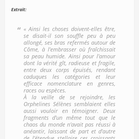
Extrait:
« Ainsi les choses doivent-elles être,
se disait-il son souffle peu à peu
allongé, ses bras refermés autour de
Côme, à l’embrasser où fraîchissait
sa peau humide. Ainsi pour l’amour
dont la vérité gît, radieuse et fragile,
entre deux corps épuisés, rendant
caduques les catégories et leur
efficace nomenclature en genres,
races ou espèces.
À la veille de se rejoindre, les
Orphelines Sélènes semblaient elles
aussi vouloir en témoigner. Deux
fragments d’un même tout que le
chaos du monde n’avait pas réussi à
anéantir, laissant de part et d’autre
de l’étendue stellaire ces croissants