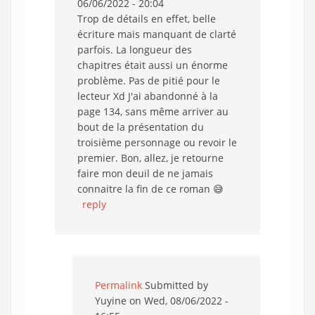
06/06/2022 - 20:04
Trop de détails en effet, belle
écriture mais manquant de clarté
parfois. La longueur des
chapitres était aussi un énorme
problème. Pas de pitié pour le
lecteur Xd J'ai abandonné à la
page 134, sans même arriver au
bout de la présentation du
troisième personnage ou revoir le
premier. Bon, allez, je retourne
faire mon deuil de ne jamais
connaitre la fin de ce roman 😅
reply
Permalink
Submitted by
Yuyine
on Wed, 08/06/2022 -