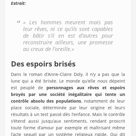
Extrait:
« Les hommes meurent mais pas
leur rêves, ni ce qu’ils sont capables
de bâtir s’il en est d’autres pour
reconstruire ailleurs, une promesse
au creux de l’oreille.»
Des espoirs brisés
Dans le roman d’Anne-Claire Doly, il n’y a pas que la
lune qui a été brisée. Le monde qu’elle nous dépeint
est peuplé de
personnages aux rêves et espoirs
broyés par une société inégalitaire qui tente un
contrôle absolu des populations
, notamment de leur
place sociale, déterminée par leur origine et leurs
résultats à un test passé dès l’enfance. Mais le contrôle
s’étend aussi jusqu’aux sentiments, rendant proscrit
toute forme d’amour par exemple et maîtrisant même
l’acte sexuel par un système religieux rigide. Qui dit