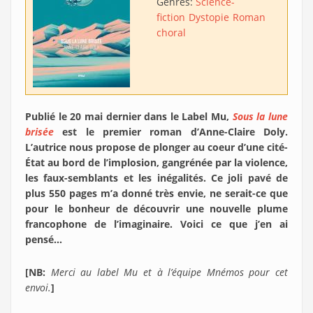
Genres:
Science-
fiction
Dystopie
Roman
choral
Publié le 20 mai dernier dans le Label Mu,
Sous la lune
brisée
est le premier roman d’Anne-Claire Doly.
L’autrice nous propose de plonger au coeur d’une cité-
État au bord de l’implosion, gangrénée par la violence,
les faux-semblants et les inégalités. Ce joli pavé de
plus 550 pages m’a donné très envie, ne serait-ce que
pour le bonheur de découvrir une nouvelle plume
francophone de l’imaginaire. Voici ce que j’en ai
pensé…
[NB:
Merci au label Mu et à l’équipe Mnémos pour cet
envoi.
]