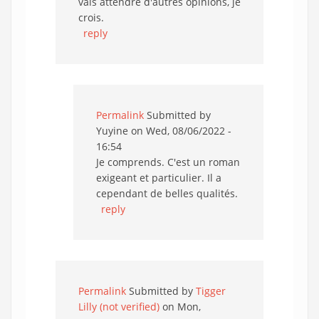
vais attendre d'autres opinions, je
crois.
reply
Permalink
Submitted by
Yuyine
on Wed, 08/06/2022 -
16:54
Je comprends. C'est un roman
exigeant et particulier. Il a
cependant de belles qualités.
reply
Permalink
Submitted by
Tigger
Lilly (not verified)
on Mon,