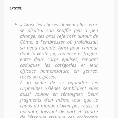
Extrait:
« Ainsi les choses doivent-elles être,
se disait-il son souffle peu à peu
allongé, ses bras refermés autour de
Côme, à l’embrasser où fraîchissait
sa peau humide. Ainsi pour l’amour
dont la vérité gît, radieuse et fragile,
entre deux corps épuisés, rendant
caduques les catégories et leur
efficace nomenclature en genres,
races ou espèces.
À la veille de se rejoindre, les
Orphelines Sélènes semblaient elles
aussi vouloir en témoigner. Deux
fragments d’un même tout que le
chaos du monde n’avait pas réussi à
anéantir, laissant de part et d’autre
de l’étendue stellaire ces croissants