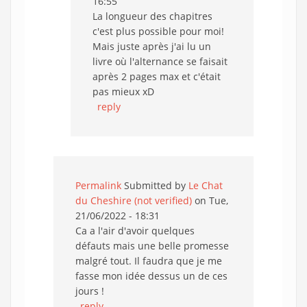
16:55
La longueur des chapitres
c'est plus possible pour moi!
Mais juste après j'ai lu un
livre où l'alternance se faisait
après 2 pages max et c'était
pas mieux xD
reply
Permalink
Submitted by
Le Chat
du Cheshire (not verified)
on Tue,
21/06/2022 - 18:31
Ca a l'air d'avoir quelques
défauts mais une belle promesse
malgré tout. Il faudra que je me
fasse mon idée dessus un de ces
jours !
reply