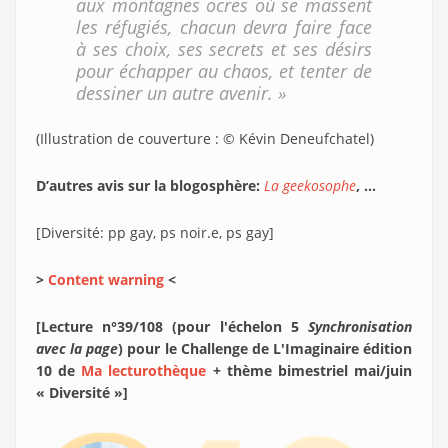
aux montagnes ocres où se massent
les réfugiés, chacun devra faire face
à ses choix, ses secrets et ses désirs
pour échapper au chaos, et tenter de
dessiner un autre avenir. »
(Illustration de couverture : © Kévin Deneufchatel)
D’autres avis sur la blogosphère:
La geekosophe
, ...
[Diversité: pp gay, ps noir.e, ps gay]
>
Content warning
<
[Lecture n°39/108 (pour l'échelon 5
Synchronisation
avec la page
) pour le Challenge de L'Imaginaire édition
10 de
Ma lecturothèque
+ thème bimestriel mai/juin
« Diversité »]