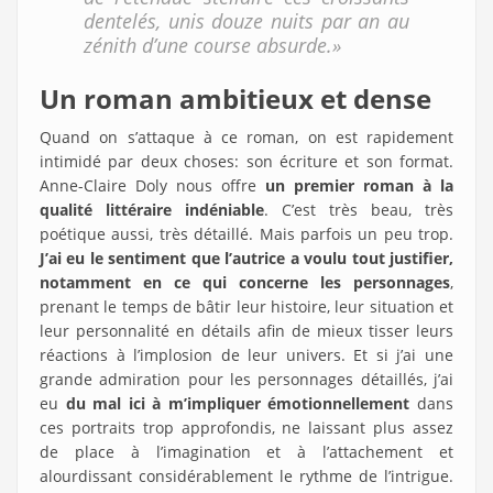
dentelés, unis douze nuits par an au
zénith d’une course absurde.»
Un roman ambitieux et dense
Quand on s’attaque à ce roman, on est rapidement
intimidé par deux choses: son écriture et son format.
Anne-Claire Doly nous offre
un premier roman à la
qualité littéraire indéniable
. C’est très beau, très
poétique aussi, très détaillé. Mais parfois un peu trop.
J’ai eu le sentiment que l’autrice a voulu tout justifier,
notamment en ce qui concerne les personnages
,
prenant le temps de bâtir leur histoire, leur situation et
leur personnalité en détails afin de mieux tisser leurs
réactions à l’implosion de leur univers. Et si j’ai une
grande admiration pour les personnages détaillés, j’ai
eu
du mal ici à m’impliquer émotionnellement
dans
ces portraits trop approfondis, ne laissant plus assez
de place à l’imagination et à l’attachement et
alourdissant considérablement le rythme de l’intrigue.