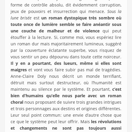
forme de contrôle absolu, dit évidemment corruption,
jeux de pouvoirs et insurrection qui menace.
Sous la
lune brisée
est
un roman dystopique très sombre où
toute once de lumière semble se faire anéantir sous
une couche de malheur et de violence
qui peut
étouffer à la lecture. Si, comme moi, vous espériez lire
un roman dur mais majoritairement lumineux, suggéré
par la couverture éclatante superbe, vous risquez de
vous sentir un peu dépourvu dans toute cette noirceur.
Il y en a pourtant, des lueurs, même si elles sont
maigres
et vont vous faire subir pas mal de tragédies.
Anne-Claire Doly nous décrit un monde terrifiant,
détruit mais surtout destructeur, où l’humanité est
maintenu au silence par le système. Et pourtant,
c’est
bien d’humains qu’elle nous parle avec un roman
choral
nous proposant de suivre trois grandes intrigues
et trois personnages aux destins et origines différentes.
Leur seul point commun: une envie d’autre chose que
ce que le système peut leur offrir. Mais
les révolutions
et changements ne sont pas toujours aussi