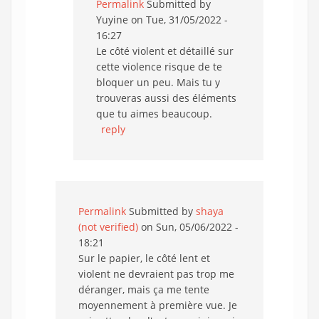
Permalink
Submitted by
Yuyine
on Tue, 31/05/2022 -
16:27
Le côté violent et détaillé sur
cette violence risque de te
bloquer un peu. Mais tu y
trouveras aussi des éléments
que tu aimes beaucoup.
reply
Permalink
Submitted by
shaya
(not verified)
on Sun, 05/06/2022 -
18:21
Sur le papier, le côté lent et
violent ne devraient pas trop me
déranger, mais ça me tente
moyennement à première vue. Je