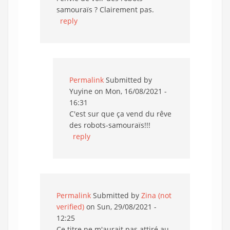
samouraïs ? Clairement pas.
reply
Permalink
Submitted by
Yuyine
on Mon, 16/08/2021 -
16:31
C'est sur que ça vend du rêve
des robots-samouraïs!!!
reply
Permalink
Submitted by
Zina (not
verified)
on Sun, 29/08/2021 -
12:25
Ce titre ne m'aurait pas attiré au