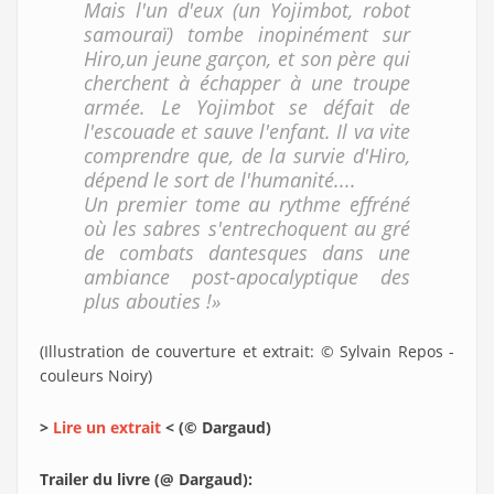
Mais l'un d'eux (un Yojimbot, robot
samouraï) tombe inopinément sur
Hiro,un jeune garçon, et son père qui
cherchent à échapper à une troupe
armée. Le Yojimbot se défait de
l'escouade et sauve l'enfant. Il va vite
comprendre que, de la survie d'Hiro,
dépend le sort de l'humanité....
Un premier tome au rythme effréné
où les sabres s'entrechoquent au gré
de combats dantesques dans une
ambiance post-apocalyptique des
plus abouties !»
(Illustration de couverture et extrait: © Sylvain Repos -
couleurs Noiry)
>
Lire un extrait
< (© Dargaud)
Trailer du livre (@ Dargaud):