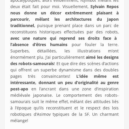
apocalyptiques, alors évidemment,
Yojimbot
mêlant les
deux était fait pour moi. Visuellement,
Sylvain Repos
nous donne un décor extrêmement plaisant à
parcourir, mêlant les architectures du Japon
traditionnel,
puisque prenant place dans un parc de
reconstituons historiques effectuées par des robots,
avec une nature qui reprend ses droits face à
l’absence d’êtres humains
pour fouler la terre.
Superbes, détaillées, les illustrations m’ont
énormément plu. J’ai particulièrement
aimé les designs
des robots-samouraïs
! Et que dire des scènes d’actions
qui offrent un superbe dynamisme dans des doubles
pages très convaincantes!
L’idée même est
intéressante, donnant un peu d’originalité au genre
post-apo
en l’ancrant dans une zone d’inspiration
médiévale japonaise. Le comportement des robots-
samouraïs suit le même effet, mêlant des attitudes liés
à l’époque qu’ils reconstituent et le respect des lois
robotiques d’Asimov typiques de la SF. Un charmant
mélange!