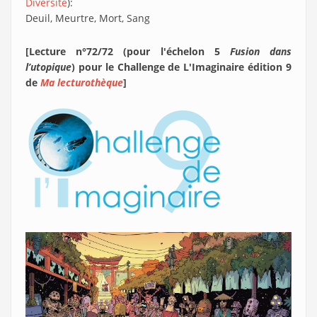
Diversité
):
Deuil, Meurtre, Mort, Sang
[Lecture n°72/72 (pour l'échelon 5
Fusion dans
l’utopique
) pour le Challenge de L'Imaginaire édition 9
de
Ma lecturothèque
]