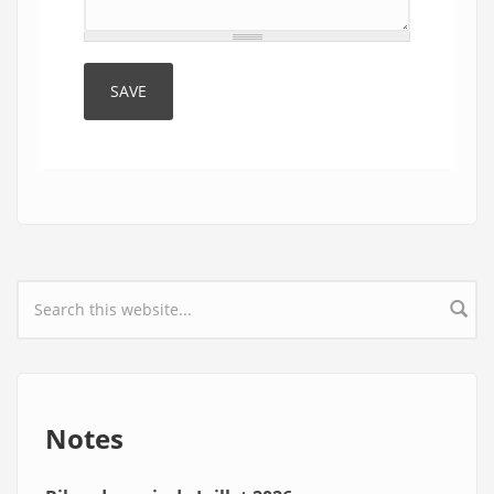
Search form
Notes