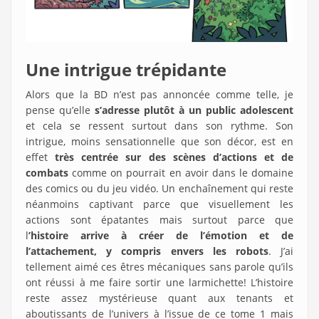
Une intrigue trépidante
Alors que la BD n’est pas annoncée comme telle, je
pense qu’elle
s’adresse
plutôt à un public adolescent
et cela se ressent surtout dans son rythme. Son
intrigue, moins sensationnelle que son décor, est en
effet
très centrée sur des scènes d’actions et de
combats
comme on pourrait en avoir dans le domaine
des comics ou du jeu vidéo. Un enchaînement qui reste
néanmoins captivant parce que visuellement les
actions sont épatantes mais surtout parce que
l
’histoire arrive à créer de l’émotion et de
l’attachement, y compris envers les robots
. J’ai
tellement aimé ces êtres mécaniques sans parole qu’ils
ont réussi à me faire sortir une larmichette! L’histoire
reste assez mystérieuse quant aux tenants et
aboutissants de l’univers à l’issue de ce tome 1 mais