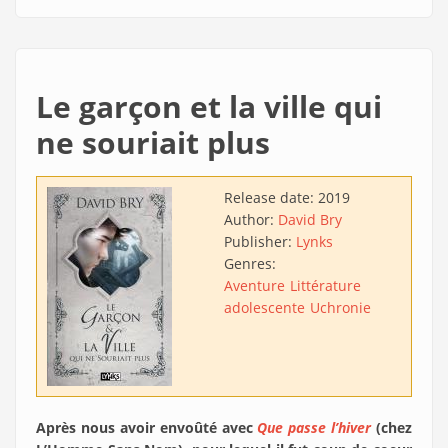
Le garçon et la ville qui
ne souriait plus
Release date:
2019
Author:
David Bry
Publisher:
Lynks
Genres:
Aventure
Littérature
adolescente
Uchronie
Après nous avoir envoûté avec
Que passe l’hiver
(chez