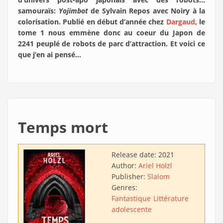
samouraïs:
Yojimbot
de Sylvain Repos avec Noiry à la
colorisation. Publié en début d’année chez
Dargaud
, le
tome 1 nous emmène donc au coeur du Japon de
2241 peuplé de robots de parc d’attraction. Et voici ce
que j’en ai pensé…
Temps mort
Release date:
2021
Author:
Ariel Holzl
Publisher:
Slalom
Genres:
Fantastique
Littérature
adolescente