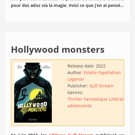
pour des ados via la magie. Voici ce que j’en ai pensé…
Hollywood monsters
Release date:
2022
Author:
Estelle Faye
Fabien
Legeron
Publisher:
Gulf Stream
Genres:
Thriller
Fantastique
Littérature
adolescente