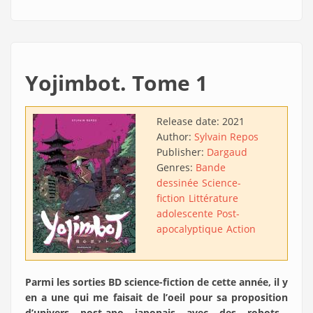
Yojimbot. Tome 1
Release date:
2021
Author:
Sylvain Repos
Publisher:
Dargaud
Genres:
Bande
dessinée
Science-
fiction
Littérature
adolescente
Post-
apocalyptique
Action
Parmi les sorties BD science-fiction de cette année, il y
en a une qui me faisait de l’oeil pour sa proposition
d’univers post-apo japonais avec des robots…