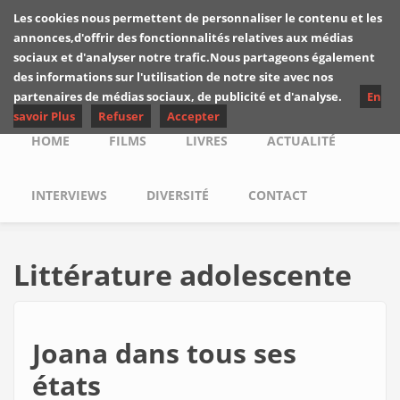
Skip to main content
Les cookies nous permettent de personnaliser le contenu et les
Les critiques de
annonces,d'offrir des fonctionnalités relatives aux médias
Yuyine
sociaux et d'analyser notre trafic.Nous partageons également
des informations sur l'utilisation de notre site avec nos
partenaires de médias sociaux, de publicité et d'analyse.
En
savoir Plus
Refuser
Accepter
Main menu
HOME
FILMS
LIVRES
ACTUALITÉ
INTERVIEWS
DIVERSITÉ
CONTACT
Littérature adolescente
Joana dans tous ses
états