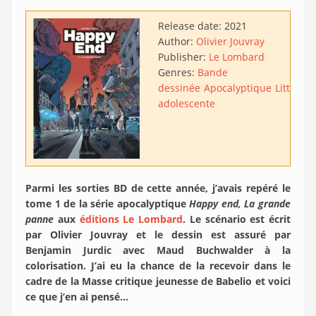
Release date:
2021
Author:
Olivier Jouvray
Publisher:
Le Lombard
Genres:
Bande
dessinée
Apocalyptique
Littérat
adolescente
Parmi les sorties BD de cette année, j’avais repéré le
tome 1 de la série apocalyptique
Happy end, La grande
panne
aux
éditions Le Lombard
. Le scénario est écrit
par Olivier Jouvray et le dessin est assuré par
Benjamin Jurdic avec Maud Buchwalder à la
colorisation. J’ai eu la chance de la recevoir dans le
cadre de la Masse critique jeunesse de Babelio et voici
ce que j’en ai pensé…