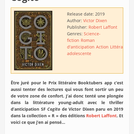
Release date:
2019
Author:
Victor Dixen
Publisher:
Robert Laffont
Genres:
Science-
fiction
Roman
d'anticipation
Action
Littérature
adolescente
Être juré pour le Prix littéraire Booktubers app c’est
aussi tenter des lectures qui vous font sortir un peu
de votre zone de confort. J’ai donc tenté une plongée
dans la littérature young-adult avec le thriller
d’anticipation SF
Cogito
de Victor Dixen paru en 2019
dans la collection « R » des éditions
Robert Laffont
. Et
voici ce que j’en ai pensé…