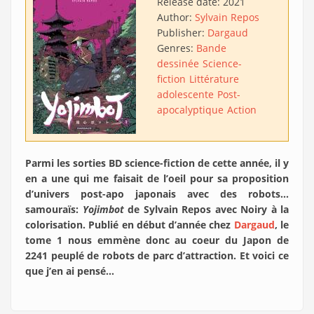
Release date:
2021
Author:
Sylvain Repos
Publisher:
Dargaud
Genres:
Bande
dessinée
Science-
fiction
Littérature
adolescente
Post-
apocalyptique
Action
Parmi les sorties BD science-fiction de cette année, il y
en a une qui me faisait de l’oeil pour sa proposition
d’univers post-apo japonais avec des robots…
samouraïs:
Yojimbot
de Sylvain Repos avec Noiry à la
colorisation. Publié en début d’année chez
Dargaud
, le
tome 1 nous emmène donc au coeur du Japon de
2241 peuplé de robots de parc d’attraction. Et voici ce
que j’en ai pensé…