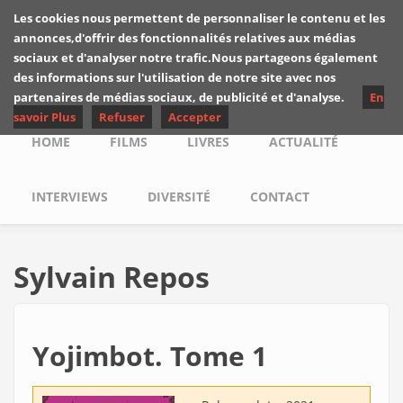
Skip to main content
Les cookies nous permettent de personnaliser le contenu et les
Les critiques de
annonces,d'offrir des fonctionnalités relatives aux médias
Yuyine
sociaux et d'analyser notre trafic.Nous partageons également
des informations sur l'utilisation de notre site avec nos
partenaires de médias sociaux, de publicité et d'analyse.
En
savoir Plus
Refuser
Accepter
Main menu
HOME
FILMS
LIVRES
ACTUALITÉ
INTERVIEWS
DIVERSITÉ
CONTACT
Sylvain Repos
Yojimbot. Tome 1