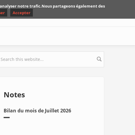
d'analyser notre trafic.Nous partageons également des
ser
Accepter
earch form
Notes
Bilan du mois de Juillet 2026