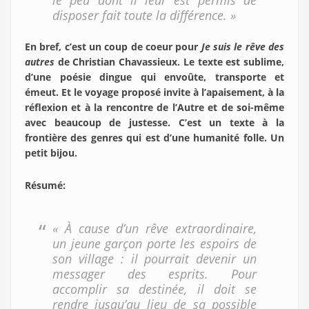
le peu dont il leur est permis de
disposer fait toute la différence. »
En bref, c’est un coup de coeur pour
Je suis le rêve des
autres
de Christian Chavassieux. Le texte est sublime,
d’une poésie dingue qui envoûte, transporte et
émeut. Et le voyage proposé invite à l’apaisement, à la
réflexion et à la rencontre de l’Autre et de soi-même
avec beaucoup de justesse. C’est un texte à la
frontière des genres qui est d’une humanité folle. Un
petit bijou.
Résumé
:
« À cause d’un rêve extraordinaire,
un jeune garçon porte les espoirs de
son village : il pourrait devenir un
messager des esprits. Pour
accomplir sa destinée, il doit se
rendre jusqu’au lieu de sa possible