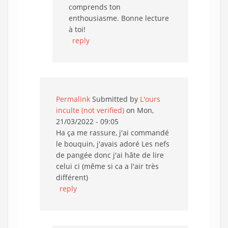
comprends ton
enthousiasme. Bonne lecture
à toi!
reply
Permalink
Submitted by
L'ours
inculte (not verified)
on Mon,
21/03/2022 - 09:05
Ha ça me rassure, j'ai commandé
le bouquin, j'avais adoré Les nefs
de pangée donc j'ai hâte de lire
celui ci (même si ca a l'air très
différent)
reply