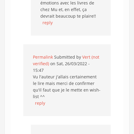
émotions avec les livres de
chez Mu et, en effet, ça
devrait beaucoup te plaire!!
reply
Permalink
Submitted by
Vert (not
verified)
on Sat, 26/03/2022 -
15:47
Vu l'auteur j'allais certainement
le lire mais merci de confirmer
qu'il faut que je le mette en wish-
list ^^
reply