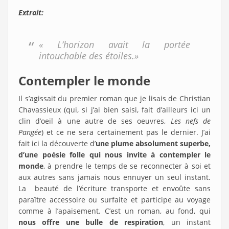
Extrait:
« L’horizon avait la portée
intouchable des étoiles.»
Contempler le monde
Il s’agissait du premier roman que je lisais de Christian
Chavassieux (qui, si j’ai bien saisi, fait d’ailleurs ici un
clin d’oeil à une autre de ses oeuvres,
Les nefs de
Pangée
) et ce ne sera certainement pas le dernier. J’ai
fait ici la découverte d’
une plume absolument superbe,
d’une poésie folle qui nous invite à contempler le
monde
, à prendre le temps de se reconnecter à soi et
aux autres sans jamais nous ennuyer un seul instant.
La beauté de l’écriture transporte et envoûte sans
paraître accessoire ou surfaite et participe au voyage
comme à l’apaisement. C’est un roman, au fond, qui
nous offre une bulle de respiration
, un instant