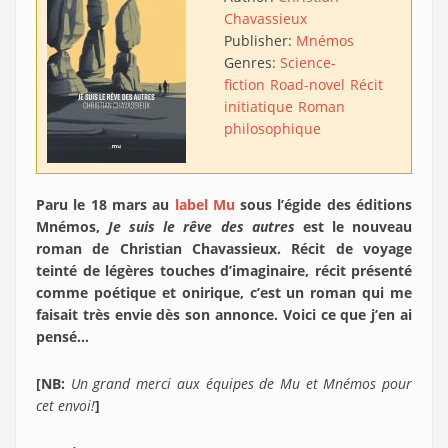
Chavassieux
Publisher:
Mnémos
Genres:
Science-
fiction
Road-novel
Récit
initiatique
Roman
philosophique
Paru le 18 mars au
label Mu
sous l’égide des éditions
Mnémos,
Je suis le rêve des autres
est le nouveau
roman de Christian Chavassieux. Récit de voyage
teinté de légères touches d’imaginaire, récit présenté
comme poétique et onirique, c’est un roman qui me
faisait très envie dès son annonce. Voici ce que j’en ai
pensé…
[NB:
Un grand merci aux équipes de Mu et Mnémos pour
cet envoi!
]