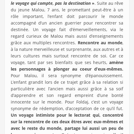
le voyage qui compte, pas la destination
»
. Suite au rêve
du jeune Malou, 7 ans, le promettant peut-être à un
rôle important, l’enfant doit parcourir le monde
accompagné d’un ancien guerrier pour rencontrer sa
destinée. Un voyage fait d’émerveillements, via le
regard curieux de Malou mais aussi d’enseignements
grâce aux multiples rencontres.
Rencontre au monde
,
à la nature merveilleuse et surprenante, aux autres et à
leurs cultures mais surtout rencontre de soi. Car ce
voyage, tant par ses bienfaits que ses heurts,
amène
les personnages à plonger au coeur d’eux-mêmes.
Pour Malou, il sera synonyme d’épanouissement.
L’enfant grandit lors de ce trajet grâce à sa relation si
particulière avec l’ancien mais aussi grâce à sa soif
d’apprendre et son regard empreint d’une bonté
innocente sur le monde. Pour Foldaj, c’est un voyage
synonyme de rédemption, d’acceptation de ce qu’il fut.
Un voyage intimiste pour le lectorat qui, concentré
sur la rencontre de ces deux êtres avec eux-mêmes et
avec le reste du monde, partage lui aussi un peu de