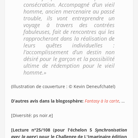
consécration. Accompagné d’un vieil
homme, ancien mercenaire au passé
trouble, ils vont entreprendre un
voyage à travers des contrées
fabuleuses, fait de rencontres qui les
rapprocheront dans la réalisation de
leurs quêtes individuelles :
l’accomplissement d’un destin non
désiré pour le garçon et la possibilité
ultime de rédemption pour le vieil
homme.»
(Illustration de couverture : © Kevin Deneufchatel)
D’autres avis dans la blogosphère:
Fantasy à la carte
, …
[Diversité: ps noir.e]
[Lecture n°25/108 (pour l'échelon 5
Synchronisation
avec la page
) pour le Challenge de L'Imaginaire édition