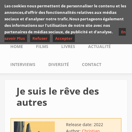
Skip to main content
Les cookies nous permettent de personnaliser le contenu et les
Les critiques de
annonces,d'offrir des fonctionnalités relatives aux médias
Yuyine
sociaux et d'analyser notre trafic.Nous partageons également
des informations sur l'utilisation de notre site avec nos
partenaires de médias sociaux, de publicité et d'analyse.
En
savoir Plus
Refuser
Accepter
Main menu
HOME
FILMS
LIVRES
ACTUALITÉ
INTERVIEWS
DIVERSITÉ
CONTACT
Je suis le rêve des
autres
Release date:
2022
Author:
Christian