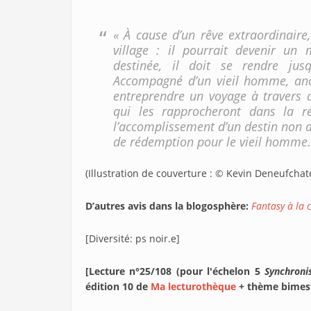
« À cause d’un rêve extraordinaire
village : il pourrait devenir un
destinée, il doit se rendre jus
Accompagné d’un vieil homme, anci
entreprendre un voyage à travers d
qui les rapprocheront dans la réa
l’accomplissement d’un destin non dé
de rédemption pour le vieil homme.
(Illustration de couverture : © Kevin Deneufchate
D’autres avis dans la blogosphère:
Fantasy à la 
[Diversité: ps noir.e]
[Lecture n°25/108 (pour l'échelon 5
Synchroni
édition 10 de
Ma lecturothèque
+ thème bimestr