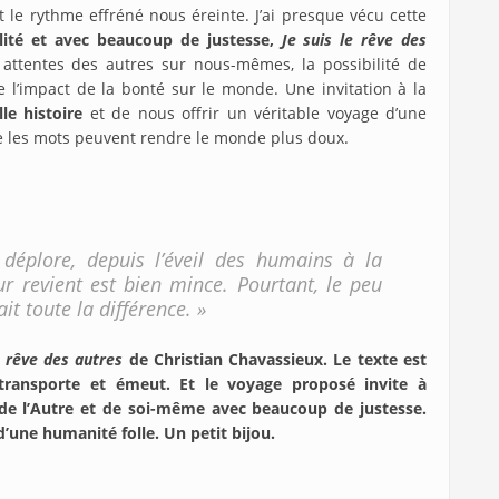
 le rythme effréné nous éreinte. J’ai presque vécu cette
lité et avec beaucoup de justesse,
Je suis le rêve des
attentes des autres sur nous-mêmes, la possibilité de
l’impact de la bonté sur le monde. Une invitation à la
le histoire
et de nous offrir un véritable voyage d’une
ue les mots peuvent rendre le monde plus doux.
déplore, depuis l’éveil des humains à la
ur revient est bien mince. Pourtant, le peu
it toute la différence. »
e rêve des autres
de Christian Chavassieux. Le texte est
transporte et émeut. Et le voyage proposé invite à
e de l’Autre et de soi-même avec beaucoup de justesse.
 d’une humanité folle. Un petit bijou.