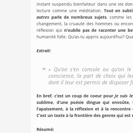
instant suspendu bienfaiteur dans une vie dont
lecture comme une méditation.
Tout en subti
autres
parle de nombreux sujets
, comme les 
changement, la cruauté des hommes ou encore 
réflexion qui
n’oublie pas de raconter une bel
humanité folle. Qu’as-tu appris aujourd’hui? Q
Extrait:
« Qu’on s’en console ou qu’on le 
conscience, la part de choix qui le
dont il leur est permis de disposer fa
En bref, c’est un coup de coeur pour
Je suis l
sublime, d’une poésie dingue qui envoûte, 
l’apaisement, à la réflexion et à la rencontr
C’est un texte à la frontière des genres qui est
Résumé
: