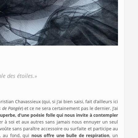
le des étoiles.»
stian Chavassieux (qui, si j’ai bien saisi, fait d’ailleurs ici
s de Pangée
) et ce ne sera certainement pas le dernier. J’ai
perbe, d’une poésie folle qui nous invite à contempler
er à soi et aux autres sans jamais nous ennuyer un seul
voûte sans paraître accessoire ou surfaite et participe au
, au fond, qui
nous offre une bulle de respiration
, un