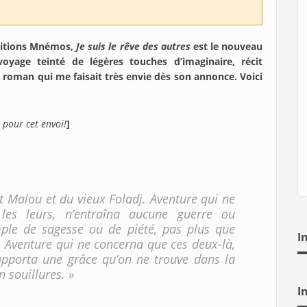
éditions Mnémos,
Je suis le rêve des autres
est le nouveau
oyage teinté de légères touches d’imaginaire, récit
 roman qui me faisait très envie dès son annonce. Voici
pour cet envoi!
]
t Malou et du vieux Foladj. Aventure qui ne
 les leurs, n’entraîna aucune guerre ou
ple de sagesse ou de piété, pas plus que
I
. Aventure qui ne concerna que ces deux-là,
 apporta une grâce qu’on ne trouve dans la
 souillures. »
I