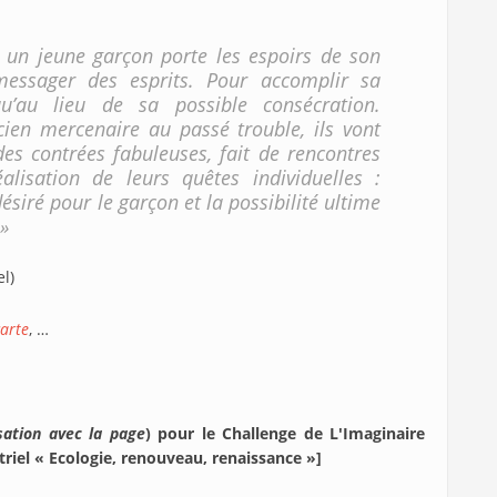
, un jeune garçon porte les espoirs de son
 messager des esprits. Pour accomplir sa
qu’au lieu de sa possible consécration.
en mercenaire au passé trouble, ils vont
es contrées fabuleuses, fait de rencontres
lisation de leurs quêtes individuelles :
siré pour le garçon et la possibilité ultime
»
l)
carte
, …
sation avec la page
) pour le Challenge de L'Imaginaire
iel « Ecologie, renouveau, renaissance »]