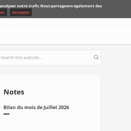
d'analyser notre trafic.Nous partageons également des
ser
Accepter
earch form
Notes
Bilan du mois de Juillet 2026