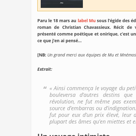
Paru le 18 mars au
label Mu
sous l’égide des 
roman de Christian Chavassieux. Récit de v
présenté comme poétique et onirique, c’est un
ce que j’en ai pensé…
[NB:
Un grand merci aux équipes de Mu et Mnémos 
Extrait:
« Ainsi commença le voyage du peti
bouleversa d’autres destins que
révolution, ne fut même pas exem
source d’embarras ou d’indignation
fut pour eux d’un prix élevé, leur
plupart des âmes qu’en miettes et en