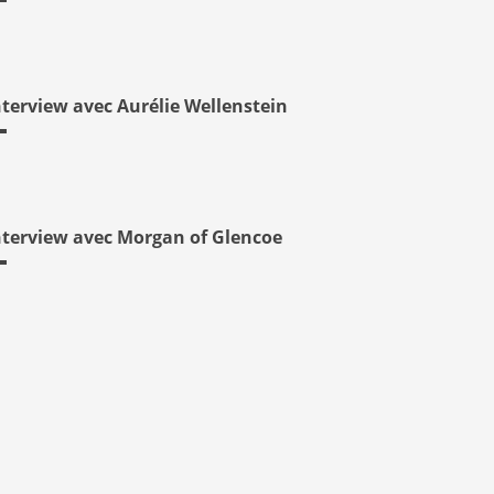
nterview avec Aurélie Wellenstein
nterview avec Morgan of Glencoe