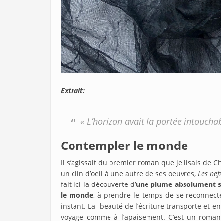
Extrait:
« L’horizon avait la portée intouchab
Contempler le monde
Il s’agissait du premier roman que je lisais de Chri
un clin d’oeil à une autre de ses oeuvres,
Les nef
fait ici la découverte d’
une plume absolument su
le monde
, à prendre le temps de se reconnect
instant. La beauté de l’écriture transporte et en
voyage comme à l’apaisement. C’est un roman