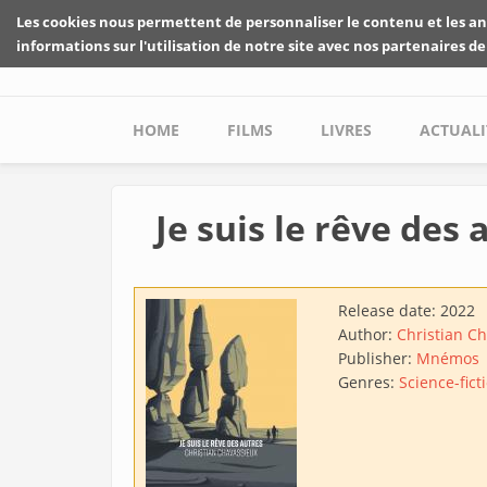
Skip to main content
Les cookies nous permettent de personnaliser le contenu et les an
informations sur l'utilisation de notre site avec nos partenaires de
Main menu
HOME
FILMS
LIVRES
ACTUALI
Je suis le rêve des 
Release date:
2022
Author:
Christian C
Publisher:
Mnémos
Genres:
Science-fict