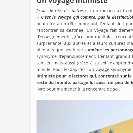
Un voyage intimiste
Je suis le rêve des autres
est un roman aux fronti
«
C’est le voyage qui compte, pas la destinati
peut-être à un rôle important, l’enfant doit 
rencontrer sa destinée. Un voyage fait d’émer
d’enseignements grâce aux multiples rencont
surprenante, aux autres et à leurs cultures ma
bienfaits que ses heurts,
amène les personnag
synonyme d’épanouissement. L’enfant grandit lo
l’ancien mais aussi grâce à sa soif d’apprend
monde. Pour Foldaj, c’est un voyage synonyme d
intimiste pour le lectorat qui, concentré sur 
reste du monde, partage lui aussi un peu de 
livre peut m’amener à la rencontre de soi.