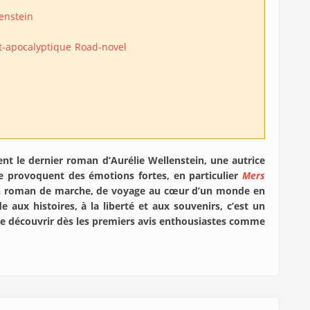
enstein
t-apocalyptique
Road-novel
ent le dernier roman d’Aurélie Wellenstein, une autrice
 provoquent des émotions fortes, en particulier
Mers
un roman de marche, de voyage au cœur d’un monde en
aux histoires, à la liberté et aux souvenirs, c’est un
 le découvrir dès les premiers avis enthousiastes comme