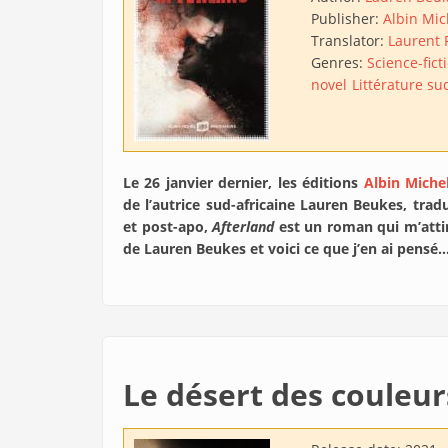
Publisher:
Albin Mic
Translator:
Laurent P
Genres:
Science-fict
novel
Littérature su
Le 26 janvier dernier, les éditions
Albin Miche
de l’autrice sud-africaine Lauren Beukes, tradui
et post-apo,
Afterland
est un roman qui m’attir
de Lauren Beukes et voici ce que j’en ai pensé
Le désert des couleur