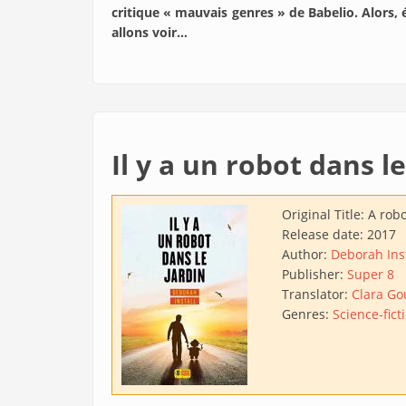
critique « mauvais genres » de Babelio. Alors, 
allons voir…
Il y a un robot dans le
Original Title:
A robo
Release date:
2017
Author:
Deborah Inst
Publisher:
Super 8
Translator:
Clara Go
Genres:
Science-fict