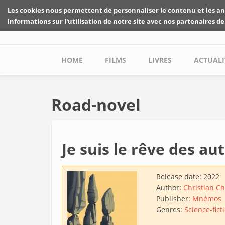
Skip to main content
Les cookies nous permettent de personnaliser le contenu et les an
informations sur l'utilisation de notre site avec nos partenaires de
Main menu
HOME
FILMS
LIVRES
ACTUALI
Road-novel
Je suis le rêve des au
Release date:
2022
Author:
Christian C
Publisher:
Mnémos
Genres:
Science-fict