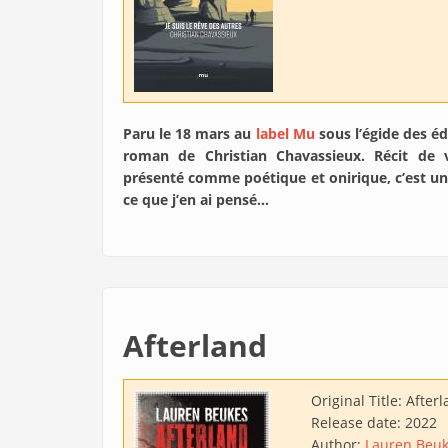
Paru le 18 mars au
label Mu
sous l’égide des 
roman de Christian Chavassieux. Récit de v
présenté comme poétique et onirique, c’est un
ce que j’en ai pensé…
Afterland
Original Title:
Afterl
Release date:
2022
Author:
Lauren Beu