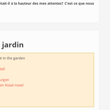
était-il à la hauteur des mes attentes? C’est ce que nous
 jardin
t in the garden
all
urgon
ion
Road-novel