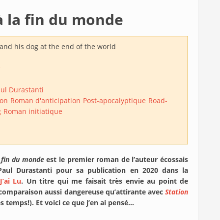
à la fin du monde
and his dog at the end of the world
r
aul Durastanti
ion
Roman d'anticipation
Post-apocalyptique
Road-
g
Roman initiatique
a fin du monde
est le premier roman de l’auteur écossais
-Paul Durastanti pour sa publication en 2020 dans la
J’ai Lu
. Un titre qui me faisait très envie au point de
comparaison aussi dangereuse qu’attirante avec
Station
 temps!). Et voici ce que j’en ai pensé…