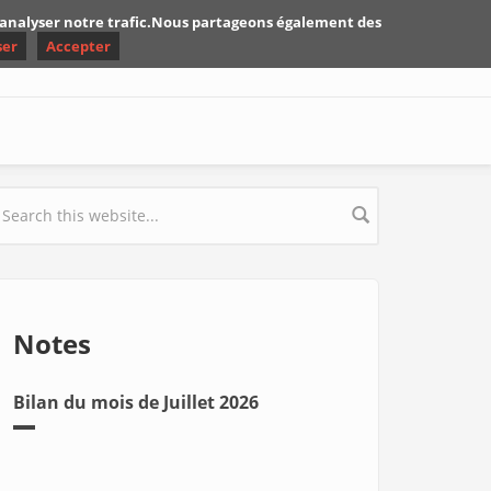
d'analyser notre trafic.Nous partageons également des
ser
Accepter
earch form
Notes
Bilan du mois de Juillet 2026