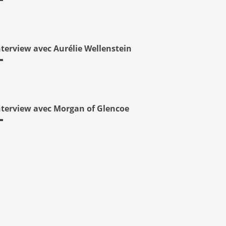
nterview avec Aurélie Wellenstein
nterview avec Morgan of Glencoe