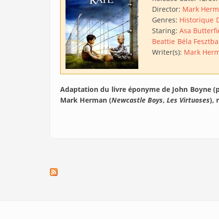
Director:
Mark Her
Genres:
Historique
Staring:
Asa Butterfi
Beattie
Béla Fesztb
Writer(s):
Mark Her
Adaptation du livre éponyme de John Boyne (p
Mark Herman (
Newcastle Boys
,
Les Virtuoses
),