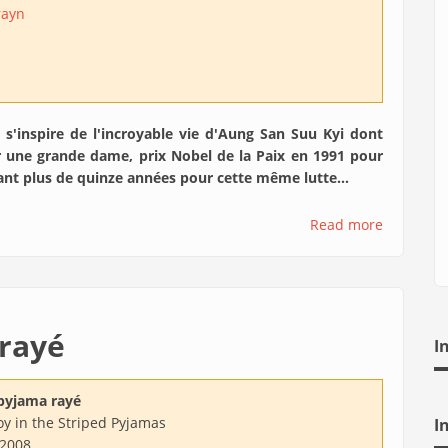
rayn
 s'inspire de l'incroyable vie d'Aung San Suu Kyi dont
 une grande dame, prix Nobel de la Paix en 1991 pour
t plus de quinze années pour cette même lutte...
Read more
rayé
I
pyjama rayé
y in the Striped Pyjamas
I
/2008