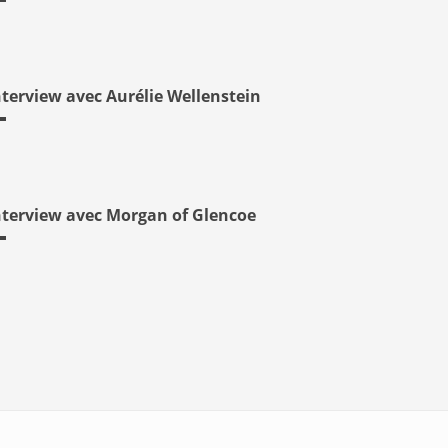
nterview avec Aurélie Wellenstein
nterview avec Morgan of Glencoe