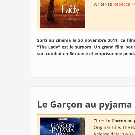
Writer(s):
Rebecca F
Sorti au cinéma le 30 novembre 2011, ce film
"The Lady" est le surnom. Un grand film pour
son combat en Birmanie et emprisonnée pendan
Le Garçon au pyjama 
Titre:
Le Garçon au 
Original Title:
The Bo
Release date:
12/09