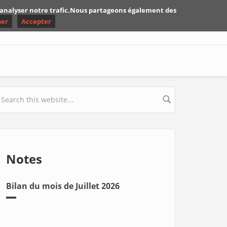
d'analyser notre trafic.Nous partageons également des
ser
Accepter
earch form
Notes
Bilan du mois de Juillet 2026