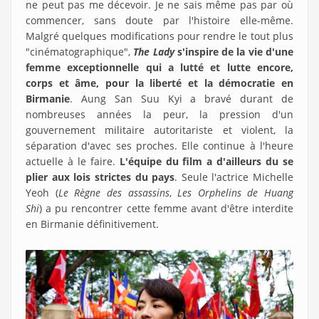
ne peut pas me décevoir. Je ne sais même pas par où
commencer, sans doute par l'histoire elle-même.
Malgré quelques modifications pour rendre le tout plus
"cinématographique",
The Lady
s'inspire de la vie d'une
femme exceptionnelle qui a lutté et lutte encore,
corps et âme, pour la liberté et la démocratie en
Birmanie
. Aung San Suu Kyi a bravé durant de
nombreuses années la peur, la pression d'un
gouvernement militaire autoritariste et violent, la
séparation d'avec ses proches. Elle continue à l'heure
actuelle à le faire.
L'équipe du film a d'ailleurs du se
plier aux lois strictes du pays
. Seule l'actrice Michelle
Yeoh (
Le Règne des assassins
,
Les Orphelins de Huang
Shi
) a pu rencontrer cette femme avant d'être interdite
en Birmanie définitivement.