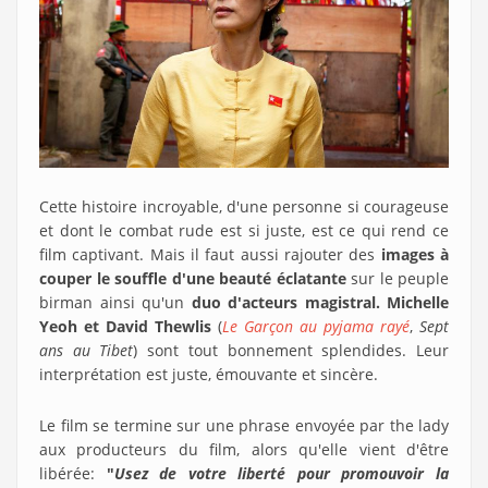
Cette histoire incroyable, d'une personne si courageuse
et dont le combat rude est si juste, est ce qui rend ce
film captivant. Mais il faut aussi rajouter des
images à
couper le souffle d'une beauté éclatante
sur le peuple
birman ainsi qu'un
duo d'acteurs magistral. Michelle
Yeoh
et David Thewlis
(
Le Garçon au pyjama rayé
,
Sept
ans au Tibet
) sont tout bonnement splendides. Leur
interprétation est juste, émouvante et sincère.
Le film se termine sur une phrase envoyée par the lady
aux producteurs du film, alors qu'elle vient d'être
libérée:
"
Usez de votre liberté pour promouvoir la