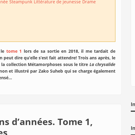
inée
Steampunk
Littérature de jeunesse
Drame
 le
tome 1
lors de sa sortie en 2018, il me tardait de
on peut dire qu’elle s’est fait attendre! Trois ans après, le
la collection Métamorphoses sous le titre
La chrysalide
amon et illustré par Zako Suheb qui se charge également
 pensé…
I
ns d’années. Tome 1,
I
es