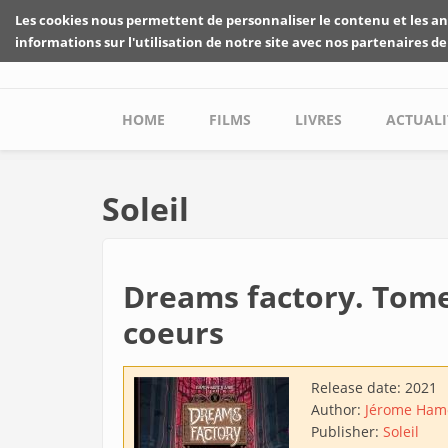
Skip to main content
Les cookies nous permettent de personnaliser le contenu et les an
informations sur l'utilisation de notre site avec nos partenaires de
Main menu
HOME
FILMS
LIVRES
ACTUALI
Soleil
Dreams factory. Tome 
coeurs
Release date:
2021
Author:
Jérome Ham
Publisher:
Soleil