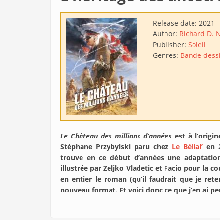
Release date:
2021
Author:
Richard D. 
Publisher:
Soleil
Genres:
Bande dess
Le Château des millions d’années
est à l’origi
Stéphane Przybylski paru chez
Le Bélial’
en 2
trouve en ce début d’années une adaptation
illustrée par Zeljko Vladetic et Facio pour la c
en entier le roman (qu’il faudrait que je rete
nouveau format. Et voici donc ce que j’en ai p