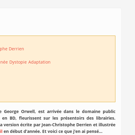
ophe Derrien
inée
Dystopie
Adaptation
e George Orwell, est arrivée dans le domaine public
 BD, fleurissent sur les présentoirs des librairies.
a version écrite par Jean-Christophe Derrien et illustrée
il
en début d’année. Et voici ce que j’en ai pensé…