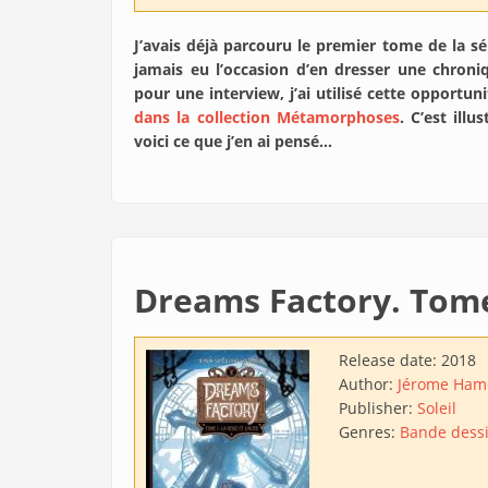
J’avais déjà parcouru le premier tome de la s
jamais eu l’occasion d’en dresser une chron
pour une interview, j’ai utilisé cette opportun
dans la collection Métamorphoses
. C’est ill
voici ce que j’en ai pensé…
Dreams Factory. Tome 
Release date:
2018
Author:
Jérome Ham
Publisher:
Soleil
Genres:
Bande dess