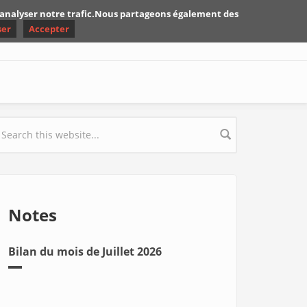
d'analyser notre trafic.Nous partageons également des
ser
Accepter
earch form
Notes
Bilan du mois de Juillet 2026