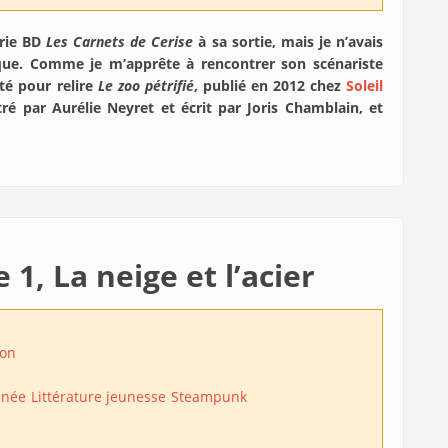
érie BD
Les Carnets de Cerise
à sa sortie, mais je n’avais
ique. Comme je m’apprête à rencontrer son scénariste
ité pour relire
Le zoo pétrifié
, publié en 2012 chez
Soleil
ustré par Aurélie Neyret et écrit par Joris Chamblain, et
1, La neige et l’acier
on
inée
Littérature jeunesse
Steampunk