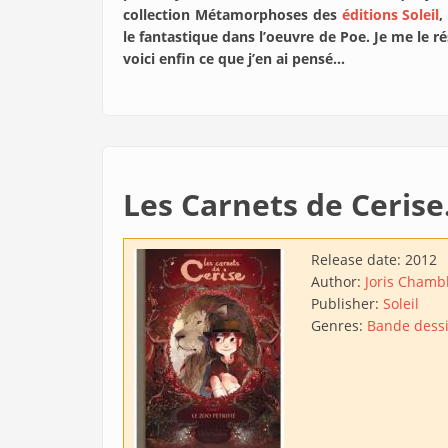
collection Métamorphoses des
éditions Soleil
,
le fantastique dans l’oeuvre de Poe. Je me le r
voici enfin ce que j’en ai pensé…
Les Carnets de Cerise.
Release date:
2012
Author:
Joris Chamb
Publisher:
Soleil
Genres:
Bande dess