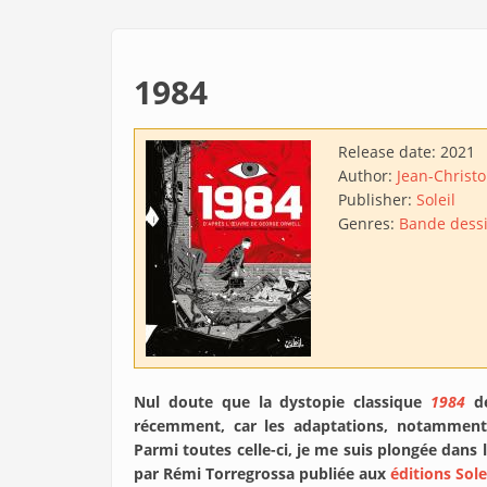
1984
Release date:
2021
Author:
Jean-Christ
Publisher:
Soleil
Genres:
Bande dess
Nul doute que la dystopie classique
1984
d
récemment, car les adaptations, notamment en
Parmi toutes celle-ci, je me suis plongée dans l
par Rémi Torregrossa publiée aux
éditions Sole