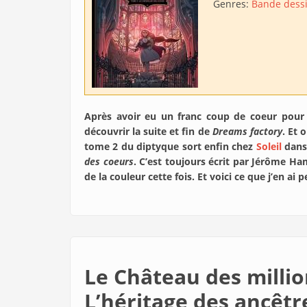
Genres:
Bande dess
Après avoir eu un franc coup de coeur pour
découvrir la suite et fin de
Dreams factory
. Et 
tome 2 du diptyque sort enfin chez
Soleil
dans 
des coeurs
. C’est toujours écrit par Jérôme H
de la couleur cette fois. Et voici ce que j’en ai
Le Château des millio
L’héritage des ancêtr