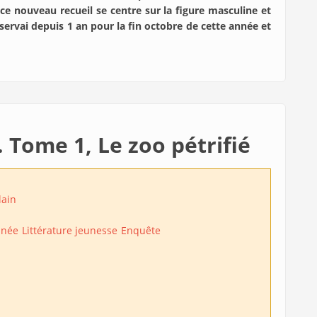
 ce nouveau recueil se centre sur la figure masculine et
éservai depuis 1 an pour la fin octobre de cette année et
 Tome 1, Le zoo pétrifié
lain
inée
Littérature jeunesse
Enquête