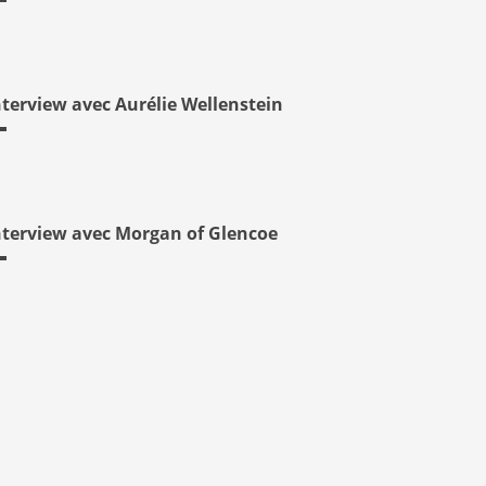
nterview avec Aurélie Wellenstein
nterview avec Morgan of Glencoe