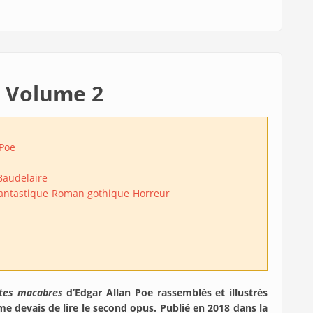
. Volume 2
 Poe
Baudelaire
antastique
Roman gothique
Horreur
tes macabres
d’Edgar Allan Poe rassemblés et illustrés
me devais de lire le second opus. Publié en 2018 dans la