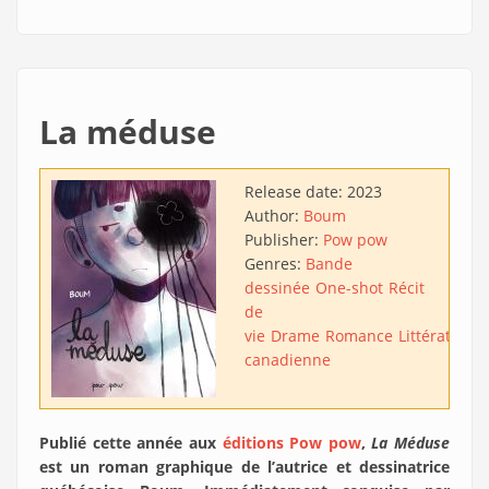
La méduse
Release date:
2023
Author:
Boum
Publisher:
Pow pow
Genres:
Bande
dessinée
One-shot
Récit
de
vie
Drame
Romance
Littérature
canadienne
Publié cette année aux
éditions Pow pow
,
La Méduse
est un roman graphique de l’autrice et dessinatrice