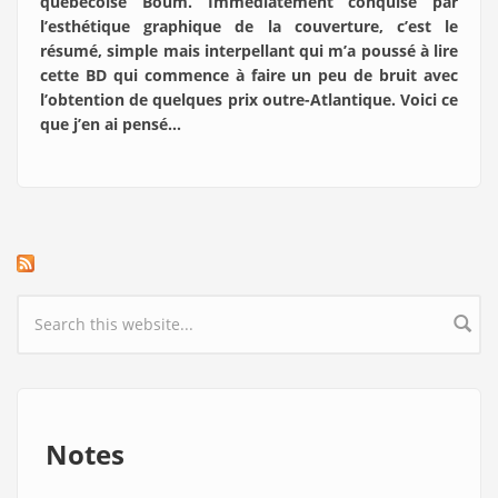
québécoise Boum. Immédiatement conquise par
l’esthétique graphique de la couverture, c’est le
résumé, simple mais interpellant qui m’a poussé à lire
cette BD qui commence à faire un peu de bruit avec
l’obtention de quelques prix outre-Atlantique. Voici ce
que j’en ai pensé…
Search form
Notes