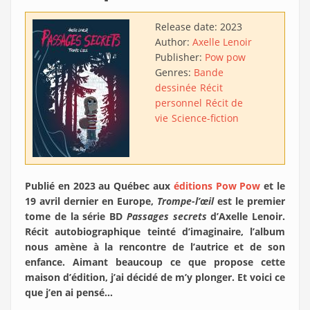
Release date:
2023
Author:
Axelle Lenoir
Publisher:
Pow pow
Genres:
Bande
dessinée
Récit
personnel
Récit de
vie
Science-fiction
Publié en 2023 au Québec aux
éditions Pow Pow
et le
19 avril dernier en Europe,
Trompe-l’œil
est le premier
tome de la série BD
Passages secrets
d’Axelle Lenoir.
Récit autobiographique teinté d’imaginaire, l’album
nous amène à la rencontre de l’autrice et de son
enfance. Aimant beaucoup ce que propose cette
maison d’édition, j’ai décidé de m’y plonger. Et voici ce
que j’en ai pensé…