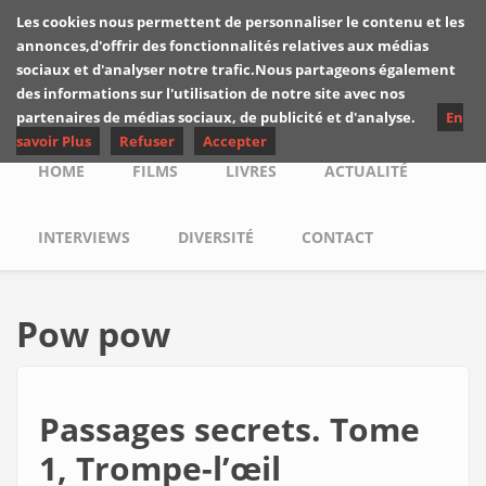
Skip to main content
Les cookies nous permettent de personnaliser le contenu et les
Les critiques de
annonces,d'offrir des fonctionnalités relatives aux médias
Yuyine
sociaux et d'analyser notre trafic.Nous partageons également
des informations sur l'utilisation de notre site avec nos
partenaires de médias sociaux, de publicité et d'analyse.
En
savoir Plus
Refuser
Accepter
Main menu
HOME
FILMS
LIVRES
ACTUALITÉ
INTERVIEWS
DIVERSITÉ
CONTACT
Pow pow
Passages secrets. Tome
1, Trompe-l’œil