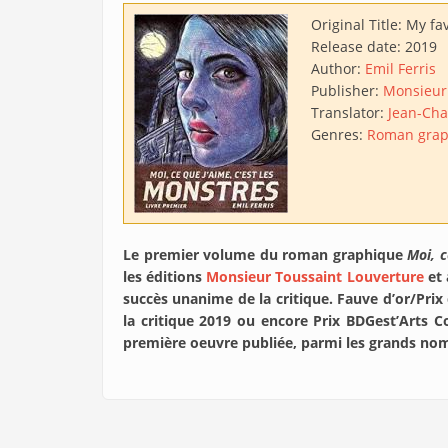
Original Title:
My fav
Release date:
2019
Author:
Emil Ferris
Publisher:
Monsieur
Translator:
Jean-Cha
Genres:
Roman grap
Le premier volume du roman graphique
Moi, c
les éditions
Monsieur Toussaint Louverture
et 
succès unanime de la critique. Fauve d’or/Pri
la critique 2019 ou encore Prix BDGest’Arts Co
première oeuvre publiée, parmi les grands noms