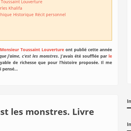
 Toussaint Louverture
rles Khalifa
hique
Historique
Récit personnel
Monsieur Toussaint Louverture
ont publié cette année
que j’aime, c’est les monstres
. J’avais été soufflée par
le
yable de richesse que pour l’histoire proposée. Il me
 ai pensé…
I
est les monstres. Livre
I