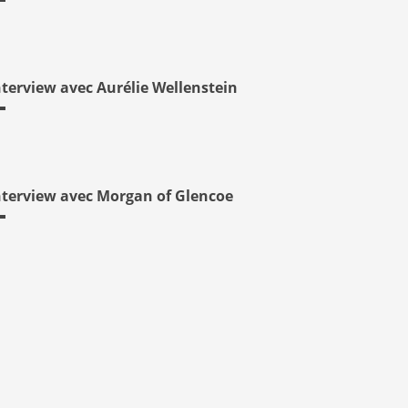
nterview avec Aurélie Wellenstein
nterview avec Morgan of Glencoe