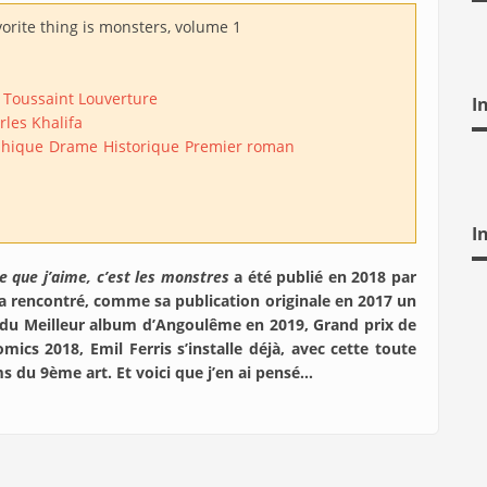
orite thing is monsters, volume 1
 Toussaint Louverture
I
rles Khalifa
hique
Drame
Historique
Premier roman
I
e que j’aime, c’est les monstres
a été publié en 2018 par
a rencontré, comme sa publication originale en 2017 un
x du Meilleur album d’Angoulême en 2019, Grand prix de
mics 2018, Emil Ferris s’installe déjà, avec cette toute
 du 9ème art. Et voici que j’en ai pensé…