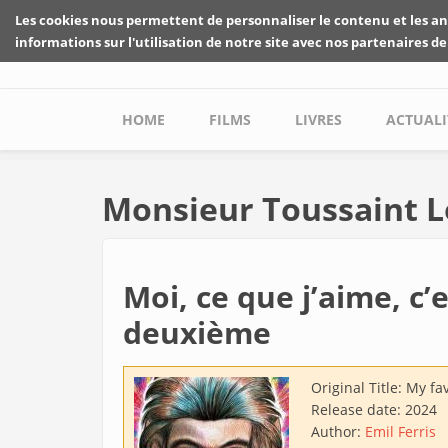
Skip to main content
Les cookies nous permettent de personnaliser le contenu et les an
informations sur l'utilisation de notre site avec nos partenaires de
Main menu
HOME
FILMS
LIVRES
ACTUALI
Monsieur Toussaint 
Moi, ce que j’aime, c’
deuxième
Original Title:
My fav
Release date:
2024
Author:
Emil Ferris