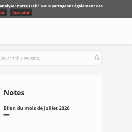
d'analyser notre trafic.Nous partageons également des
ser
Accepter
earch form
Notes
Bilan du mois de Juillet 2026