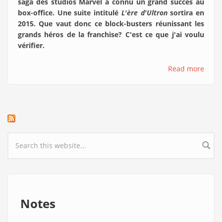
saga des studios Marvel a connu un grand succès au
box-office. Une suite intitulé
L'ère d'Ultron
sortira en
2015. Que vaut donc ce block-busters réunissant les
grands héros de la franchise? C'est ce que j'ai voulu
vérifier.
Read more
Search form
Notes