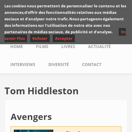
Skip to main content
Les cookies nous permettent de personnaliser le contenu et les
Les critiques de
annonces,d'offrir des fonctionnalités relatives aux médias
Yuyine
sociaux et d'analyser notre trafic.Nous partageons également
des informations sur l'utilisation de notre site avec nos
partenaires de médias sociaux, de publicité et d'analyse.
En
savoir Plus
Refuser
Accepter
Main menu
HOME
FILMS
LIVRES
ACTUALITÉ
INTERVIEWS
DIVERSITÉ
CONTACT
Tom Hiddleston
Avengers