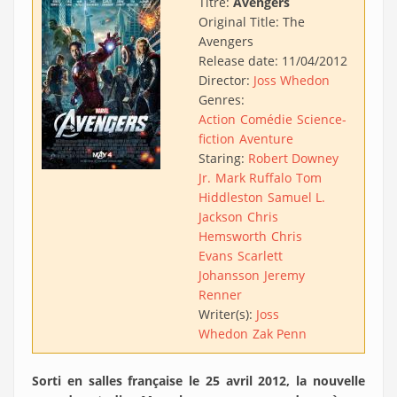
Titre:
Avengers
Original Title:
The
Avengers
Release date:
11/04/2012
Director:
Joss Whedon
Genres:
Action
Comédie
Science-
fiction
Aventure
Staring:
Robert Downey
Jr.
Mark Ruffalo
Tom
Hiddleston
Samuel L.
Jackson
Chris
Hemsworth
Chris
Evans
Scarlett
Johansson
Jeremy
Renner
Writer(s):
Joss
Whedon
Zak Penn
Sorti en salles française le 25 avril 2012, la nouvelle