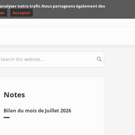
d'analyser notre trafic.Nous partageons également des
ser
Accepter
earch form
Notes
Bilan du mois de Juillet 2026