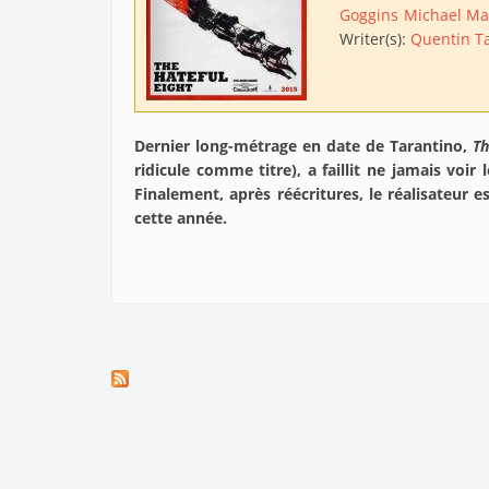
Goggins
Michael M
Writer(s):
Quentin T
Dernier long-métrage en date de Tarantino,
Th
ridicule comme titre), a faillit ne jamais voir 
Finalement, après réécritures, le réalisateur es
cette année.