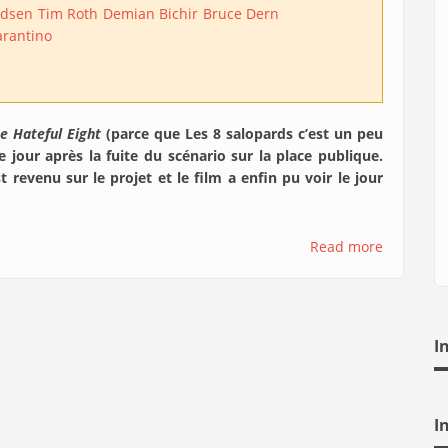
adsen
Tim Roth
Demian Bichir
Bruce Dern
arantino
e Hateful Eight
(parce que Les 8 salopards c’est un peu
le jour après la fuite du scénario sur la place publique.
t revenu sur le projet et le film a enfin pu voir le jour
Read more
I
I