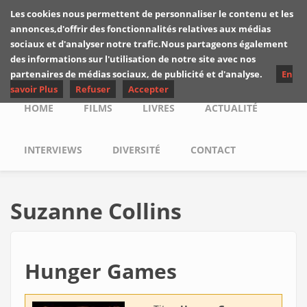
Skip to main content
Les cookies nous permettent de personnaliser le contenu et les
Les critiques de
annonces,d'offrir des fonctionnalités relatives aux médias
Yuyine
sociaux et d'analyser notre trafic.Nous partageons également
des informations sur l'utilisation de notre site avec nos
partenaires de médias sociaux, de publicité et d'analyse.
En
savoir Plus
Refuser
Accepter
Main menu
HOME
FILMS
LIVRES
ACTUALITÉ
INTERVIEWS
DIVERSITÉ
CONTACT
Suzanne Collins
Hunger Games