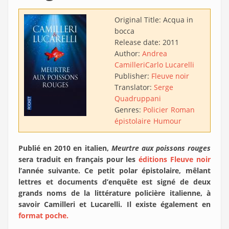
Original Title:
Acqua in
bocca
Release date:
2011
Author:
Andrea
Camilleri
Carlo Lucarelli
Publisher:
Fleuve noir
Translator:
Serge
Quadruppani
Genres:
Policier
Roman
épistolaire
Humour
Publié en 2010 en italien,
Meurtre aux poissons rouges
sera traduit en français pour les
éditions Fleuve noir
l’année suivante. Ce petit polar épistolaire, mêlant
lettres et documents d’enquête est signé de deux
grands noms de la littérature policière italienne, à
savoir Camilleri et Lucarelli. Il existe également en
format poche.