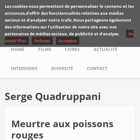
Skip to main content
Les cookies nous permettent de personnaliser le contenu et les
Les critiques de
annonces,d'offrir des fonctionnalités relatives aux médias
Yuyine
sociaux et d'analyser notre trafic.Nous partageons également
des informations sur l'utilisation de notre site avec nos
partenaires de médias sociaux, de publicité et d'analyse.
En
savoir Plus
Refuser
Accepter
Main menu
HOME
FILMS
LIVRES
ACTUALITÉ
INTERVIEWS
DIVERSITÉ
CONTACT
Serge Quadruppani
Meurtre aux poissons
rouges