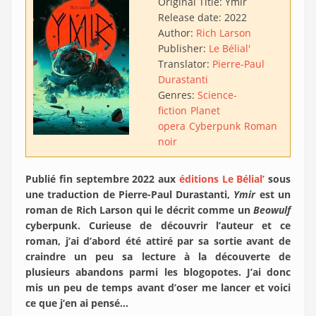
Original Title:
Ymir
Release date:
2022
Author:
Rich Larson
Publisher:
Le Bélial'
Translator:
Pierre-Paul
Durastanti
Genres:
Science-
fiction
Planet
opera
Cyberpunk
Roman
noir
Publié fin septembre 2022 aux
éditions Le Bélial’
sous
une traduction de Pierre-Paul Durastanti,
Ymir
est un
roman de Rich Larson qui le décrit comme un
Beowulf
cyberpunk. Curieuse de découvrir l’auteur et ce
roman, j’ai d’abord été attiré par sa sortie avant de
craindre un peu sa lecture à la découverte de
plusieurs abandons parmi les blogopotes. J’ai donc
mis un peu de temps avant d’oser me lancer et voici
ce que j’en ai pensé…