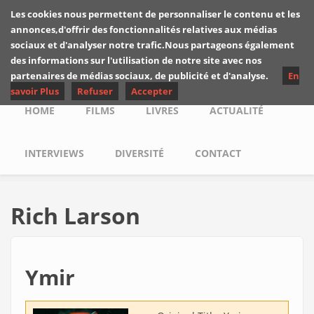
Skip to main content
Les cookies nous permettent de personnaliser le contenu et les
Les critiques de
annonces,d'offrir des fonctionnalités relatives aux médias
Yuyine
sociaux et d'analyser notre trafic.Nous partageons également
des informations sur l'utilisation de notre site avec nos
partenaires de médias sociaux, de publicité et d'analyse.
En
savoir Plus
Refuser
Accepter
Main menu
HOME
FILMS
LIVRES
ACTUALITÉ
INTERVIEWS
DIVERSITÉ
CONTACT
Rich Larson
Ymir