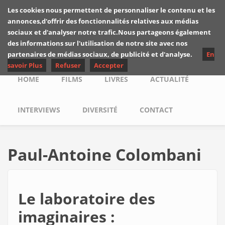
Skip to main content
Les cookies nous permettent de personnaliser le contenu et les
Les critiques de
annonces,d'offrir des fonctionnalités relatives aux médias
Yuyine
sociaux et d'analyser notre trafic.Nous partageons également
des informations sur l'utilisation de notre site avec nos
partenaires de médias sociaux, de publicité et d'analyse.
En
savoir Plus
Refuser
Accepter
Main menu
HOME
FILMS
LIVRES
ACTUALITÉ
INTERVIEWS
DIVERSITÉ
CONTACT
Paul-Antoine Colombani
Le laboratoire des
imaginaires :