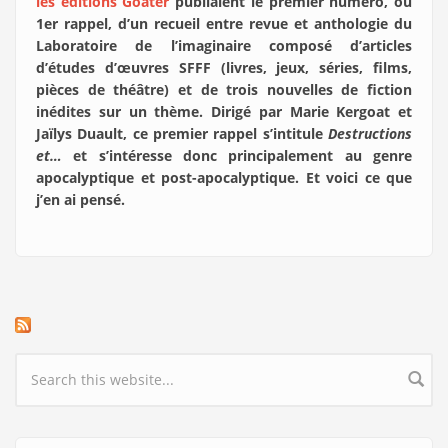
les éditions Goater
publiaient le premier numéro, ou
1er rappel, d’un recueil entre revue et anthologie du
Laboratoire de l’imaginaire composé d’articles
d’études d’œuvres SFFF (livres, jeux, séries, films,
pièces de théâtre) et de trois nouvelles de fiction
inédites sur un thème. Dirigé par Marie Kergoat et
Jaïlys Duault, ce premier rappel s’intitule
Destructions
et…
et s’intéresse donc principalement au genre
apocalyptique et post-apocalyptique. Et voici ce que
j’en ai pensé.
Search form