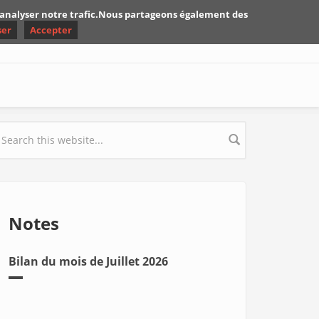
d'analyser notre trafic.Nous partageons également des
ser
Accepter
earch form
Notes
Bilan du mois de Juillet 2026