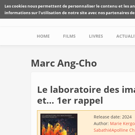
Skip to main content
Les cookies nous permettent de personnaliser le contenu et les an
informations sur l'utilisation de notre site avec nos partenaires de
Main menu
HOME
FILMS
LIVRES
ACTUALI
Marc Ang-Cho
Le laboratoire des im
et… 1er rappel
Release date:
2024
Author:
Marie Kergo
Sabathié
Apolline Ch