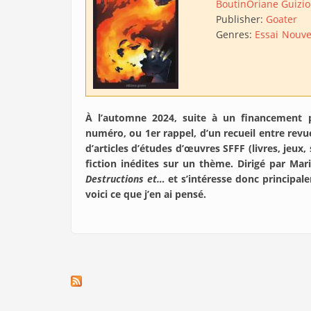
Boutin
Oriane Guizi
Publisher:
Goater
Genres:
Essai
Nouve
À l’automne 2024, suite à un financement p
numéro, ou 1er rappel, d’un recueil entre rev
d’articles d’études d’œuvres SFFF (livres, jeux, 
fiction inédites sur un thème. Dirigé par Mari
Destructions et…
et s’intéresse donc principal
voici ce que j’en ai pensé.