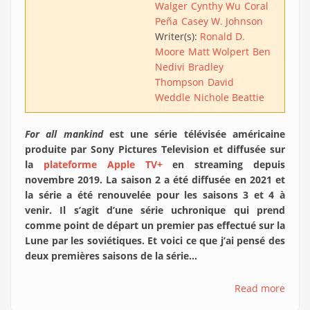
Walger
Cynthy Wu
Coral
Peña
Casey W. Johnson
Writer(s):
Ronald D.
Moore
Matt Wolpert
Ben
Nedivi
Bradley
Thompson
David
Weddle
Nichole Beattie
For all mankind
est une série télévisée américaine
produite par Sony Pictures Television et diffusée sur
la
plateforme Apple TV+
en streaming depuis
novembre 2019. La saison 2 a été diffusée en 2021 et
la série a été renouvelée pour les saisons 3 et 4 à
venir. Il s’agit d’une série uchronique qui prend
comme point de départ un premier pas effectué sur la
Lune par les soviétiques. Et voici ce que j’ai pensé des
deux premières saisons de la série…
Read more