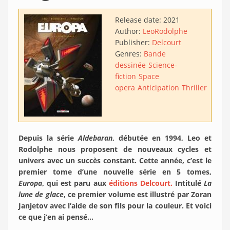
Release date:
2021
Author:
Leo
Rodolphe
Publisher:
Delcourt
Genres:
Bande
dessinée
Science-
fiction
Space
opera
Anticipation
Thriller
Depuis la série
Aldebaran
, débutée en 1994, Leo et
Rodolphe nous proposent de nouveaux cycles et
univers avec un succès constant. Cette année, c’est le
premier tome d’une nouvelle série en 5 tomes,
Europa
, qui est paru aux
éditions Delcourt.
Intitulé
La
lune de glace
, ce premier volume est illustré par Zoran
Janjetov avec l’aide de son fils pour la couleur. Et voici
ce que j’en ai pensé…