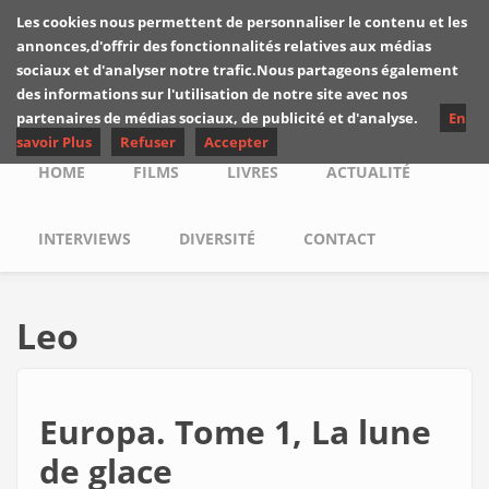
Skip to main content
Les cookies nous permettent de personnaliser le contenu et les
Les critiques de
annonces,d'offrir des fonctionnalités relatives aux médias
Yuyine
sociaux et d'analyser notre trafic.Nous partageons également
des informations sur l'utilisation de notre site avec nos
partenaires de médias sociaux, de publicité et d'analyse.
En
savoir Plus
Refuser
Accepter
Main menu
HOME
FILMS
LIVRES
ACTUALITÉ
INTERVIEWS
DIVERSITÉ
CONTACT
Leo
Europa. Tome 1, La lune
de glace