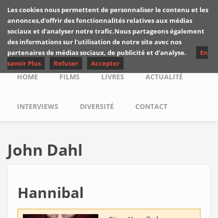
Skip to main content
Les cookies nous permettent de personnaliser le contenu et les
Les critiques de
annonces,d'offrir des fonctionnalités relatives aux médias
Yuyine
sociaux et d'analyser notre trafic.Nous partageons également
des informations sur l'utilisation de notre site avec nos
partenaires de médias sociaux, de publicité et d'analyse.
En
savoir Plus
Refuser
Accepter
Main menu
HOME
FILMS
LIVRES
ACTUALITÉ
INTERVIEWS
DIVERSITÉ
CONTACT
John Dahl
Hannibal