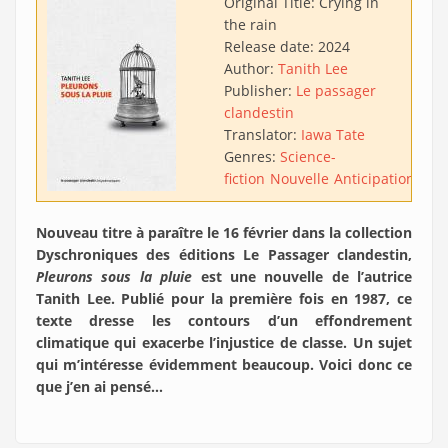
Original Title:
Crying in
the rain
Release date:
2024
Author:
Tanith Lee
Publisher:
Le passager
clandestin
Translator:
Iawa Tate
Genres:
Science-
fiction
Nouvelle
Anticipation
Ecof
Nouveau titre à paraître le 16 février dans la collection
Dyschroniques des éditions Le Passager clandestin,
Pleurons sous la pluie
est une nouvelle de l’autrice
Tanith Lee. Publié pour la première fois en 1987, ce
texte dresse les contours d’un effondrement
climatique qui exacerbe l’injustice de classe. Un sujet
qui m’intéresse évidemment beaucoup. Voici donc ce
que j’en ai pensé…