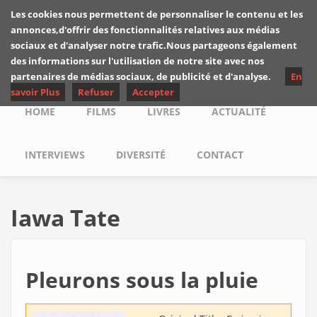
Skip to main content
Les cookies nous permettent de personnaliser le contenu et les
Les critiques de
annonces,d'offrir des fonctionnalités relatives aux médias
Yuyine
sociaux et d'analyser notre trafic.Nous partageons également
des informations sur l'utilisation de notre site avec nos
partenaires de médias sociaux, de publicité et d'analyse.
En
savoir Plus
Refuser
Accepter
Main menu
HOME
FILMS
LIVRES
ACTUALITÉ
INTERVIEWS
DIVERSITÉ
CONTACT
Iawa Tate
Pleurons sous la pluie