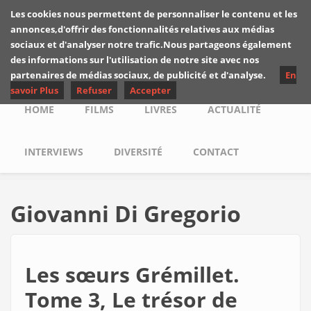
Skip to main content
Les cookies nous permettent de personnaliser le contenu et les
Les critiques de
annonces,d'offrir des fonctionnalités relatives aux médias
Yuyine
sociaux et d'analyser notre trafic.Nous partageons également
des informations sur l'utilisation de notre site avec nos
partenaires de médias sociaux, de publicité et d'analyse.
En
savoir Plus
Refuser
Accepter
Main menu
HOME
FILMS
LIVRES
ACTUALITÉ
INTERVIEWS
DIVERSITÉ
CONTACT
Giovanni Di Gregorio
Les sœurs Grémillet.
Tome 3, Le trésor de