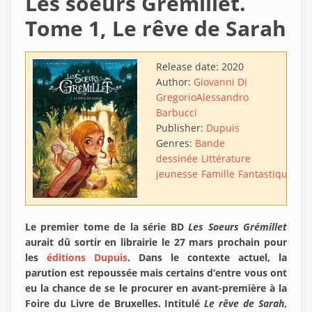
Les soeurs Grémillet.
Tome 1, Le rêve de Sarah
Release date:
2020
Author:
Giovanni Di
Gregorio
Alessandro
Barbucci
Publisher:
Dupuis
Genres:
Bande
dessinée
Littérature
jeunesse
Famille
Fantastique
Le premier tome de la série BD
Les Soeurs Grémillet
aurait dû sortir en librairie le 27 mars prochain pour
les
éditions Dupuis
. Dans le contexte actuel, la
parution est repoussée mais certains d’entre vous ont
eu la chance de se le procurer en avant-première à la
Foire du Livre de Bruxelles. Intitulé
Le rêve de Sarah
,