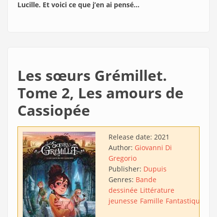
Lucille. Et voici ce que j’en ai pensé…
Les sœurs Grémillet.
Tome 2, Les amours de
Cassiopée
Release date:
2021
Author:
Giovanni Di
Gregorio
Publisher:
Dupuis
Genres:
Bande
dessinée
Littérature
jeunesse
Famille
Fantastique