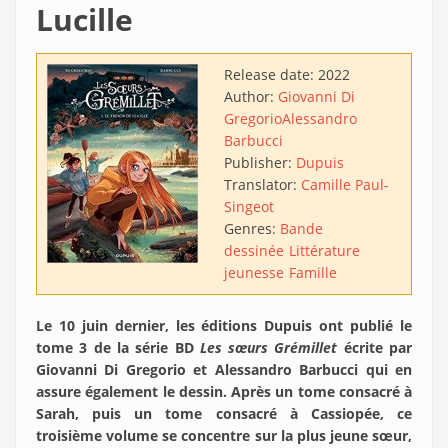
Lucille
Release date:
2022
Author:
Giovanni Di
Gregorio
Alessandro
Barbucci
Publisher:
Dupuis
Translator:
Camille Paul-
Singeot
Genres:
Bande
dessinée
Littérature
jeunesse
Famille
Le 10 juin dernier, les éditions Dupuis ont publié le
tome 3 de la série BD
Les sœurs Grémillet
écrite par
Giovanni Di Gregorio et Alessandro Barbucci qui en
assure également le dessin. Après un tome consacré à
Sarah, puis un tome consacré à Cassiopée, ce
troisième volume se concentre sur la plus jeune sœur,