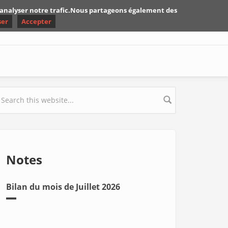
d'analyser notre trafic.Nous partageons également des
ser
Accepter
earch form
Notes
Bilan du mois de Juillet 2026