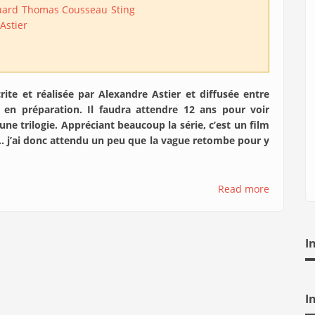
uard
Thomas Cousseau
Sting
Astier
rite et réalisée par Alexandre Astier et diffusée entre
 en préparation. Il faudra attendre 12 ans pour voir
une trilogie. Appréciant beaucoup la série, c’est un film
s… j’ai donc attendu un peu que la vague retombe pour y
Read more
I
I