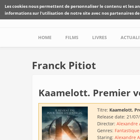
Skip to main content
Les cookies nous permettent de personnaliser le contenu et les an
informations sur l'utilisation de notre site avec nos partenaires de
Main menu
HOME
FILMS
LIVRES
ACTUALI
Franck Pitiot
Kaamelott. Premier v
Titre:
Kaamelott. Pr
Release date:
21/07
Director:
Alexandre 
Genres:
Fantastique
Staring:
Alexandre A