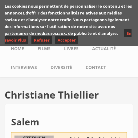
Skip to main content
Les cookies nous permettent de personnaliser le contenu et les
Les critiques de
annonces,d'offrir des fonctionnalités relatives aux médias
Yuyine
sociaux et d'analyser notre trafic.Nous partageons également
des informations sur l'utilisation de notre site avec nos
partenaires de médias sociaux, de publicité et d'analyse.
En
savoir Plus
Refuser
Accepter
Main menu
HOME
FILMS
LIVRES
ACTUALITÉ
INTERVIEWS
DIVERSITÉ
CONTACT
Christiane Thiellier
Salem