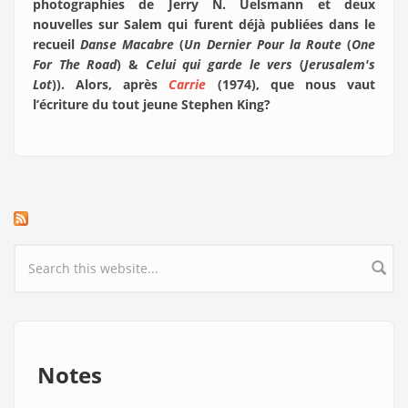
photographies de Jerry N. Uelsmann et deux
nouvelles sur Salem qui furent déjà publiées dans le
recueil
Danse Macabre
(
Un Dernier Pour la Route
(
One
For The Road
) &
Celui qui garde le vers
(
Jerusalem's
Lot
)). Alors, après
Carrie
(1974), que nous vaut
l’écriture du tout jeune Stephen King?
Search form
Notes