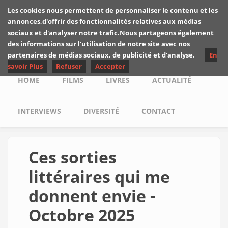
Skip to main content
Les cookies nous permettent de personnaliser le contenu et les
Les critiques de
annonces,d'offrir des fonctionnalités relatives aux médias
Yuyine
sociaux et d'analyser notre trafic.Nous partageons également
des informations sur l'utilisation de notre site avec nos
partenaires de médias sociaux, de publicité et d'analyse.
En
savoir Plus
Refuser
Accepter
Main menu
HOME
FILMS
LIVRES
ACTUALITÉ
INTERVIEWS
DIVERSITÉ
CONTACT
Ces sorties
littéraires qui me
donnent envie -
Octobre 2025