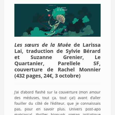
Les sœurs de la Muée
de Larissa
Lai, traduction de Sylvie Bérard
et Suzanne Grenier, Le
Quartanier, Parellele SF,
couverture de Rachel Monnier
(432 pages, 24€, 3 octobre
)
J’ai d’abord flashé sur la couverture (mon amour
des méduses, tout ça, tout ça!) avant d’aller
fouiller du côté de l’éditeur, que je connaissais
pas, pour en savoir plus. Univers post-apo
matriarcal, thriller biopunk, roman initiatique