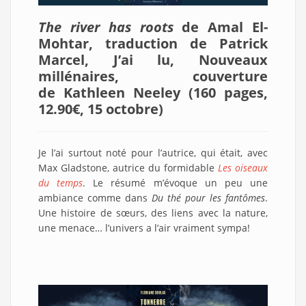
The river has roots
de Amal El-
Mohtar, traduction de Patrick
Marcel, J’ai lu, Nouveaux
millénaires, couverture
de Kathleen Neeley (160 pages,
12.90€, 15 octobre
)
Je l’ai surtout noté pour l’autrice, qui était, avec
Max Gladstone, autrice du formidable
Les oiseaux
du temps
. Le résumé m’évoque un peu une
ambiance comme dans
Du thé pour les fantômes
.
Une histoire de sœurs, des liens avec la nature,
une menace… l’univers a l’air vraiment sympa!