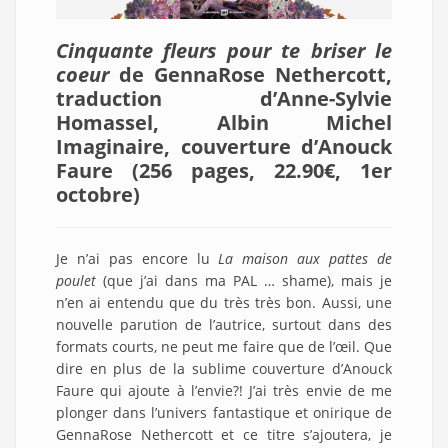
Cinquante fleurs pour te briser le
coeur
de GennaRose Nethercott,
traduction d’Anne-Sylvie
Homassel, Albin Michel
Imaginaire, couverture d’Anouck
Faure (256 pages, 22.90€, 1er
octobre
)
Je n’ai pas encore lu
La maison aux pattes de
poulet
(que j’ai dans ma PAL … shame), mais je
n’en ai entendu que du très très bon. Aussi, une
nouvelle parution de l’autrice, surtout dans des
formats courts, ne peut me faire que de l’œil. Que
dire en plus de la sublime couverture d’Anouck
Faure qui ajoute à l’envie?! J’ai très envie de me
plonger dans l’univers fantastique et onirique de
GennaRose Nethercott et ce titre s’ajoutera, je