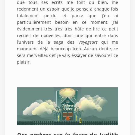
que tous ses écrits me font du bien, me
redonnent un espoir que je pense à chaque fois
totalement perdu et parce que j’en ai
particulièrement besoin en ce moment. J’ai
évidemment très très très hâte de lire ce petit
recueil de nouvelles, dont une qui entre dans
l’univers de la saga des
Voyageurs
qui me
manquent déjà beaucoup trop. Aucun doute, ce
sera merveilleux et je vais essayer de savourer ce
plaisir.
Des ombres sur le foyer
de Judith