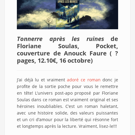
Tonnerre après les ruines
de
Floriane Soulas, Pocket,
couverture de Anouck Faure ( ?
pages, 12.10€, 16 octobre
)
J’ai déjà lu et vraiment
adoré ce roman
donc je
profite de la sortie poche pour vous le remettre
en tête! L’univers post-apo proposé par Floriane
Soulas dans ce roman est vraiment original et ses
héroïnes inoubliables. C’est un roman haletant,
avec une histoire solide, des valeurs puissantes
et un cri d’amour pour la liberté qui résonne fort
et longtemps après la lecture. Vraiment, lisez-le!!!