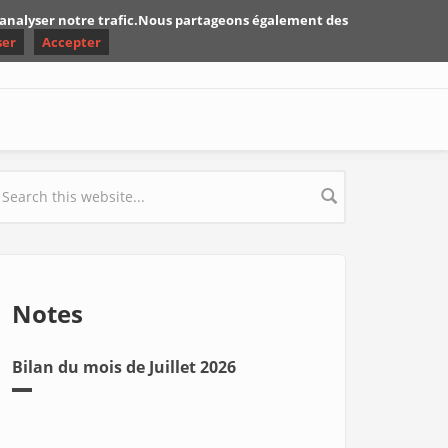
d'analyser notre trafic.Nous partageons également des
ser
Accepter
earch form
Notes
Bilan du mois de Juillet 2026