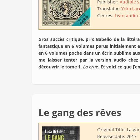
Publisher:
Audible s
Translator:
Yoko Lac
Genres:
Livre audio
Gros succès critique, prix Babelio de la litté
fantastique en 6 volumes parus initialement e
en 6 volumes poche dans un écrin sublime au
me laisser tenter par la version audio che
découvrir le tome 1,
La crue
. Et voici ce que j’
Le gang des rêves
Original Title:
La gan
Release date:
2017