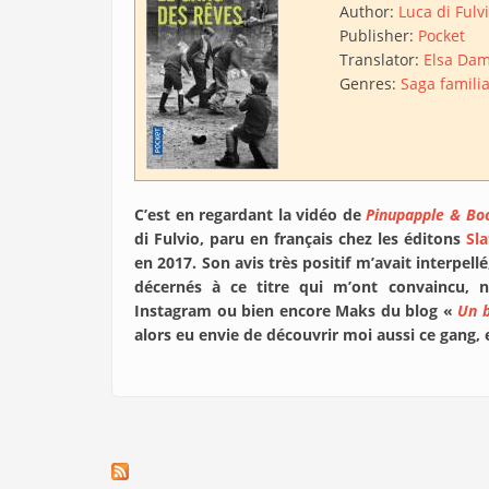
Author:
Luca di Fulv
Publisher:
Pocket
Translator:
Elsa Da
Genres:
Saga familia
C’est en regardant la vidéo de
Pinupapple & Bo
di Fulvio, paru en français chez les éditons
Sla
en 2017. Son avis très positif m’avait interpel
décernés à ce titre qui m’ont convaincu
Instagram ou bien encore Maks du blog «
Un b
alors eu envie de découvrir moi aussi ce gang, e