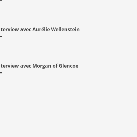
nterview avec Aurélie Wellenstein
nterview avec Morgan of Glencoe