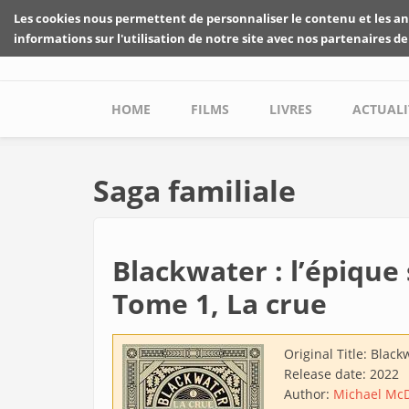
Skip to main content
Les cookies nous permettent de personnaliser le contenu et les an
informations sur l'utilisation de notre site avec nos partenaires de
Main menu
HOME
FILMS
LIVRES
ACTUALI
Saga familiale
Blackwater : l’épique 
Tome 1, La crue
Original Title:
Blackw
Release date:
2022
Author:
Michael Mc