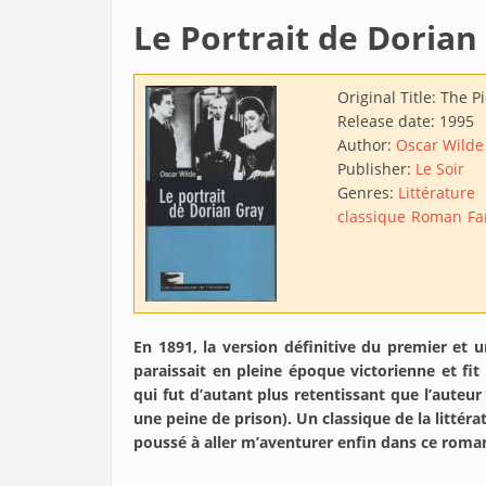
Le Portrait de Dorian
Original Title:
The Pi
Release date:
1995
Author:
Oscar Wilde
Publisher:
Le Soir
Genres:
Littérature
classique
Roman
Fa
En 1891, la version définitive du premier et
paraissait en pleine époque victorienne et fi
qui fut d’autant plus retentissant que l’auteur
une peine de prison). Un classique de la littéra
poussé à aller m’aventurer enfin dans ce roman