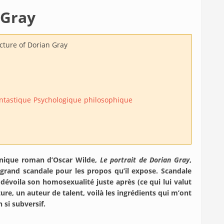
 Gray
cture of Dorian Gray
ntastique
Psychologique
philosophique
 unique roman d’Oscar Wilde,
Le portrait de Dorian Gray
,
t grand scandale pour les propos qu’il expose. Scandale
 dévoila son homosexualité juste après (ce qui lui valut
ture, un auteur de talent, voilà les ingrédients qui m’ont
 si subversif.