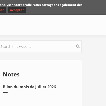
d'analyser notre trafic.Nous partageons également des
ser
Accepter
earch form
Notes
Bilan du mois de Juillet 2026