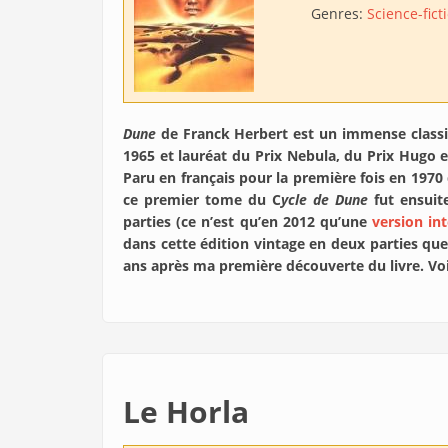
Genres:
Science-fict
Dune
de Franck Herbert est un immense classiqu
1965 et lauréat du Prix Nebula, du Prix Hugo 
Paru en français pour la première fois en 1970 
ce premier tome du C
ycle de Dune
fut ensuit
parties (ce n’est qu’en 2012 qu’une
version in
dans cette édition vintage en deux parties qu
ans après ma première découverte du livre. Voi
Le Horla