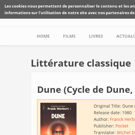
Skip to main content
Les cookies nous permettent de personnaliser le contenu et les an
informations sur l'utilisation de notre site avec nos partenaires de
Main menu
HOME
FILMS
LIVRES
ACTUALI
Littérature classique
Dune (Cycle de Dune,
Original Title:
Dune 
Release date:
1980
Author:
Franck Herb
Publisher:
Pocket
Translator:
Michel 