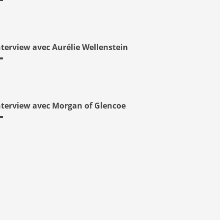
nterview avec Aurélie Wellenstein
nterview avec Morgan of Glencoe