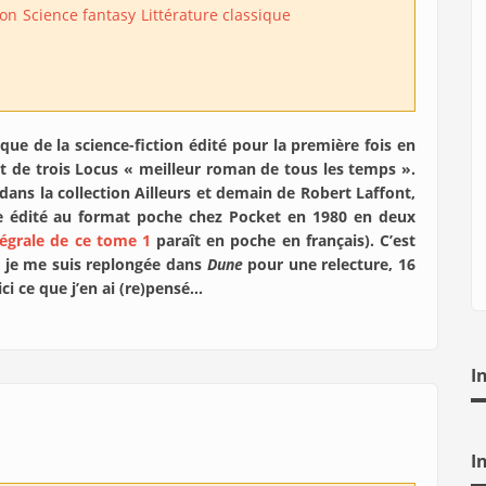
ion
Science fantasy
Littérature classique
e de la science-fiction édité pour la première fois en
et de trois Locus « meilleur roman de tous les temps ».
dans la collection Ailleurs et demain de Robert Laffont,
e édité au format poche chez Pocket en 1980 en deux
tégrale de ce tome 1
paraît en poche en français). C’est
e je me suis replongée dans
Dune
pour une relecture, 16
ci ce que j’en ai (re)pensé…
I
I