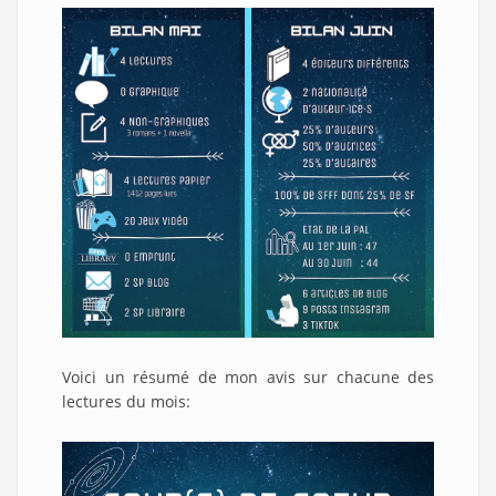
Voici un résumé de mon avis sur chacune des
lectures du mois: