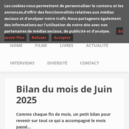
Skip to main content
Les cookies nous permettent de personnaliser le contenu et les
Les critiques de
annonces,d'offrir des fonctionnalités relatives aux médias
Yuyine
sociaux et d'analyser notre trafic.Nous partageons également
des informations sur l'utilisation de notre site avec nos
partenaires de médias sociaux, de publicité et d'analyse.
En
savoir Plus
Refuser
Accepter
Main menu
HOME
FILMS
LIVRES
ACTUALITÉ
INTERVIEWS
DIVERSITÉ
CONTACT
Bilan du mois de Juin
2025
Comme chaque fin de mois, un petit bilan pour
revenir sur tout ce qui a accompagné le mois
passé...