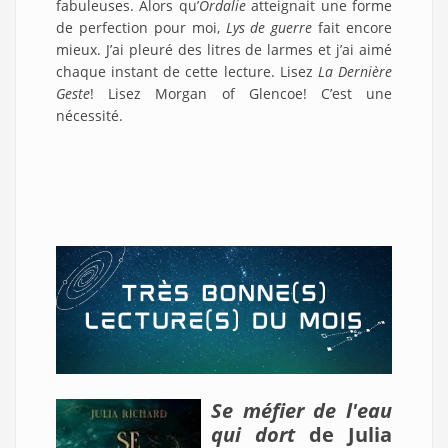
fabuleuses. Alors qu’
Ordalie
atteignait une forme
de perfection pour moi,
Lys de guerre
fait encore
mieux. J’ai pleuré des litres de larmes et j’ai aimé
chaque instant de cette lecture. Lisez
La Dernière
Geste
! Lisez Morgan of Glencoe! C’est une
nécessité.
Se méfier de l'eau
qui dort
de Julia