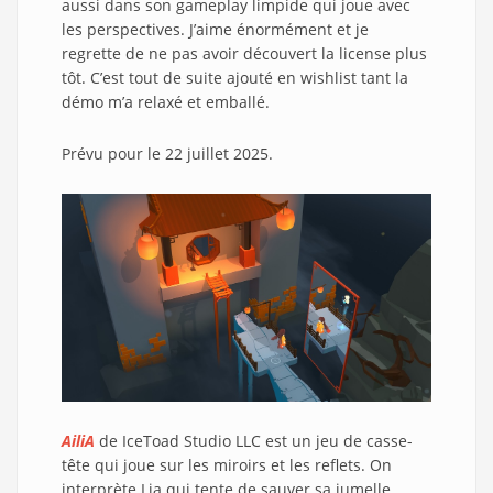
aussi dans son gameplay limpide qui joue avec
les perspectives. J’aime énormément et je
regrette de ne pas avoir découvert la license plus
tôt. C’est tout de suite ajouté en wishlist tant la
démo m’a relaxé et emballé.
Prévu pour le 22 juillet 2025.
AiliA
de IceToad Studio LLC est un jeu de casse-
tête qui joue sur les miroirs et les reflets. On
interprète Lia qui tente de sauver sa jumelle