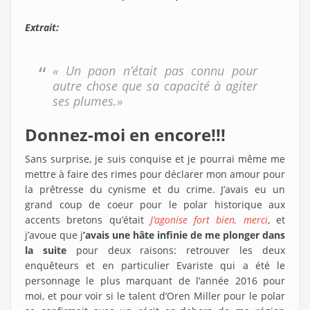
Extrait:
« Un paon n’était pas connu pour
autre chose que sa capacité à agiter
ses plumes.»
Donnez-moi en encore!!!
Sans surprise, je suis conquise et je pourrai même me
mettre à faire des rimes pour déclarer mon amour pour
la prêtresse du cynisme et du crime. J’avais eu un
grand coup de coeur pour le polar historique aux
accents bretons qu’était
J’agonise fort bien, merci
, et
j’avoue que j
’avais une hâte infinie de me plonger dans
la suite
pour deux raisons: retrouver les deux
enquêteurs et en particulier Evariste qui a été le
personnage le plus marquant de l’année 2016 pour
moi, et pour voir si le talent d’Oren Miller pour le polar