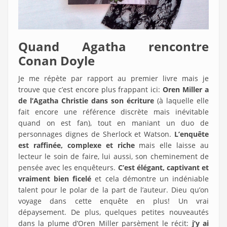
Quand Agatha rencontre
Conan Doyle
Je me répète par rapport au premier livre mais je
trouve que c’est encore plus frappant ici:
Oren Miller a
de l’Agatha Christie dans son écriture
(à laquelle elle
fait encore une référence discrète mais inévitable
quand on est fan), tout en maniant un duo de
personnages dignes de Sherlock et Watson.
L’enquête
est raffinée, complexe et riche
mais elle laisse au
lecteur le soin de faire, lui aussi, son cheminement de
pensée avec les enquêteurs.
C’est élégant, captivant et
vraiment bien ficelé
et cela démontre un indéniable
talent pour le polar de la part de l’auteur. Dieu qu’on
voyage dans cette enquête en plus! Un vrai
dépaysement. De plus, quelques petites nouveautés
dans la plume d’Oren Miller parsèment le récit:
j’y ai