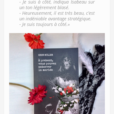
- Je suis à côté, indiqua Isabeau sur
un ton légèrement blasé.
- Heureusement, il est très beau, c’est
un indéniable avantage stratégique.
- Je suis toujours à côté.»