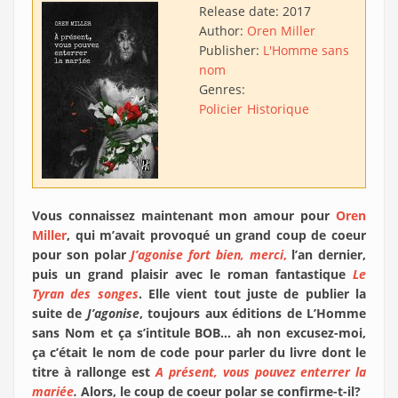
Release date:
2017
Author:
Oren Miller
Publisher:
L'Homme sans
nom
Genres:
Policier
Historique
Vous connaissez maintenant mon amour pour
Oren
Miller
, qui m’avait provoqué un grand coup de coeur
pour son polar
J’agonise fort bien, merci
,
l’an dernier,
puis un grand plaisir avec le roman fantastique
Le
Tyran des songes
. Elle vient tout juste de publier la
suite de
J’agonise
, toujours aux éditions de L’Homme
sans Nom et ça s’intitule BOB… ah non excusez-moi,
ça c’était le nom de code pour parler du livre dont le
titre à rallonge est
A présent, vous pouvez enterrer la
mariée
.
Alors, le coup de coeur polar se confirme-t-il?