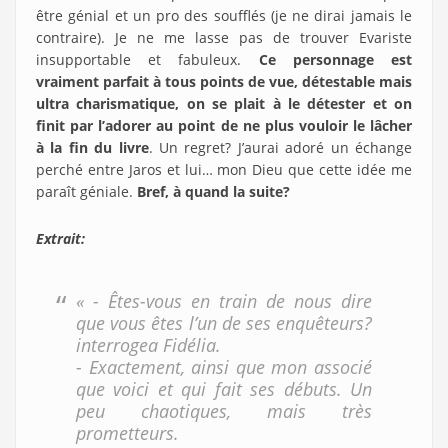
être génial et un pro des soufflés (je ne dirai jamais le
contraire). Je ne me lasse pas de trouver Evariste
insupportable et fabuleux.
Ce personnage est
vraiment parfait à tous points de vue, détestable mais
ultra charismatique, on se plait à le détester et on
finit par l’adorer au point de ne plus vouloir le lâcher
à la fin du livre
. Un regret? J’aurai adoré un échange
perché entre Jaros et lui… mon Dieu que cette idée me
paraît géniale.
Bref, à quand la suite?
Extrait:
« - Êtes-vous en train de nous dire
que vous êtes l’un de ses enquêteurs?
interrogea Fidélia.
- Exactement, ainsi que mon associé
que voici et qui fait ses débuts. Un
peu chaotiques, mais très
prometteurs.