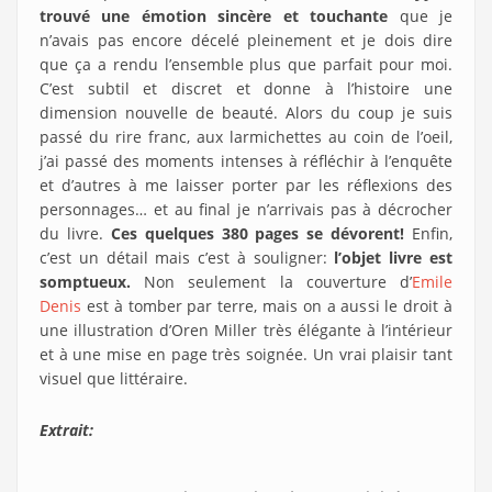
trouvé une émotion sincère et touchante
que je
n’avais pas encore décelé pleinement et je dois dire
que ça a rendu l’ensemble plus que parfait pour moi.
C’est subtil et discret et donne à l’histoire une
dimension nouvelle de beauté. Alors du coup je suis
passé du rire franc, aux larmichettes au coin de l’oeil,
j’ai passé des moments intenses à réfléchir à l’enquête
et d’autres à me laisser porter par les réflexions des
personnages… et au final je n’arrivais pas à décrocher
du livre.
Ces quelques 380 pages se dévorent!
Enfin,
c’est un détail mais c’est à souligner:
l’objet livre est
somptueux.
Non seulement la couverture d’
Emile
Denis
est à tomber par terre, mais on a aussi le droit à
une illustration d’Oren Miller très élégante à l’intérieur
et à une mise en page très soignée. Un vrai plaisir tant
visuel que littéraire.
Extrait: