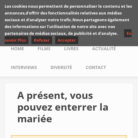
Skip to main content
Les cookies nous permettent de personnaliser le contenu et les
Les critiques de
annonces,d'offrir des fonctionnalités relatives aux médias
Yuyine
sociaux et d'analyser notre trafic.Nous partageons également
des informations sur l'utilisation de notre site avec nos
partenaires de médias sociaux, de publicité et d'analyse.
En
savoir Plus
Refuser
Accepter
Main menu
HOME
FILMS
LIVRES
ACTUALITÉ
INTERVIEWS
DIVERSITÉ
CONTACT
A présent, vous
pouvez enterrer la
mariée