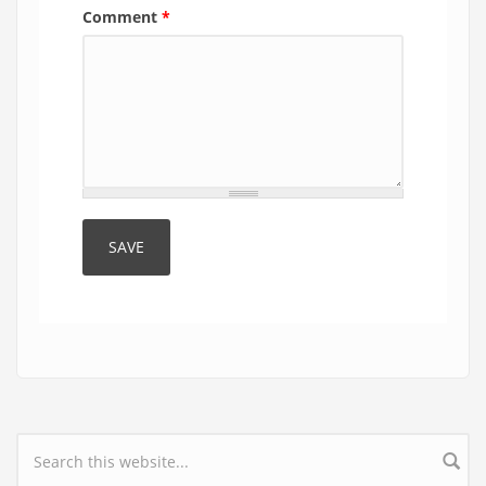
Comment
*
Search form