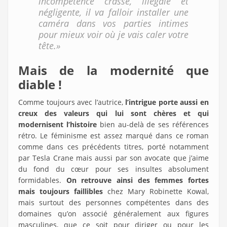
incompétence crasse, illégale et
négligente, il va falloir installer une
caméra dans vos parties intimes
pour mieux voir où je vais caler votre
tête.»
Mais de la modernité que
diable !
Comme toujours avec l’autrice,
l’intrigue porte aussi en
creux des valeurs qui lui sont chères et qui
modernisent l’histoire
bien au-delà de ses références
rétro. Le féminisme est assez marqué dans ce roman
comme dans ces précédents titres, porté notamment
par Tesla Crane mais aussi par son avocate que j’aime
du fond du cœur pour ses insultes absolument
formidables.
On retrouve ainsi des femmes fortes
mais toujours faillibles
chez Mary Robinette Kowal,
mais surtout des personnes compétentes dans des
domaines qu’on associé généralement aux figures
masculines, que ce soit pour diriger ou pour les