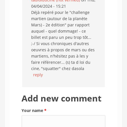
04/04/2024 - 15:21
Déjà repéré pour le "challenge
martien (autour de la planète
Mars) - 2e édition" par rapport
auquel - quel dommage! - ce
billet est paru un peu trop tôt...
;-/ Si vous chroniques d'autres
oeuvres à propos de mars ou des
martiens, n'hésitez pas à les y
faire référencer... (s) ta d loi du
cine, "squatter" chez dasola
reply
Add new comment
Your name
*