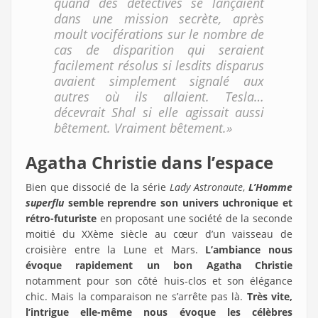
quand des détectives se lançaient
dans une mission secrète, après
moult vociférations sur le nombre de
cas de disparition qui seraient
facilement résolus si lesdits disparus
avaient simplement signalé aux
autres où ils allaient. Tesla…
décevrait Shal si elle agissait aussi
bêtement. Vraiment bêtement.»
Agatha Christie dans l’espace
Bien que dissocié de la série
Lady Astronaute
,
L’Homme
superflu
semble reprendre son
univers uchronique et
rétro-futuriste
en proposant une société de la seconde
moitié du XXème siècle au cœur d’un vaisseau de
croisière entre la Lune et Mars.
L’ambiance nous
évoque rapidement un bon Agatha Christie
notamment pour son côté huis-clos et son élégance
chic. Mais la comparaison ne s’arrête pas là.
Très vite,
l’intrigue elle-même nous
évoque les célèbres