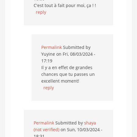
C'est tout à fait pour moi, ça ! !
reply
Permalink
Submitted by
Yuyine
on Fri, 08/03/2024 -
17:19
Il y a en effet de grandes
chances que tu passes un
excellent moment!
reply
Permalink
Submitted by
shaya
(not verified)
on Sun, 10/03/2024 -
18:31