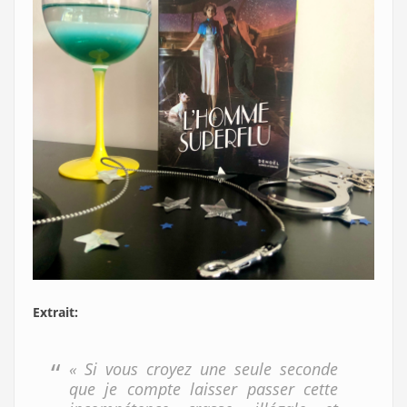
Extrait:
« Si vous croyez une seule seconde
que je compte laisser passer cette