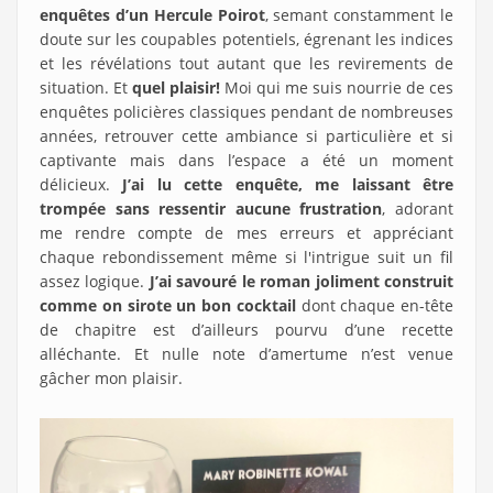
enquêtes d’un Hercule Poirot
, semant constamment le
doute sur les coupables potentiels, égrenant les indices
et les révélations tout autant que les revirements de
situation. Et
quel plaisir!
Moi qui me suis nourrie de ces
enquêtes policières classiques pendant de nombreuses
années, retrouver cette ambiance si particulière et si
captivante mais dans l’espace a été un moment
délicieux.
J’ai lu cette enquête, me laissant être
trompée sans ressentir aucune frustration
, adorant
me rendre compte de mes erreurs et appréciant
chaque rebondissement même si l'intrigue suit un fil
assez logique.
J’ai savouré le roman joliment construit
comme on sirote un bon cocktail
dont chaque en-tête
de chapitre est d’ailleurs pourvu d’une recette
alléchante. Et nulle note d’amertume n’est venue
gâcher mon plaisir.