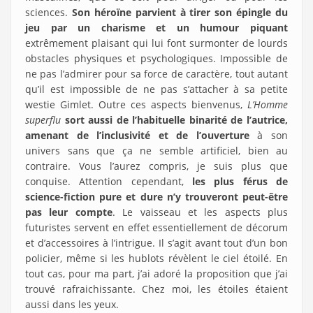
sciences.
Son héroïne parvient à tirer son épingle du
jeu par un charisme et un humour piquant
extrêmement plaisant qui lui font surmonter de lourds
obstacles physiques et psychologiques. Impossible de
ne pas l’admirer pour sa force de caractère, tout autant
qu’il est impossible de ne pas s’attacher à sa petite
westie Gimlet. Outre ces aspects bienvenus,
L’Homme
superflu
sort aussi de l’habituelle binarité de l’autrice,
amenant de l’inclusivité et de l’ouverture
à son
univers sans que ça ne semble artificiel, bien au
contraire. Vous l’aurez compris, je suis plus que
conquise. Attention cependant,
les plus férus de
science-fiction pure et dure n’y trouveront peut-être
pas leur compte
. Le vaisseau et les aspects plus
futuristes servent en effet essentiellement de décorum
et d’accessoires à l’intrigue. Il s’agit avant tout d’un bon
policier, même si les hublots révèlent le ciel étoilé. En
tout cas, pour ma part, j’ai adoré la proposition que j’ai
trouvé rafraichissante. Chez moi, les étoiles étaient
aussi dans les yeux.