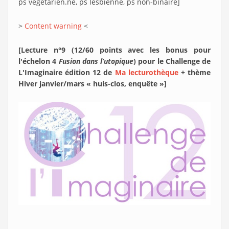
ps végétarien.ne, ps lesbienne, ps non-binaire]
>
Content warning
<
[Lecture n°9 (12/60 points avec les bonus pour
l'échelon 4
Fusion dans l’utopique
) pour le Challenge de
L'Imaginaire édition 12 de
Ma lecturothèque
+ thème
Hiver janvier/mars « huis-clos, enquête »]