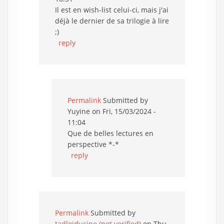
Il est en wish-list celui-ci, mais j'ai
déjà le dernier de sa trilogie à lire
;)
reply
Permalink
Submitted by
Yuyine
on Fri, 15/03/2024 -
11:04
Que de belles lectures en
perspective *-*
reply
Permalink
Submitted by
tadloiducine (not verified)
on Thu,