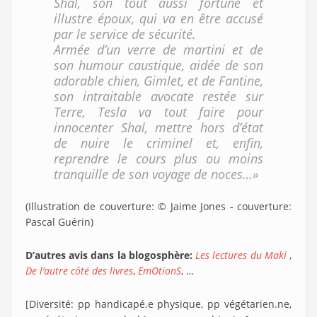
Shal, son tout aussi fortuné et
illustre époux, qui va en être accusé
par le service de sécurité.
Armée d’un verre de martini et de
son humour caustique, aidée de son
adorable chien, Gimlet, et de Fantine,
son intraitable avocate restée sur
Terre, Tesla va tout faire pour
innocenter Shal, mettre hors d’état
de nuire le criminel et, enfin,
reprendre le cours plus ou moins
tranquille de son voyage de noces…»
(Illustration de couverture: © Jaime Jones - couverture:
Pascal Guérin)
D’autres avis dans la blogosphère:
Les lectures du Maki
,
De l’autre côté des livres
,
EmOtionS
, …
[Diversité: pp handicapé.e physique, pp végétarien.ne,