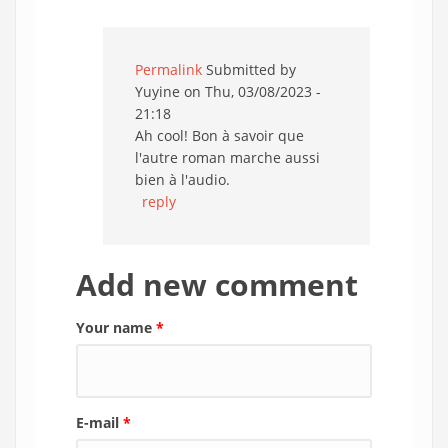
Permalink
Submitted by
Yuyine
on Thu, 03/08/2023 -
21:18
Ah cool! Bon à savoir que
l'autre roman marche aussi
bien à l'audio.
reply
Add new comment
Your name
*
E-mail
*