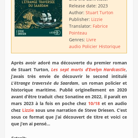
Release date:
2023
Author:
Stuart Turton
Publisher:
Lizzie
Translator:
Fabrice
Pointeau
Genres:
Livre
audio
Policier
Historique
Après avoir adoré ma découverte du premier roman
de Stuart Turton,
Les sept morts d’Evelyn Hardcastle
,
j’avais très envie de découvrir le second intitulé
L’étrange traversée du Saardam
, un roman policier et
historique maritime. Publié originellement en 2020
avant d’être traduit chez Sonatine en 2022, il paraît en
mars 2023 à la fois en poche chez
10/18
et en audio
chez
Lizzie
sous une narration de Steve Driesen. C’est
sous ce format que j’ai découvert de titre et voici ce
que j’en ai pensé…