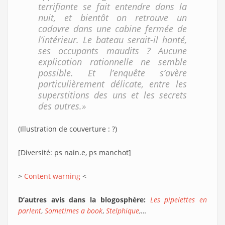
terrifiante se fait entendre dans la
nuit, et bientôt on retrouve un
cadavre dans une cabine fermée de
l’intérieur. Le bateau serait-il hanté,
ses occupants maudits ? Aucune
explication rationnelle ne semble
possible. Et l’enquête s’avère
particulièrement délicate, entre les
superstitions des uns et les secrets
des autres.»
(Illustration de couverture : ?)
[Diversité: ps nain.e, ps manchot]
>
Content warning
<
D’autres avis dans la blogosphère:
Les pipelettes en
parlent
,
Sometimes a book
,
Stelphique
,…