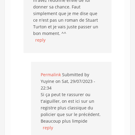
m'avez redonné envie de lui
donner sa chance. Faut
simplement que je me dise que
ce n'est pas un roman de Stuart
Turton et je vais juste passer un
bon moment. ^^
reply
Permalink
Submitted by
Yuyine
on Sat, 29/07/2023 -
22:34
Si ça peut te rassurer ou
t'aiguiller, on est ici sur un
registre plus classique du
policier que sur le précédent.
Beaucoup plus limpide
reply