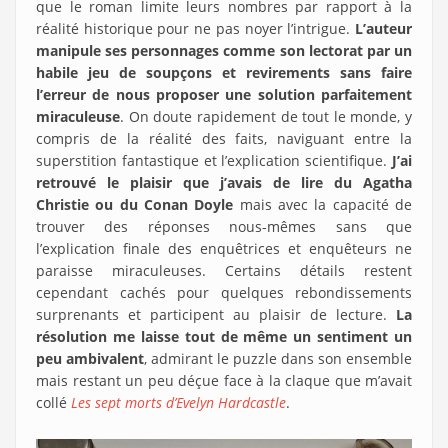
que le roman limite leurs nombres par rapport à la
réalité historique pour ne pas noyer l’intrigue.
L’auteur
manipule ses personnages comme son lectorat par un
habile jeu de soupçons et revirements sans faire
l’erreur de nous proposer une solution parfaitement
miraculeuse
. On doute rapidement de tout le monde, y
compris de la réalité des faits, naviguant entre la
superstition fantastique et l’explication scientifique.
J’ai
retrouvé le plaisir que j’avais de lire du Agatha
Christie ou du Conan Doyle
mais avec la capacité de
trouver des réponses nous-mêmes sans que
l’explication finale des enquêtrices et enquêteurs ne
paraisse miraculeuses. Certains détails restent
cependant cachés pour quelques rebondissements
surprenants et participent au plaisir de lecture.
La
résolution me laisse tout de même un sentiment un
peu ambivalent
, admirant le puzzle dans son ensemble
mais restant un peu déçue face à la claque que m’avait
collé
Les sept morts d’Evelyn Hardcastle
.