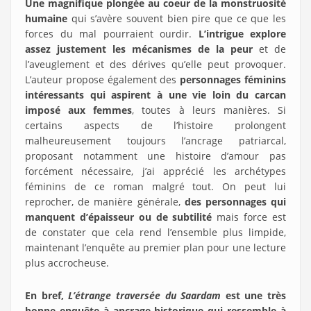
Une magnifique plongée au coeur de la monstruosité
humaine
qui s’avère souvent bien pire que ce que les
forces du mal pourraient ourdir.
L’intrigue explore
assez justement les mécanismes de la peur
et de
l’aveuglement et des dérives qu’elle peut provoquer.
L’auteur propose également des
personnages féminins
intéressants qui aspirent à une vie loin du carcan
imposé aux femmes
, toutes à leurs manières. Si
certains aspects de l’histoire prolongent
malheureusement toujours l’ancrage patriarcal,
proposant notamment une histoire d’amour pas
forcément nécessaire, j’ai apprécié les archétypes
féminins de ce roman malgré tout. On peut lui
reprocher, de manière générale,
des personnages qui
manquent d’épaisseur ou de subtilité
mais force est
de constater que cela rend l’ensemble plus limpide,
maintenant l’enquête au premier plan pour une lecture
plus accrocheuse.
En bref,
L’étrange traversée du Saardam
est une très
bonne enquête à ancrage historique qui ressemble à