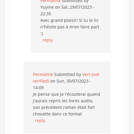
Permalink
Submitted by
Yuyine
on Sat, 29/07/2023 -
22:35
Avec grand plaisir! Si tu le lis
n'hésite pas à m'en faire part
:)
reply
Permalink
Submitted by
Vert (not
verified)
on Sun, 30/07/2023 -
14:09
Je pense que je l'écouterai quand
j'aurais repris les livres audio,
son précédent roman était fort
chouette dans ce format
reply