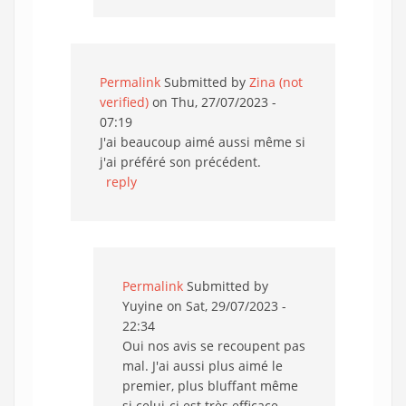
Permalink
Submitted by
Zina (not
verified)
on Thu, 27/07/2023 -
07:19
J'ai beaucoup aimé aussi même si
j'ai préféré son précédent.
reply
Permalink
Submitted by
Yuyine
on Sat, 29/07/2023 -
22:34
Oui nos avis se recoupent pas
mal. J'ai aussi plus aimé le
premier, plus bluffant même
si celui-ci est très efficace