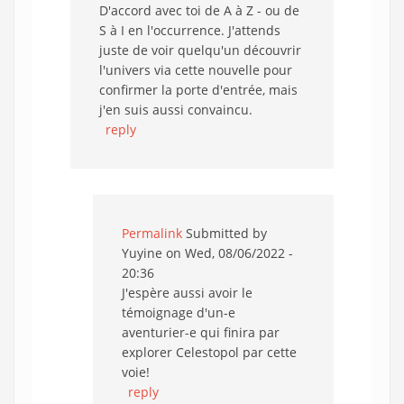
D'accord avec toi de A à Z - ou de
S à I en l'occurrence. J'attends
juste de voir quelqu'un découvrir
l'univers via cette nouvelle pour
confirmer la porte d'entrée, mais
j'en suis aussi convaincu.
reply
Permalink
Submitted by
Yuyine
on Wed, 08/06/2022 -
20:36
J'espère aussi avoir le
témoignage d'un-e
aventurier-e qui finira par
explorer Celestopol par cette
voie!
reply