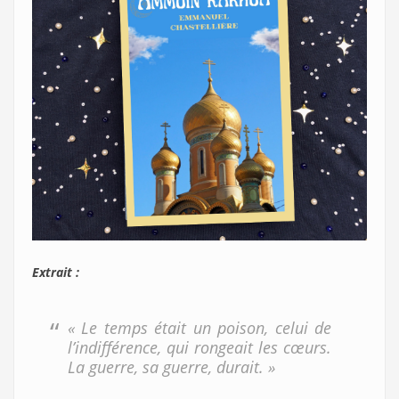
Extrait :
« Le temps était un poison, celui de
l’indifférence, qui rongeait les cœurs.
La guerre, sa guerre, durait. »