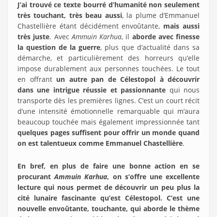
J’ai trouvé ce texte bourré d’humanité non seulement
très touchant, très beau aussi
, la plume d’Emmanuel
Chastellière étant décidément envoûtante,
mais aussi
très juste
. Avec
Ammuin Karhua
, il
aborde avec finesse
la question de la guerre
, plus que d’actualité dans sa
démarche, et particulièrement des horreurs qu’elle
impose durablement aux personnes touchées. Le tout
en offrant
un autre pan de Célestopol à découvrir
dans une intrigue réussie et passionnante
qui nous
transporte dès les premières lignes. C’est un court récit
d’une intensité émotionnelle remarquable qui m’aura
beaucoup touchée mais également impressionnée tant
quelques pages suffisent pour offrir un monde quand
on est talentueux comme Emmanuel Chastellière
.
En bref, en plus de faire une bonne action en se
procurant
Ammuin Karhua
, on s’offre une excellente
lecture qui nous permet de découvrir un peu plus la
cité lunaire fascinante qu’est Célestopol. C’est une
nouvelle envoûtante, touchante, qui aborde le thème