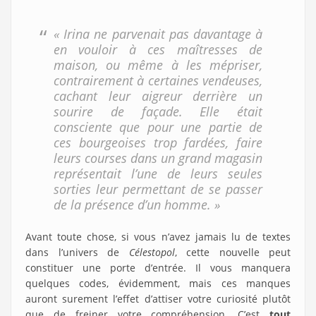
« Irina ne parvenait pas davantage à
en vouloir à ces maîtresses de
maison, ou même à les mépriser,
contrairement à certaines vendeuses,
cachant leur aigreur derrière un
sourire de façade. Elle était
consciente que pour une partie de
ces bourgeoises trop fardées, faire
leurs courses dans un grand magasin
représentait l’une de leurs seules
sorties leur permettant de se passer
de la présence d’un homme. »
Avant toute chose, si vous n’avez jamais lu de textes
dans l’univers de
Célestopol
, cette nouvelle peut
constituer une porte d’entrée. Il vous manquera
quelques codes, évidemment, mais ces manques
auront surement l’effet d’attiser votre curiosité plutôt
que de freiner votre compréhension. C’est
tout