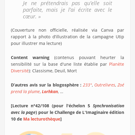
Je ne prétendrais pas qu’elle soit
parfaite, mais je l’ai écrite avec le
cœur. »
(Couverture non officielle, réalisée via Canva par
rapport à la photo d’illustration de la campagne Utip
pour illustrer ma lecture)
Content warning
(contenus pouvant heurter la
sensibilité sur la base d'une liste établie par
Planète
Diversité
): Classisme, Deuil, Mort
D’autres avis sur la blogosphère :
233°
,
Outrelivres
,
Zoé
prend la plume
,
Lorhkan
, …
[Lecture n°42/108 (pour l'échelon 5
Synchronisation
avec la page
) pour le Challenge de L'Imaginaire édition
10 de
Ma lecturothèque
]