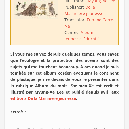
Illustrators:
Myung-Ae Lee
Publisher:
De la
Martinière jeunesse
Translator:
Eun-Joo Carre-
Na
Genres:
Album
jeunesse
Éducatif
Si vous me suivez depuis quelques temps, vous savez
que l’écologie et la protection des océans sont des
sujets qui me touchent beaucoup. Alors quand je suis
tombée sur cet album coréen évoquant le continent
de plastique, je me devais de vous le présenter dans
la rubrique Album du mois.
Sur mon île
est écrit et
illustré par
Myung-Ae Lee et publié depuis avril aux
éditions De la Marinière jeunesse
.
Extrait :