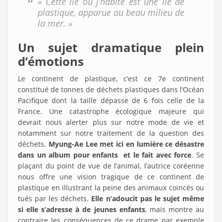
« Cette île où j’habite est une île de
plastique, apparue au beau milieu de
la mer. »
Un sujet dramatique plein
d’émotions
Le continent de plastique, c’est ce 7e continent
constitué de tonnes de déchets plastiques dans l’Océan
Pacifique dont la taille dépasse de 6 fois celle de la
France. Une catastrophe écologique majeure qui
devrait nous alerter plus sur notre mode de vie et
notamment sur notre traitement de la question des
déchets.
Myung-Ae Lee met ici en lumière ce désastre
dans un album pour enfants et le fait avec force
. Se
plaçant du point de vue de l’animal, l’autrice coréenne
nous offre une vision tragique de ce continent de
plastique en illustrant la peine des animaux coincés ou
tués par les déchets.
Elle n’adoucit pas le sujet même
si elle s’adresse à de jeunes enfants
, mais montre au
contraire les conséquences de ce drame par exemple