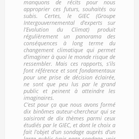
manquons de récits pour nous
approprier ces futurs, souhaités ou
subis. Certes, le GIEC (Groupe
Intergouvernemental d’experts sur
l’Evolution du Climat) produit
régulièrement un panorama des
conséquences à long terme du
changement climatique qui permet
d’imaginer à quoi le monde risque de
ressembler. Mais ces rapports, s’ils
font référence et sont fondamentaux
pour une prise de décision éclairée,
ne sont que peu lus par le grand
public et peinent à atteindre les
imaginaires.
C’est pour ça que nous avons formé
dix binômes auteur-chercheur qui se
saisiront de dix thèmes parmi ceux
étudiés par le GIEC, et dont le choix a
fait l’objet d’un sondage auprès d’un
large public (voir page sondage, voir