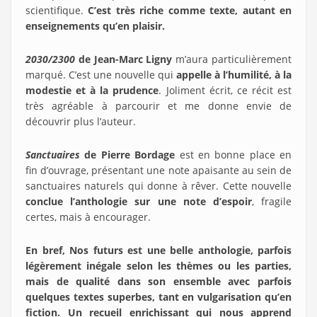
scientifique.
C’est très riche comme texte, autant en
enseignements qu’en plaisir.
2030/2300
de Jean-Marc Ligny
m’aura particulièrement
marqué. C’est une nouvelle qui
appelle à l’humilité, à la
modestie et à la prudence
. Joliment écrit, ce récit est
très agréable à parcourir et me donne envie de
découvrir plus l’auteur.
Sanctuaires
de Pierre Bordage
est en bonne place en
fin d’ouvrage, présentant une note apaisante au sein de
sanctuaires naturels qui donne à rêver. Cette nouvelle
conclue l’anthologie sur une note d’espoir
, fragile
certes, mais à encourager.
En bref, Nos futurs est une belle anthologie, parfois
légèrement inégale selon les thèmes ou les parties,
mais de qualité dans son ensemble avec parfois
quelques textes superbes, tant en vulgarisation qu’en
fiction. Un recueil enrichissant qui nous apprend