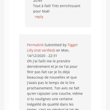
20:49
Tout à fait! Très enrichissant
pour Noël
reply
Permalink
Submitted by
Tigger
Lilly (not verified)
on Mon,
14/12/2020 - 22:31
Oh j'ai failli me le prendre
dernièrement et je ne l'ai pour
finir pas fait car je lis déjà
beaucoup de nouvelles et que
j'avais pas le temps de le lire
prochainement. Ton avis ne fait
qu'en rajouter une couche, même
si tu soulignes une certaine
inégalité de qualité dans les
textes, c'est en général le lot de