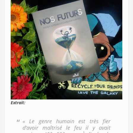
Extrait:
« Le genre humain est très fier
d’avoir maîtrisé le feu il y avait