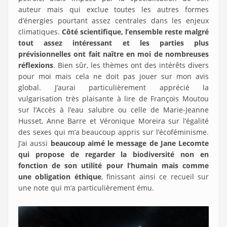
auteur mais qui exclue toutes les autres formes
d’énergies pourtant assez centrales dans les enjeux
climatiques.
Côté scientifique, l’ensemble reste malgré
tout assez intéressant et les parties plus
prévisionnelles ont fait naître en moi de nombreuses
réflexions
. Bien sûr, les thèmes ont des intérêts divers
pour moi mais cela ne doit pas jouer sur mon avis
global. J’aurai particulièrement apprécié la
vulgarisation très plaisante à lire de François Moutou
sur l’Accès à l’eau salubre ou celle de Marie-Jeanne
Husset, Anne Barre et Véronique Moreira sur l’égalité
des sexes qui m’a beaucoup appris sur l’écoféminisme.
J’ai aussi
beaucoup aimé le message de Jane Lecomte
qui propose de regarder la biodiversité non en
fonction de son utilité pour l’humain mais comme
une obligation éthique
, finissant ainsi ce recueil sur
une note qui m’a particulièrement ému.