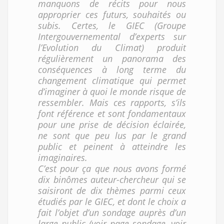
manquons de récits pour nous
approprier ces futurs, souhaités ou
subis. Certes, le GIEC (Groupe
Intergouvernemental d’experts sur
l’Evolution du Climat) produit
régulièrement un panorama des
conséquences à long terme du
changement climatique qui permet
d’imaginer à quoi le monde risque de
ressembler. Mais ces rapports, s’ils
font référence et sont fondamentaux
pour une prise de décision éclairée,
ne sont que peu lus par le grand
public et peinent à atteindre les
imaginaires.
C’est pour ça que nous avons formé
dix binômes auteur-chercheur qui se
saisiront de dix thèmes parmi ceux
étudiés par le GIEC, et dont le choix a
fait l’objet d’un sondage auprès d’un
large public (voir page sondage, voir