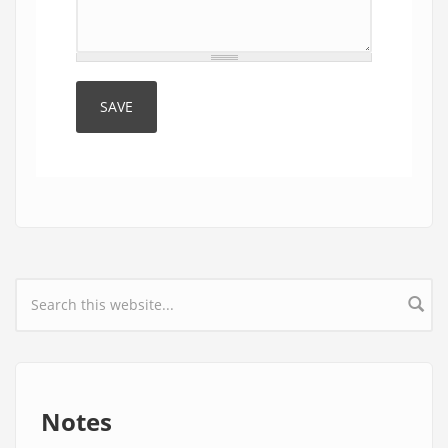
Search form
Notes