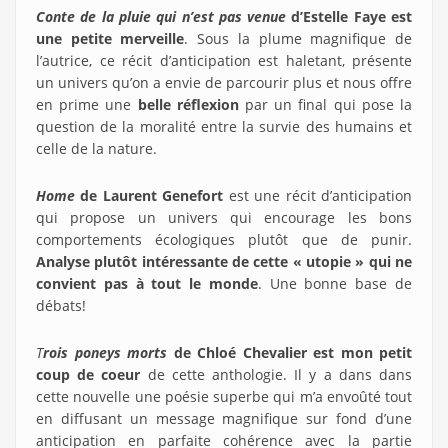
Conte de la pluie qui n’est pas venue
d’Estelle Faye est
une petite merveille
. Sous la plume magnifique de
l’autrice, ce récit d’anticipation est haletant, présente
un univers qu’on a envie de parcourir plus et nous offre
en prime une
belle réflexion
par un final qui pose la
question de la moralité entre la survie des humains et
celle de la nature.
Home
de Laurent Genefort
est une récit d’anticipation
qui propose un univers qui encourage les bons
comportements écologiques plutôt que de punir.
Analyse plutôt intéressante de cette « utopie » qui ne
convient pas à tout le monde
. Une bonne base de
débats!
T
rois poneys morts
de Chloé Chevalier est mon petit
coup de coeur
de cette anthologie. Il y a dans dans
cette nouvelle une poésie superbe qui m’a envoûté tout
en diffusant un message magnifique sur fond d’une
anticipation en parfaite cohérence avec la partie