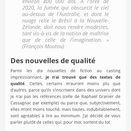
environ 400 000 ans. À l’orée de
2020, la fumée qui obscurcit le ciel
au-dessus de l’Australie, et dont le
nuage relie le Brésil à la Nouvelle-
Zélande, doit nous rendre modestes,
tant vis-à-vis de la notion de maîtrise
que de celle de l’imagination. »
(François Moutou)
Des nouvelles de qualité
Parmi les dix nouvelles de fiction au casting
impressionnant,
je n’ai trouvé que des textes de
qualité
. Certes, certains m’auront moins plu que
d’autres, parce qu’ils s’inscrivent dans des univers dont
je n’ai pas les références (celle de Raphaël Granier de
Cassagnac par exemple) ou parce que, subjectivement,
elles m’ont moins touché, mais toutes, indubitablement,
sont agréables à lire au minimum. J’ai décidé de vous
parler plutôt de celles qui, pour moi, sortent du lot.