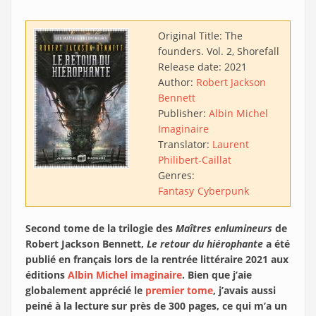
Original Title:
The
founders. Vol. 2, Shorefall
Release date:
2021
Author:
Robert Jackson
Bennett
Publisher:
Albin Michel
Imaginaire
Translator:
Laurent
Philibert-Caillat
Genres:
Fantasy
Cyberpunk
Second tome de la trilogie des
Maîtres enlumineurs
de
Robert Jackson Bennett,
Le retour du hiérophante
a été
publié en français lors de la rentrée littéraire 2021 aux
éditions
Albin Michel imaginaire
. Bien que j’aie
globalement apprécié le
premier tome
, j’avais aussi
peiné à la lecture sur près de 300 pages, ce qui m’a un