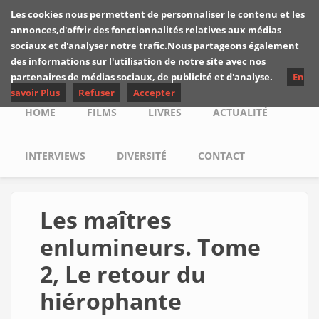
Skip to main content
Les cookies nous permettent de personnaliser le contenu et les
Les critiques de
annonces,d'offrir des fonctionnalités relatives aux médias
Yuyine
sociaux et d'analyser notre trafic.Nous partageons également
des informations sur l'utilisation de notre site avec nos
partenaires de médias sociaux, de publicité et d'analyse.
En
savoir Plus
Refuser
Accepter
Main menu
HOME
FILMS
LIVRES
ACTUALITÉ
INTERVIEWS
DIVERSITÉ
CONTACT
Les maîtres
enlumineurs. Tome
2, Le retour du
hiérophante