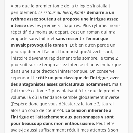
Alors que le premier tome de la trilogie s’installait
péniblement,
Le retour du hiérophante
démarre à un
rythme assez soutenu et propose une intrigue assez
intense
dès les premiers chapitres. Plus rythmé, moins
répétitif, du moins au départ, c’est un roman qui m’a
emporté sans faillir et
sans ressentir l’ennui que
m’avait provoqué le tome 1
. Et bien qu’on perde un
peu rapidement l’aspect humoristique/divertissant,
l’histoire devenant rapidement très sombre, le tome 2
poursuit sur ce tempo assez intense et nous embarque
dans une suite d’action ininterrompue. On conserve
cependant le
côté un peu classique de l’intrigue, avec
des antagonistes assez caricaturaux notamment
, mais
j’ai trouvé ce tome 2 plus plaisant à lire que le premier
volume, là où la tendance semble globalement inverse
(j’espère donc que vous détesterez le tome 3, j’aurai
alors un coup de cœur ^^).
La tension inhérente à
l’intrigue et l’attachement aux personnages y sont
pour beaucoup dans mon enthousiasme.
Peut-être
avais-je aussi suffisamment réduit mes attentes à son