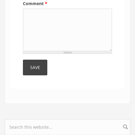
Comment
*
Search form