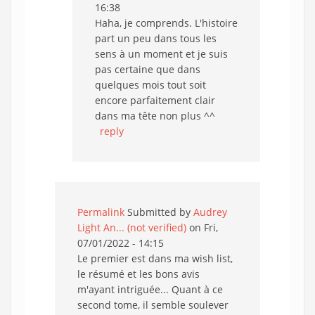
16:38
Haha, je comprends. L'histoire
part un peu dans tous les
sens à un moment et je suis
pas certaine que dans
quelques mois tout soit
encore parfaitement clair
dans ma tête non plus ^^
reply
Permalink
Submitted by
Audrey
Light An... (not verified)
on Fri,
07/01/2022 - 14:15
Le premier est dans ma wish list,
le résumé et les bons avis
m'ayant intriguée... Quant à ce
second tome, il semble soulever