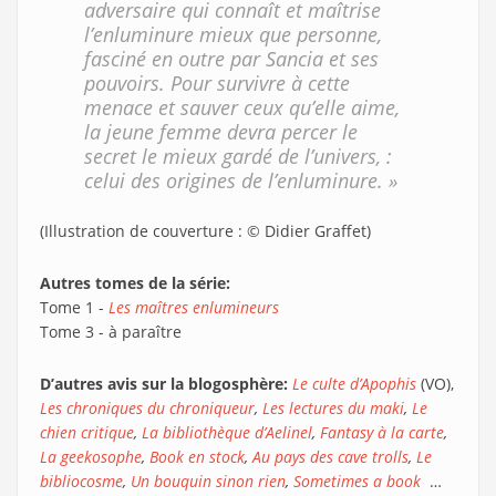
adversaire qui connaît et maîtrise
l’enluminure mieux que personne,
fasciné en outre par Sancia et ses
pouvoirs. Pour survivre à cette
menace et sauver ceux qu’elle aime,
la jeune femme devra percer le
secret le mieux gardé de l’univers, :
celui des origines de l’enluminure. »
(Illustration de couverture : © Didier Graffet)
Autres tomes de la série:
Tome 1 -
Les maîtres enlumineurs
Tome 3 - à paraître
D’autres avis sur la blogosphère:
Le culte d’Apophis
(VO),
Les chroniques du chroniqueur
,
Les lectures du maki
,
Le
chien critique
,
La bibliothèque d’Aelinel
,
Fantasy à la carte
,
La geekosophe
,
Book en stock
,
Au pays des cave trolls
,
Le
bibliocosme
,
Un bouquin sinon rien
,
Sometimes a book
…