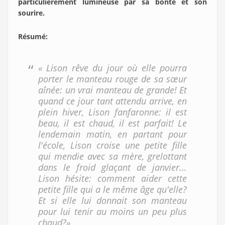
particulièrement lumineuse par sa bonté et son
sourire.
Résumé
:
« Lison rêve du jour où elle pourra
porter le manteau rouge de sa sœur
aînée: un vrai manteau de grande! Et
quand ce jour tant attendu arrive, en
plein hiver, Lison fanfaronne: il est
beau, il est chaud, il est parfait! Le
lendemain matin, en partant pour
l'école, Lison croise une petite fille
qui mendie avec sa mère, grelottant
dans le froid glaçant de janvier...
Lison hésite: comment aider cette
petite fille qui a le même âge qu'elle?
Et si elle lui donnait son manteau
pour lui tenir au moins un peu plus
chaud?»