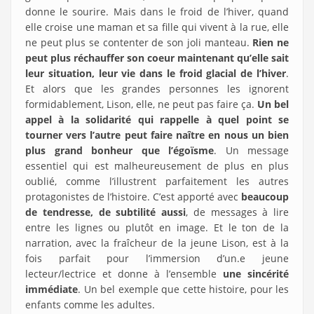
donne le sourire. Mais dans le froid de l’hiver, quand
elle croise une maman et sa fille qui vivent à la rue, elle
ne peut plus se contenter de son joli manteau.
Rien ne
peut plus réchauffer son coeur maintenant qu’elle sait
leur situation, leur vie dans le froid glacial de l’hiver
.
Et alors que les grandes personnes les ignorent
formidablement, Lison, elle, ne peut pas faire ça.
Un bel
appel à la solidarité qui rappelle à quel point se
tourner vers l’autre peut faire naître en nous un bien
plus grand bonheur que l’égoïsme
. Un message
essentiel qui est malheureusement de plus en plus
oublié, comme l’illustrent parfaitement les autres
protagonistes de l’histoire. C’est apporté avec
beaucoup
de tendresse, de subtilité aussi
, de messages à lire
entre les lignes ou plutôt en image. Et le ton de la
narration, avec la fraîcheur de la jeune Lison, est à la
fois parfait pour l’immersion d’un.e jeune
lecteur/lectrice et donne à l’ensemble
une sincérité
immédiate
. Un bel exemple que cette histoire, pour les
enfants comme les adultes.