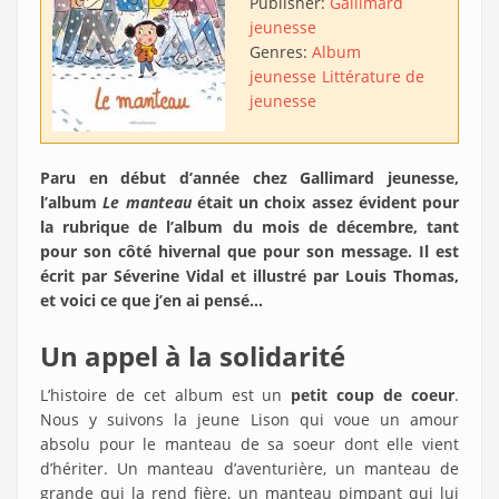
Publisher:
Gallimard
jeunesse
Genres:
Album
jeunesse
Littérature de
jeunesse
Paru en début d’année chez Gallimard jeunesse,
l’album
Le manteau
était un choix assez évident pour
la rubrique de l’album du mois de décembre, tant
pour son côté hivernal que pour son message. Il est
écrit par Séverine Vidal et illustré par Louis Thomas,
et voici ce que j’en ai pensé…
Un appel à la solidarité
L’histoire de cet album est un
petit coup de coeur
.
Nous y suivons la jeune Lison qui voue un amour
absolu pour le manteau de sa soeur dont elle vient
d’hériter. Un manteau d’aventurière, un manteau de
grande qui la rend fière, un manteau pimpant qui lui