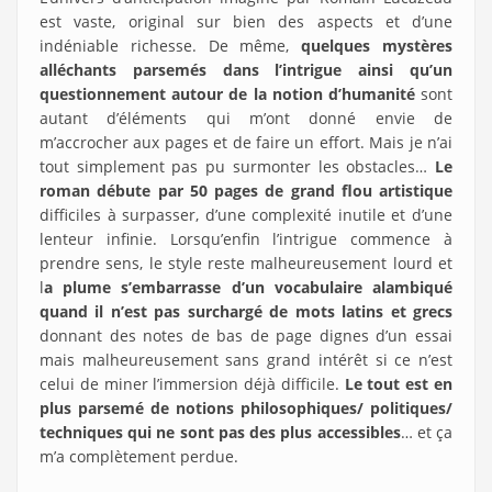
est vaste, original sur bien des aspects et d’une
indéniable richesse. De même,
quelques mystères
alléchants parsemés dans l’intrigue ainsi qu’un
questionnement autour de la notion d’humanité
sont
autant d’éléments qui m’ont donné envie de
m’accrocher aux pages et de faire un effort. Mais je n’ai
tout simplement pas pu surmonter les obstacles…
Le
roman débute par 50 pages de grand flou artistique
difficiles à surpasser, d’une complexité inutile et d’une
lenteur infinie. Lorsqu’enfin l’intrigue commence à
prendre sens, le style reste malheureusement lourd et
l
a plume s’embarrasse d’un vocabulaire alambiqué
quand il n’est pas surchargé de mots latins et grecs
donnant des notes de bas de page dignes d’un essai
mais malheureusement sans grand intérêt si ce n’est
celui de miner l’immersion déjà difficile.
Le tout est en
plus parsemé de notions philosophiques/ politiques/
techniques qui ne sont pas des plus accessibles
… et ça
m’a complètement perdue.