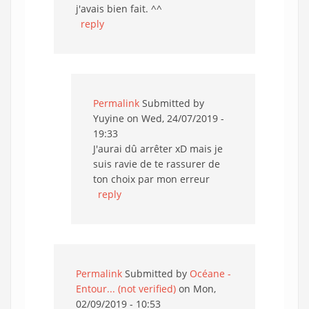
j'avais bien fait. ^^
reply
Permalink
Submitted by
Yuyine
on Wed, 24/07/2019 -
19:33
J'aurai dû arrêter xD mais je
suis ravie de te rassurer de
ton choix par mon erreur
reply
Permalink
Submitted by
Océane -
Entour... (not verified)
on Mon,
02/09/2019 - 10:53