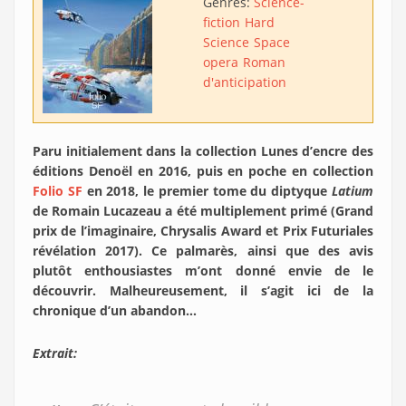
Genres:
Science-
fiction
Hard
Science
Space
opera
Roman
d'anticipation
Paru initialement dans la collection Lunes d’encre des
éditions Denoël en 2016, puis en poche en collection
Folio SF
en 2018, le premier tome du diptyque
Latium
de Romain Lucazeau a été multiplement primé (Grand
prix de l’imaginaire, Chrysalis Award et Prix Futuriales
révélation 2017). Ce palmarès, ainsi que des avis
plutôt enthousiastes m’ont donné envie de le
découvrir. Malheureusement, il s’agit ici de la
chronique d’un abandon…
Extrait: