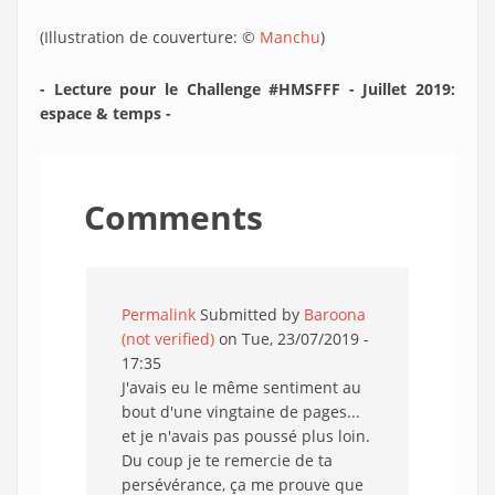
(Illustration de couverture: ©
Manchu
)
- Lecture pour le Challenge #HMSFFF - Juillet 2019:
espace & temps -
Comments
Permalink
Submitted by
Baroona
(not verified)
on Tue, 23/07/2019 -
17:35
J'avais eu le même sentiment au
bout d'une vingtaine de pages...
et je n'avais pas poussé plus loin.
Du coup je te remercie de ta
persévérance, ça me prouve que