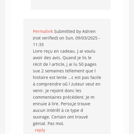
Permalink
Submitted by
Adrien
(not verified)
on Sun, 09/03/2025 -
11:33
Livre reçu en cadeau. J ai voulu
avoir des avis. Quand je lis le
récit de l article, j ai lu 50 pages
sue 2 semaines tellement que l
histoire est lente ...c est pas facile
à comprendre oû l zuteur veut en
venir. Je rejoint donc les
commentaires précédent. Je m
ennuie à lire. Perso,je trouve
aucun intérêt à ce type d
ouvrage. Certain ont trouvé
génial. Pas moi.
reply